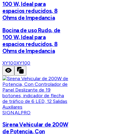
100 W, Ideal para
espacios reducidos, 8
Ohms de Impedancia
Bocina de uso Rudo, de
100 W, Ideal para
espacios reducidos, 8
Ohms de Impedancia
XY100
XY100
SIGNALPRO
Sirena Vehicular de 200W
de Potencia, Con