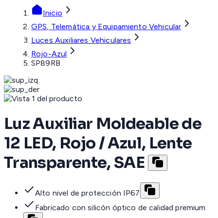
Inicio
GPS, Telemática y Equipamiento Vehicular
Luces Auxiliares Vehiculares
Rojo-Azul
SP89RB
Luz Auxiliar Moldeable de
12 LED, Rojo / Azul, Lente
Transparente, SAE
Alto nivel de protección IP67
Fabricado con silicón óptico de calidad premium