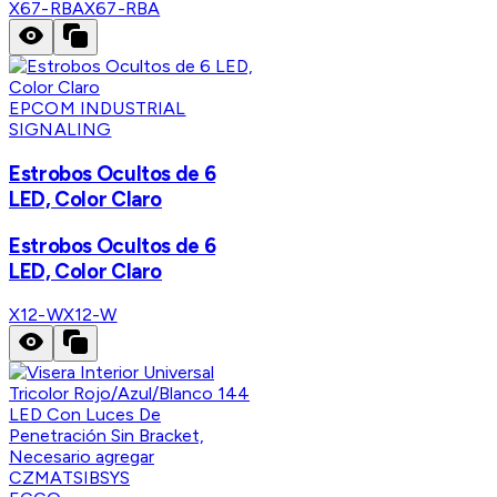
X67-RBA
X67-RBA
EPCOM INDUSTRIAL
SIGNALING
Estrobos Ocultos de 6
LED, Color Claro
Estrobos Ocultos de 6
LED, Color Claro
X12-W
X12-W