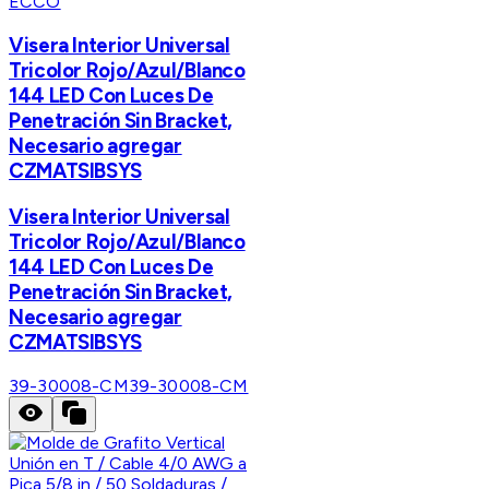
ECCO
Visera Interior Universal
Tricolor Rojo/Azul/Blanco
144 LED Con Luces De
Penetración Sin Bracket,
Necesario agregar
CZMATSIBSYS
Visera Interior Universal
Tricolor Rojo/Azul/Blanco
144 LED Con Luces De
Penetración Sin Bracket,
Necesario agregar
CZMATSIBSYS
39-30008-CM
39-30008-CM