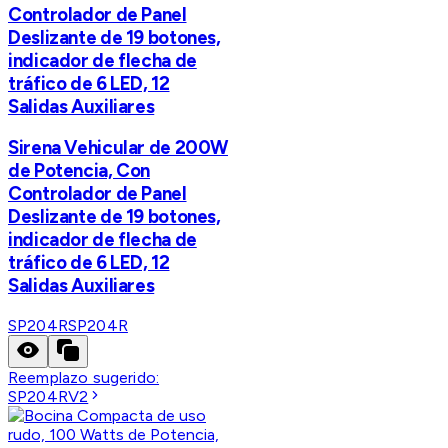
Controlador de Panel
Deslizante de 19 botones,
indicador de flecha de
tráfico de 6 LED, 12
Salidas Auxiliares
Sirena Vehicular de 200W
de Potencia, Con
Controlador de Panel
Deslizante de 19 botones,
indicador de flecha de
tráfico de 6 LED, 12
Salidas Auxiliares
SP204R
SP204R
Reemplazo sugerido:
SP204RV2