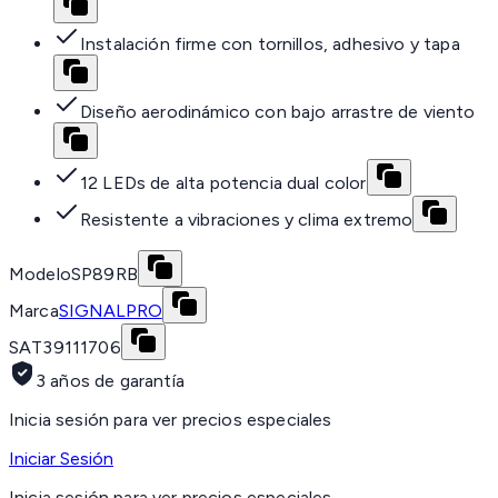
Instalación firme con tornillos, adhesivo y tapa
Diseño aerodinámico con bajo arrastre de viento
12 LEDs de alta potencia dual color
Resistente a vibraciones y clima extremo
Modelo
SP89RB
Marca
SIGNALPRO
SAT
39111706
3 años de garantía
Inicia sesión para ver precios especiales
Iniciar Sesión
Inicia sesión para ver precios especiales