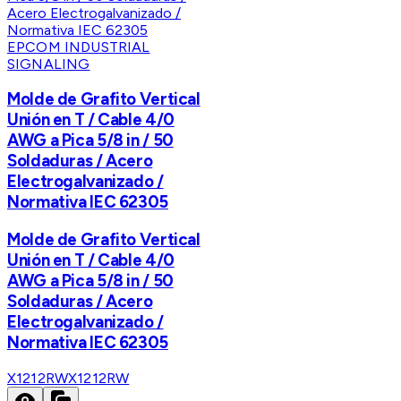
EPCOM INDUSTRIAL
SIGNALING
Molde de Grafito Vertical
Unión en T / Cable 4/0
AWG a Pica 5/8 in / 50
Soldaduras / Acero
Electrogalvanizado /
Normativa IEC 62305
Molde de Grafito Vertical
Unión en T / Cable 4/0
AWG a Pica 5/8 in / 50
Soldaduras / Acero
Electrogalvanizado /
Normativa IEC 62305
X1212RW
X1212RW