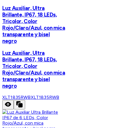
Luz Auxiliar, Ultra
Brillante, IP67, 18 LEDs,
Tricolor, Color
Rojo/Claro/Azul, con mica
transparente y bisel
negro
Luz Auxiliar, Ultra
Brillante, IP67, 18 LEDs,
Tricolor, Color
Rojo/Claro/Azul, con mica
transparente y bisel
negro
XLT1835RWB
XLT1835RWB