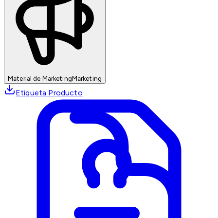
Material de Marketing
Marketing
Etiqueta Producto