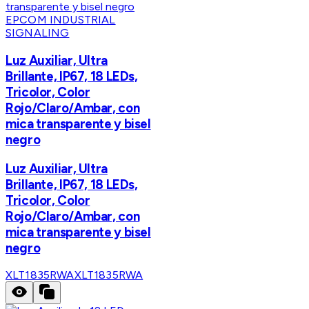
EPCOM INDUSTRIAL
SIGNALING
Luz Auxiliar, Ultra
Brillante, IP67, 18 LEDs,
Tricolor, Color
Rojo/Claro/Ambar, con
mica transparente y bisel
negro
Luz Auxiliar, Ultra
Brillante, IP67, 18 LEDs,
Tricolor, Color
Rojo/Claro/Ambar, con
mica transparente y bisel
negro
XLT1835RWA
XLT1835RWA