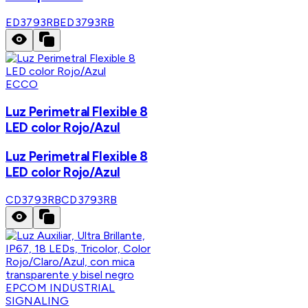
ED3793RB
ED3793RB
ECCO
Luz Perimetral Flexible 8
LED color Rojo/Azul
Luz Perimetral Flexible 8
LED color Rojo/Azul
CD3793RB
CD3793RB
EPCOM INDUSTRIAL
SIGNALING