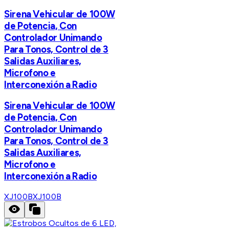
Sirena Vehicular de 100W
de Potencia, Con
Controlador Unimando
Para Tonos, Control de 3
Salidas Auxiliares,
Microfono e
Interconexión a Radio
Sirena Vehicular de 100W
de Potencia, Con
Controlador Unimando
Para Tonos, Control de 3
Salidas Auxiliares,
Microfono e
Interconexión a Radio
XJ100B
XJ100B