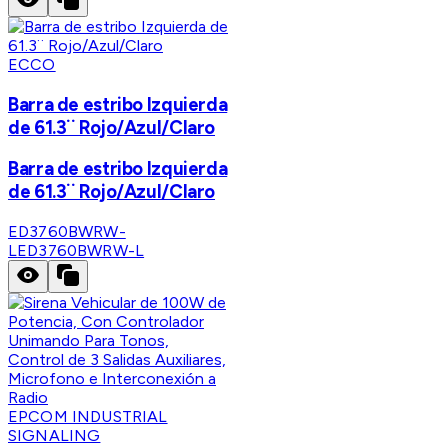
ECCO
Barra de estribo Izquierda
de 61.3¨ Rojo/Azul/Claro
Barra de estribo Izquierda
de 61.3¨ Rojo/Azul/Claro
ED3760BWRW-
L
ED3760BWRW-L
EPCOM INDUSTRIAL
SIGNALING