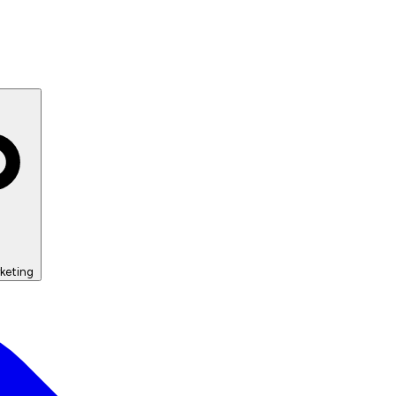
keting