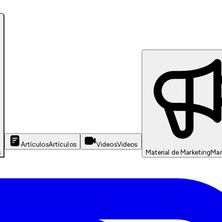
Artículos
Artículos
Videos
Videos
s
Material de Marketing
Mar