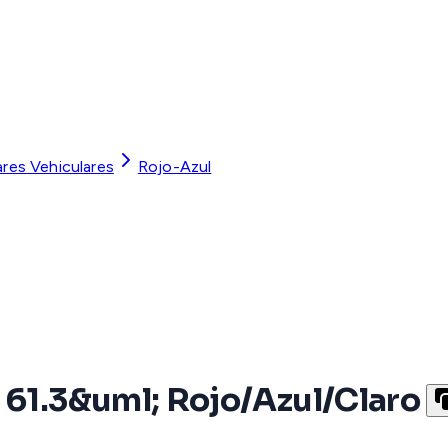
ares Vehiculares
Rojo-Azul
 61.3&uml; Rojo/Azul/Claro