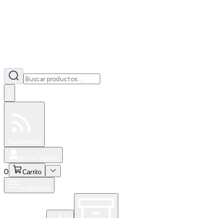
0
Especiales
Newsfeed
0
Iniciar Sesión
0
Carrito
Productos