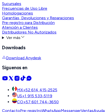
Sucursales
Frecuencias de Uso Libre
Homologaciones
Garantías, Devoluciones y Reparaciones
Pre-registro para Distribución
Atención a Clientes
Distribuidores No Autorizados
Ver más
Downloads
Download Anydesk
Síguenos en
MX
+52 614 415-2525
US
+1 915 533-5119
CO
+57 601 744-3650
Contacto
Pre-registro
WhatsApp
Messenger
Ventas
Ayuda