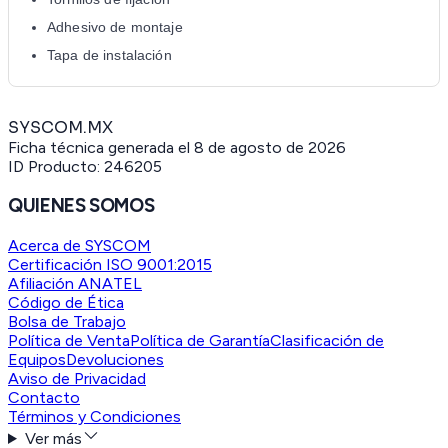
Adhesivo de montaje
Tapa de instalación
SYSCOM.MX
Ficha técnica generada el
8 de agosto de 2026
ID Producto:
246205
QUIENES SOMOS
Acerca de SYSCOM
Certificación ISO 9001:2015
Afiliación ANATEL
Código de Ética
Bolsa de Trabajo
Política de Venta
Política de Garantía
Clasificación de
Equipos
Devoluciones
Aviso de Privacidad
Contacto
Términos y Condiciones
Ver más