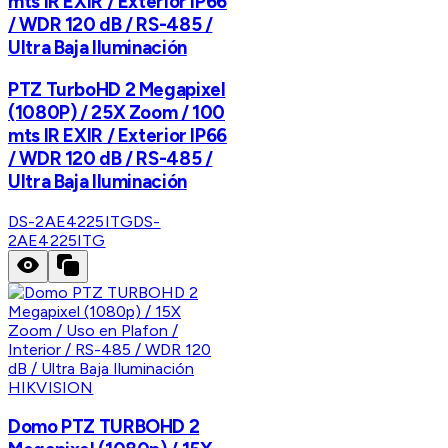
mts IR EXIR / Exterior IP66
/ WDR 120 dB / RS-485 /
Ultra Baja Iluminación
PTZ TurboHD 2 Megapixel
(1080P) / 25X Zoom / 100
mts IR EXIR / Exterior IP66
/ WDR 120 dB / RS-485 /
Ultra Baja Iluminación
DS-2AE4225ITG
DS-
2AE4225ITG
HIKVISION
Domo PTZ TURBOHD 2