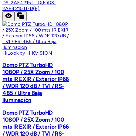
DS-2AE4215TI-D(E)
DS-
2AE4215TI-D(E)
HiLook by HIKVISION
Domo PTZ TurboHD
1080P / 25X Zoom / 100
mts IR EXIR / Exterior IP66
/ WDR 120 dB / TVI / RS-
485 / Ultra Baja
Iluminación
Domo PTZ TurboHD
1080P / 25X Zoom / 100
mts IR EXIR / Exterior IP66
/ WDR 120 dB / TVI / RS-