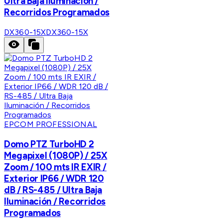
Ultra Baja Iluminación /
Recorridos Programados
DX360-15X
DX360-15X
EPCOM PROFESSIONAL
Domo PTZ TurboHD 2
Megapixel (1080P) / 25X
Zoom / 100 mts IR EXIR /
Exterior IP66 / WDR 120
dB / RS-485 / Ultra Baja
Iluminación / Recorridos
Programados