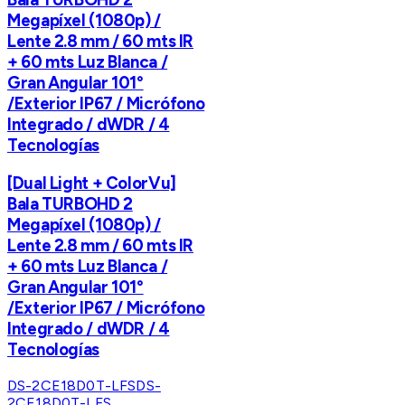
Megapíxel (1080p) /
Lente 2.8 mm / 60 mts IR
+ 60 mts Luz Blanca /
Gran Angular 101°
/Exterior IP67 / Micrófono
Integrado / dWDR / 4
Tecnologías
[Dual Light + ColorVu]
Bala TURBOHD 2
Megapíxel (1080p) /
Lente 2.8 mm / 60 mts IR
+ 60 mts Luz Blanca /
Gran Angular 101°
/Exterior IP67 / Micrófono
Integrado / dWDR / 4
Tecnologías
DS-2CE18D0T-LFS
DS-
2CE18D0T-LFS