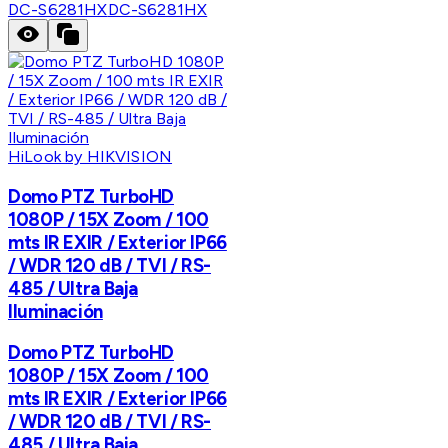
DC-S6281HX
DC-S6281HX
HiLook by HIKVISION
Domo PTZ TurboHD
1080P / 15X Zoom / 100
mts IR EXIR / Exterior IP66
/ WDR 120 dB / TVI / RS-
485 / Ultra Baja
Iluminación
Domo PTZ TurboHD
1080P / 15X Zoom / 100
mts IR EXIR / Exterior IP66
/ WDR 120 dB / TVI / RS-
485 / Ultra Baja