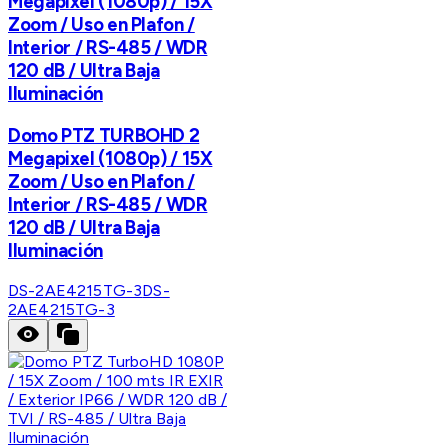
Megapixel (1080p) / 15X
Zoom / Uso en Plafon /
Interior / RS-485 / WDR
120 dB / Ultra Baja
Iluminación
Domo PTZ TURBOHD 2
Megapixel (1080p) / 15X
Zoom / Uso en Plafon /
Interior / RS-485 / WDR
120 dB / Ultra Baja
Iluminación
DS-2AE4215TG-3
DS-
2AE4215TG-3