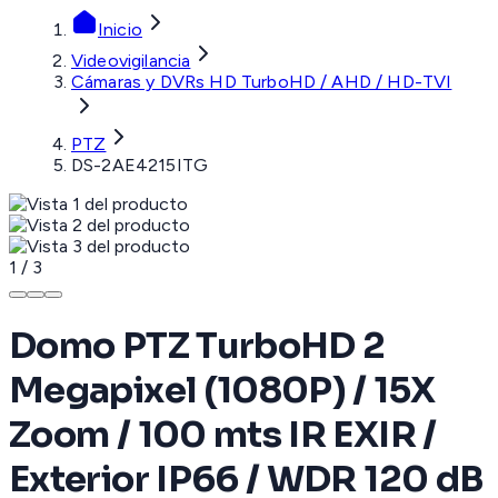
Inicio
Videovigilancia
Cámaras y DVRs HD TurboHD / AHD / HD-TVI
PTZ
DS-2AE4215ITG
1
/
3
Domo PTZ TurboHD 2
Megapixel (1080P) / 15X
Zoom / 100 mts IR EXIR /
Exterior IP66 / WDR 120 dB