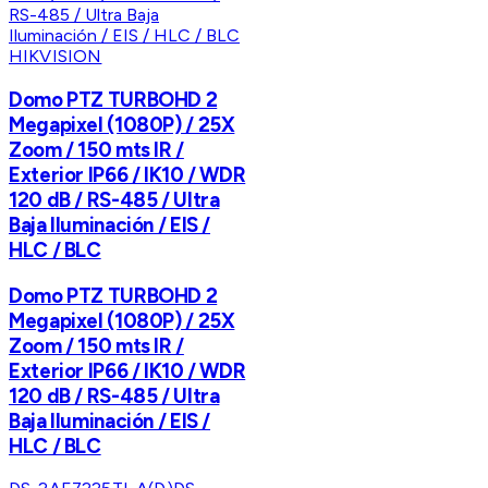
HIKVISION
Domo PTZ TURBOHD 2
Megapixel (1080P) / 25X
Zoom / 150 mts IR /
Exterior IP66 / IK10 / WDR
120 dB / RS-485 / Ultra
Baja Iluminación / EIS /
HLC / BLC
Domo PTZ TURBOHD 2
Megapixel (1080P) / 25X
Zoom / 150 mts IR /
Exterior IP66 / IK10 / WDR
120 dB / RS-485 / Ultra
Baja Iluminación / EIS /
HLC / BLC