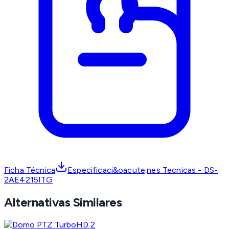
Ficha Técnica
Especificaci&oacute;nes Tecnicas - DS-
2AE4215ITG
Alternativas Similares