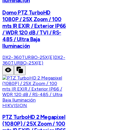
Iluminación
Domo PTZ TurboHD
1080P / 25X Zoom / 100
mts IR EXIR / Exterior IP66
/ WDR 120 dB / TVI / RS-
485 / Ultra Baja
Iluminación
DX2-360TURBO-25X(E)
DX2-
360TURBO-25X(E)
HIKVISION
PTZ TurboHD 2 Megapixel
(1080P) / 25X Zoom / 100