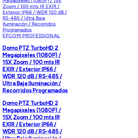
EPCOM PROFESSIONAL
Domo PTZ TurboHD 2
Megapixeles (1080P) /
15X Zoom / 100 mts IR
EXIR / Exterior IP66 /
WDR 120 dB / RS-485 /
Ultra Baja Iluminación /
Recorridos Programados
Domo PTZ TurboHD 2
Megapixeles (1080P) /
15X Zoom / 100 mts IR
EXIR / Exterior IP66 /
WDR 120 dB / RS-485 /