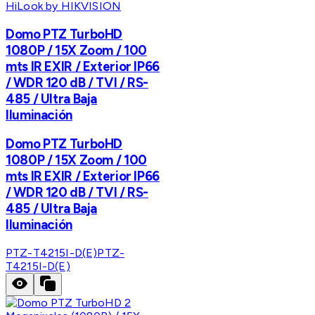
HiLook by HIKVISION
Domo PTZ TurboHD
1080P / 15X Zoom / 100
mts IR EXIR / Exterior IP66
/ WDR 120 dB / TVI / RS-
485 / Ultra Baja
Iluminación
Domo PTZ TurboHD
1080P / 15X Zoom / 100
mts IR EXIR / Exterior IP66
/ WDR 120 dB / TVI / RS-
485 / Ultra Baja
Iluminación
PTZ-T4215I-D(E)
PTZ-
T4215I-D(E)