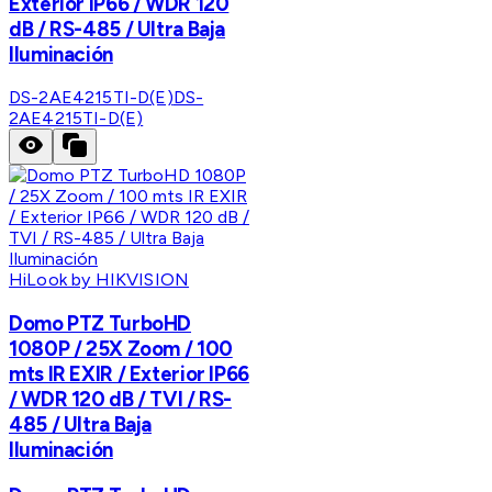
Exterior IP66 / WDR 120
dB / RS-485 / Ultra Baja
Iluminación
DS-2AE4215TI-D(E)
DS-
2AE4215TI-D(E)
HiLook by HIKVISION
Domo PTZ TurboHD
1080P / 25X Zoom / 100
mts IR EXIR / Exterior IP66
/ WDR 120 dB / TVI / RS-
485 / Ultra Baja
Iluminación