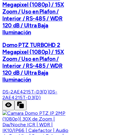
Megapixel (1080p) / 15X
Zoom / Uso en Plafon /
Interior / RS-485 / WDR
120 dB / Ultra Baja
Iluminación
Domo PTZ TURBOHD 2
Megapixel (1080p) / 15X
Zoom / Uso en Plafon /
Interior / RS-485 / WDR
120 dB / Ultra Baja
Iluminación
DS-2AE4215T-D3(D)
DS-
2AE4215T-D3(D)