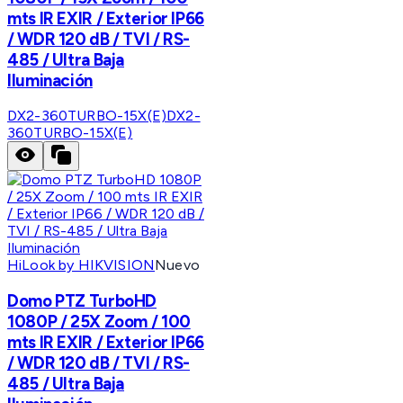
mts IR EXIR / Exterior IP66
/ WDR 120 dB / TVI / RS-
485 / Ultra Baja
Iluminación
DX2-360TURBO-15X(E)
DX2-
360TURBO-15X(E)
HiLook by HIKVISION
Nuevo
Domo PTZ TurboHD
1080P / 25X Zoom / 100
mts IR EXIR / Exterior IP66
/ WDR 120 dB / TVI / RS-
485 / Ultra Baja