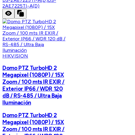
DS-2AE7225TI-A(D)
DS-
2AE7225TI-A(D)
HIKVISION
Domo PTZ TurboHD 2
Megapixel (1080P) / 15X
Zoom / 100 mts IR EXIR /
Exterior IP66 / WDR 120
dB / RS-485 / Ultra Baja
Iluminación
Domo PTZ TurboHD 2
Megapixel (1080P) / 15X
Zoom / 100 mts IR EXIR /