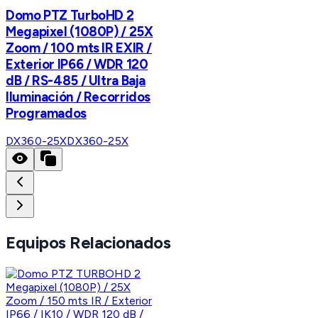
Domo PTZ TurboHD 2
Megapixel (1080P) / 25X
Zoom / 100 mts IR EXIR /
Exterior IP66 / WDR 120
dB / RS-485 / Ultra Baja
Iluminación / Recorridos
Programados
DX360-25X
DX360-25X
Equipos Relacionados