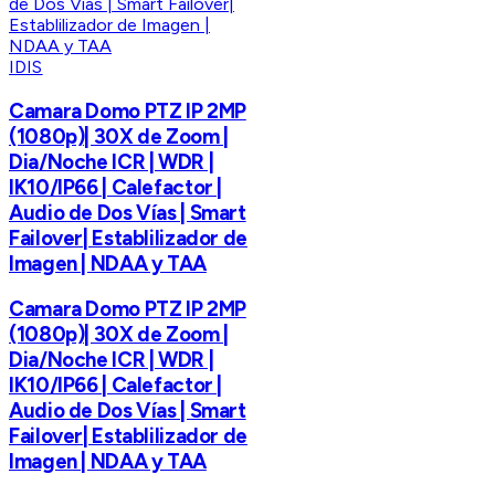
IDIS
Camara Domo PTZ IP 2MP
(1080p)| 30X de Zoom |
Dia/Noche ICR | WDR |
IK10/IP66 | Calefactor |
Audio de Dos Vías | Smart
Failover| Establilizador de
Imagen | NDAA y TAA
Camara Domo PTZ IP 2MP
(1080p)| 30X de Zoom |
Dia/Noche ICR | WDR |
IK10/IP66 | Calefactor |
Audio de Dos Vías | Smart
Failover| Establilizador de
Imagen | NDAA y TAA