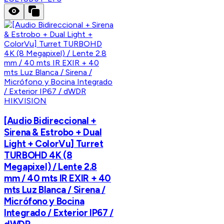
HIKVISION
[Audio Bidireccional +
Sirena & Estrobo + Dual
Light + ColorVu] Turret
TURBOHD 4K (8
Megapixel) / Lente 2.8
mm / 40 mts IR EXIR + 40
mts Luz Blanca / Sirena /
Micrófono y Bocina
Integrado / Exterior IP67 /