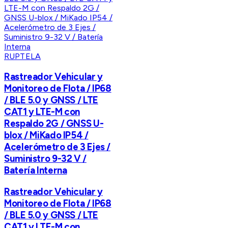
RUPTELA
Rastreador Vehicular y
Monitoreo de Flota / IP68
/ BLE 5.0 y GNSS / LTE
CAT1 y LTE-M con
Respaldo 2G / GNSS U-
blox / MiKado IP54 /
Acelerómetro de 3 Ejes /
Suministro 9-32 V /
Batería Interna
Rastreador Vehicular y
Monitoreo de Flota / IP68
/ BLE 5.0 y GNSS / LTE
CAT1 y LTE-M con