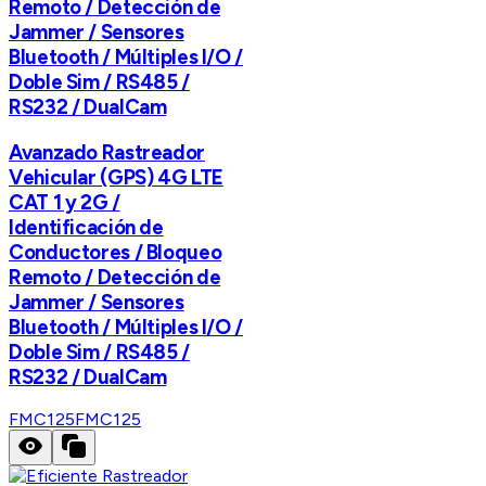
Remoto / Detección de
Jammer / Sensores
Bluetooth / Múltiples I/O /
Doble Sim / RS485 /
RS232 / DualCam
Avanzado Rastreador
Vehicular (GPS) 4G LTE
CAT 1 y 2G /
Identificación de
Conductores / Bloqueo
Remoto / Detección de
Jammer / Sensores
Bluetooth / Múltiples I/O /
Doble Sim / RS485 /
RS232 / DualCam
FMC125
FMC125