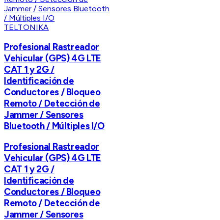
TELTONIKA
Profesional Rastreador
Vehicular (GPS) 4G LTE
CAT 1 y 2G /
Identificación de
Conductores / Bloqueo
Remoto / Detección de
Jammer / Sensores
Bluetooth / Múltiples I/O
Profesional Rastreador
Vehicular (GPS) 4G LTE
CAT 1 y 2G /
Identificación de
Conductores / Bloqueo
Remoto / Detección de
Jammer / Sensores