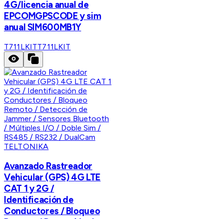
4G/licencia anual de
EPCOMGPSCODE y sim
anual SIM600MB1Y
T711LKIT
T711LKIT
TELTONIKA
Avanzado Rastreador
Vehicular (GPS) 4G LTE
CAT 1 y 2G /
Identificación de
Conductores / Bloqueo