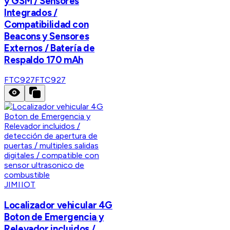
y GSM / Sensores
Integrados /
Compatibilidad con
Beacons y Sensores
Externos / Batería de
Respaldo 170 mAh
FTC927
FTC927
JIMIIOT
Localizador vehicular 4G
Boton de Emergencia y
Relevador incluidos /