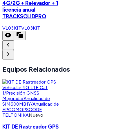
4G/2G + Relevador + 1
licencia anual
TRACKSOLIDPRO
VL03KIT
VL03KIT
Equipos Relacionados
TELTONIKA
Nuevo
KIT DE Rastreador GPS