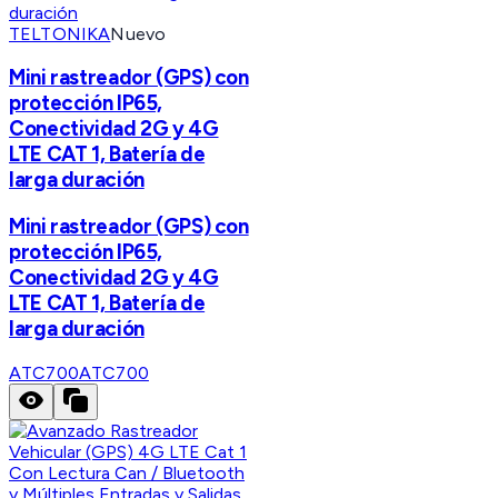
TELTONIKA
Nuevo
Mini rastreador (GPS) con
protección IP65,
Conectividad 2G y 4G
LTE CAT 1, Batería de
larga duración
Mini rastreador (GPS) con
protección IP65,
Conectividad 2G y 4G
LTE CAT 1, Batería de
larga duración
ATC700
ATC700