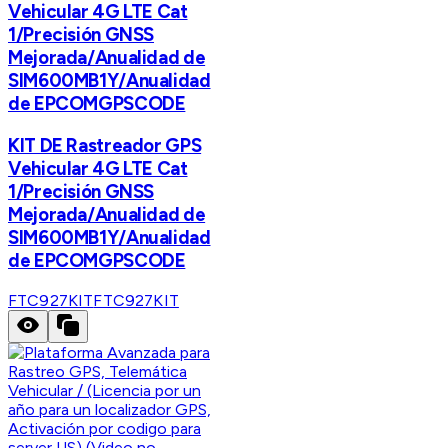
Vehicular 4G LTE Cat
1/Precisión GNSS
Mejorada/Anualidad de
SIM600MB1Y/Anualidad
de EPCOMGPSCODE
KIT DE Rastreador GPS
Vehicular 4G LTE Cat
1/Precisión GNSS
Mejorada/Anualidad de
SIM600MB1Y/Anualidad
de EPCOMGPSCODE
FTC927KIT
FTC927KIT