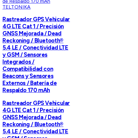
TELTONIKA
Rastreador GPS Vehicular
4G LTE Cat 1 / Precisión
GNSS Mejorada / Dead
Reckoning / Bluetooth®
5.4 LE / Conectividad LTE
y GSM / Sensores
Integrados /
Compatibilidad con
Beacons y Sensores
Externos / Batería de
Respaldo 170 mAh
Rastreador GPS Vehicular
4G LTE Cat 1 / Precisión
GNSS Mejorada / Dead
Reckoning / Bluetooth®
5.4 LE / Conectividad LTE