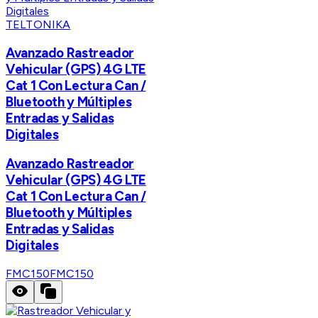
TELTONIKA
Avanzado Rastreador
Vehicular (GPS) 4G LTE
Cat 1 Con Lectura Can /
Bluetooth y Múltiples
Entradas y Salidas
Digitales
Avanzado Rastreador
Vehicular (GPS) 4G LTE
Cat 1 Con Lectura Can /
Bluetooth y Múltiples
Entradas y Salidas
Digitales
FMC150
FMC150