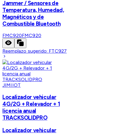
Jammer / Sensores de
Temperatura, Humedad,
Magnéticos y de
Combustible Bluetooth
FMC920
FMC920
Reemplazo sugerido:
FTC927
JIMIIOT
Localizador vehicular
4G/2G + Relevador + 1
licencia anual
TRACKSOLIDPRO
Localizador vehicular