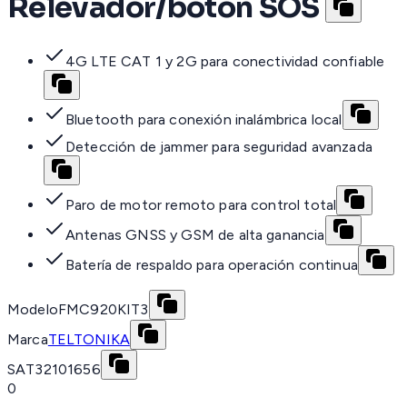
Relevador/boton SOS
4G LTE CAT 1 y 2G para conectividad confiable
Bluetooth para conexión inalámbrica local
Detección de jammer para seguridad avanzada
Paro de motor remoto para control total
Antenas GNSS y GSM de alta ganancia
Batería de respaldo para operación continua
Modelo
FMC920KIT3
Marca
TELTONIKA
SAT
32101656
0