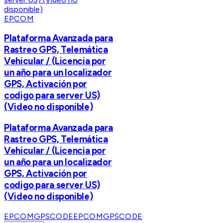
EPCOM
Plataforma Avanzada para
Rastreo GPS, Telemática
Vehicular / (Licencia por
un año para un localizador
GPS, Activación por
codigo para server US)
(Video no disponible)
Plataforma Avanzada para
Rastreo GPS, Telemática
Vehicular / (Licencia por
un año para un localizador
GPS, Activación por
codigo para server US)
(Video no disponible)
EPCOMGPSCODE
EPCOMGPSCODE