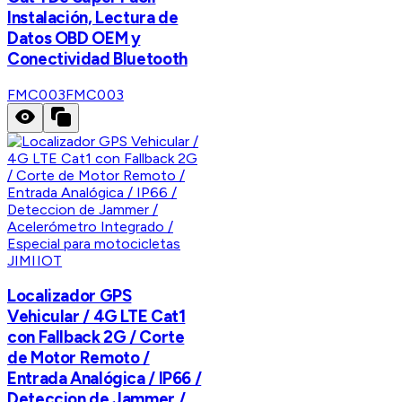
Instalación, Lectura de
Datos OBD OEM y
Conectividad Bluetooth
FMC003
FMC003
JIMIIOT
Localizador GPS
Vehicular / 4G LTE Cat1
con Fallback 2G / Corte
de Motor Remoto /
Entrada Analógica / IP66 /
Deteccion de Jammer /