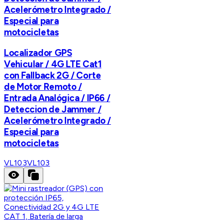
Acelerómetro Integrado /
Especial para
motocicletas
Localizador GPS
Vehicular / 4G LTE Cat1
con Fallback 2G / Corte
de Motor Remoto /
Entrada Analógica / IP66 /
Deteccion de Jammer /
Acelerómetro Integrado /
Especial para
motocicletas
VL103
VL103