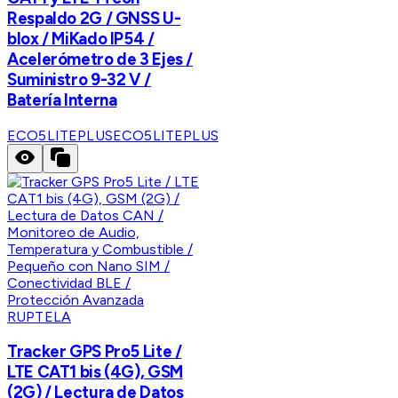
Respaldo 2G / GNSS U-
blox / MiKado IP54 /
Acelerómetro de 3 Ejes /
Suministro 9-32 V /
Batería Interna
ECO5LITEPLUS
ECO5LITEPLUS
RUPTELA
Tracker GPS Pro5 Lite /
LTE CAT1 bis (4G), GSM
(2G) / Lectura de Datos