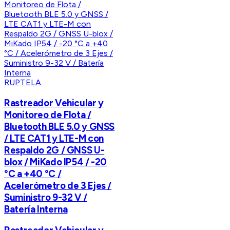
RUPTELA
Rastreador Vehicular y
Monitoreo de Flota /
Bluetooth BLE 5.0 y GNSS
/ LTE CAT1 y LTE-M con
Respaldo 2G / GNSS U-
blox / MiKado IP54 / -20
°C a +40 °C /
Acelerómetro de 3 Ejes /
Suministro 9-32 V /
Batería Interna