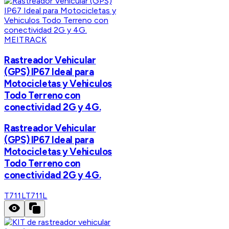
MEITRACK
Rastreador Vehicular
(GPS) IP67 Ideal para
Motocicletas y Vehiculos
Todo Terreno con
conectividad 2G y 4G.
Rastreador Vehicular
(GPS) IP67 Ideal para
Motocicletas y Vehiculos
Todo Terreno con
conectividad 2G y 4G.
T711L
T711L