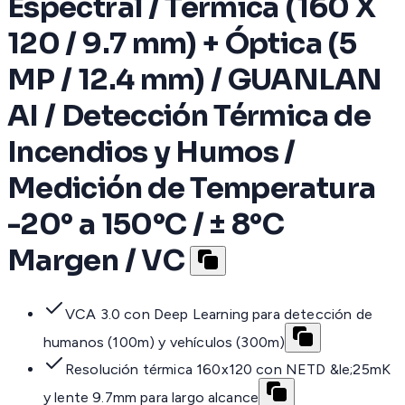
Espectral / Térmica (160 X
120 / 9.7 mm) + Óptica (5
MP / 12.4 mm) / GUANLAN
AI / Detección Térmica de
Incendios y Humos /
Medición de Temperatura
-20° a 150°C / ± 8°C
Margen / VC
VCA 3.0 con Deep Learning para detección de
humanos (100m) y vehículos (300m)
Resolución térmica 160x120 con NETD &le;25mK
y lente 9.7mm para largo alcance