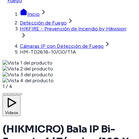
Fuego
Inicio
Detección de Fuego
HIKFIRE - Prevención de Incendio by Hikvision
Cámaras IP con Detección de Fuego
HM-TD2618-10/G0/T1A
1
/
4
Videos
(HIKMICRO) Bala IP Bi-