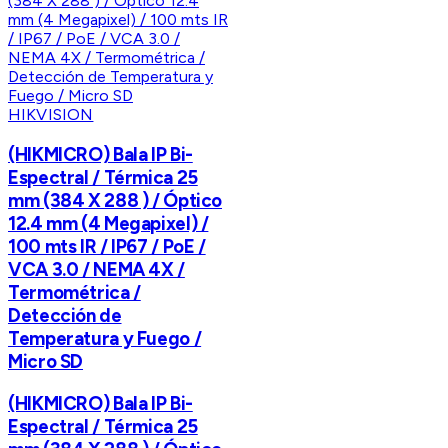
HIKVISION
(HIKMICRO) Bala IP Bi-
Espectral / Térmica 25
mm (384 X 288 ) / Óptico
12.4 mm (4 Megapixel) /
100 mts IR / IP67 / PoE /
VCA 3.0 / NEMA 4X /
Termométrica /
Detección de
Temperatura y Fuego /
Micro SD
(HIKMICRO) Bala IP Bi-
Espectral / Térmica 25