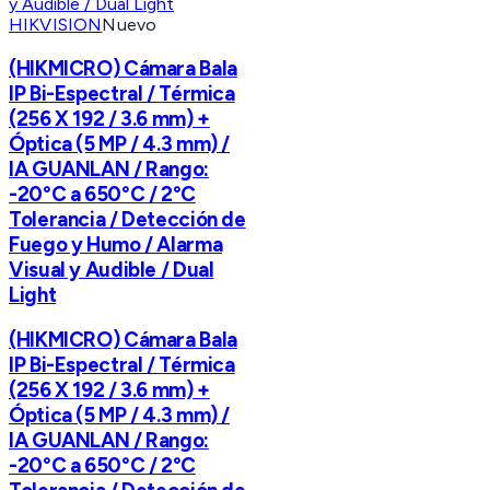
HIKVISION
Nuevo
(HIKMICRO) Cámara Bala
IP Bi-Espectral / Térmica
(256 X 192 / 3.6 mm) +
Óptica (5 MP / 4.3 mm) /
IA GUANLAN / Rango:
-20°C a 650°C / 2°C
Tolerancia / Detección de
Fuego y Humo / Alarma
Visual y Audible / Dual
Light
(HIKMICRO) Cámara Bala
IP Bi-Espectral / Térmica
(256 X 192 / 3.6 mm) +
Óptica (5 MP / 4.3 mm) /
IA GUANLAN / Rango:
-20°C a 650°C / 2°C