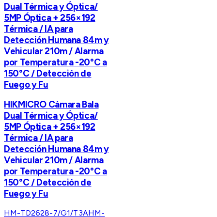
Dual Térmica y Óptica/
5MP Óptica + 256×192
Térmica / IA para
Detección Humana 84m y
Vehicular 210m / Alarma
por Temperatura -20°C a
150°C / Detección de
Fuego y Fu
HIKMICRO Cámara Bala
Dual Térmica y Óptica/
5MP Óptica + 256×192
Térmica / IA para
Detección Humana 84m y
Vehicular 210m / Alarma
por Temperatura -20°C a
150°C / Detección de
Fuego y Fu
HM-TD2628-7/G1/T3A
HM-