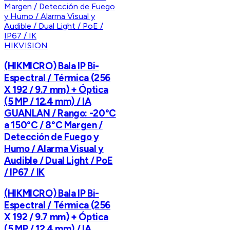
HIKVISION
(HIKMICRO) Bala IP Bi-
Espectral / Térmica (256
X 192 / 9.7 mm) + Óptica
(5 MP / 12.4 mm) / IA
GUANLAN / Rango: -20°C
a 150°C / 8°C Margen /
Detección de Fuego y
Humo / Alarma Visual y
Audible / Dual Light / PoE
/ IP67 / IK
(HIKMICRO) Bala IP Bi-
Espectral / Térmica (256
X 192 / 9.7 mm) + Óptica
(5 MP / 12.4 mm) / IA