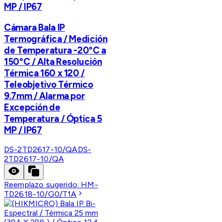
MP / IP67
Cámara Bala IP
Termográfica / Medición
de Temperatura -20°C a
150°C / Alta Resolución
Térmica 160 x 120 /
Teleobjetivo Térmico
9.7mm / Alarma por
Excepción de
Temperatura / Óptica 5
MP / IP67
DS-2TD2617-10/QA
DS-
2TD2617-10/QA
Reemplazo sugerido:
HM-
TD2618-10/G0/T1A