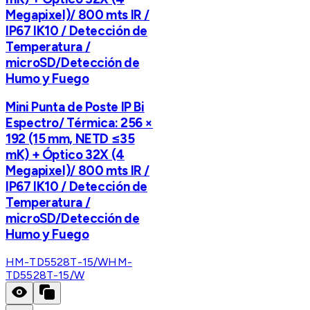
Megapixel)/ 800 mts IR /
IP67 IK10 / Detección de
Temperatura /
microSD/Detección de
Humo y Fuego
Mini Punta de Poste IP Bi
Espectro/ Térmica: 256 ×
192 (15 mm, NETD ≤35
mK) + Óptico 32X (4
Megapixel)/ 800 mts IR /
IP67 IK10 / Detección de
Temperatura /
microSD/Detección de
Humo y Fuego
HM-TD5528T-15/W
HM-
TD5528T-15/W