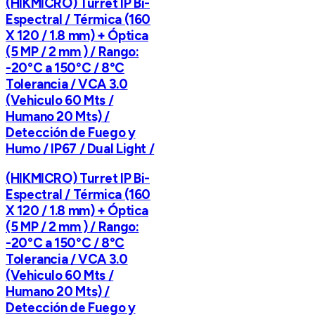
(HIKMICRO) Turret IP Bi-
Espectral / Térmica (160
X 120 / 1.8 mm) + Óptica
(5 MP / 2 mm ) / Rango:
-20°C a 150°C / 8°C
Tolerancia / VCA 3.0
(Vehiculo 60 Mts /
Humano 20 Mts) /
Detección de Fuego y
Humo / IP67 / Dual Light /
(HIKMICRO) Turret IP Bi-
Espectral / Térmica (160
X 120 / 1.8 mm) + Óptica
(5 MP / 2 mm ) / Rango:
-20°C a 150°C / 8°C
Tolerancia / VCA 3.0
(Vehiculo 60 Mts /
Humano 20 Mts) /
Detección de Fuego y