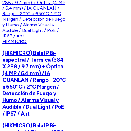
HIKMICRO
(HIKMICRO) Bala IP Bi-
espectral / Térmica (384
X 288 / 9.7 mm) + Óptica
(4 MP / 6.4 mm) / IA
GUANLAN / Rango: -20°C
a 650°C / 2°C Margen /
Detección de Fuego y
Humo / Alarma Visual y
Audible / Dual Light / PoE
/ IP67 / Ant
(HIKMICRO) Bala IP Bi-