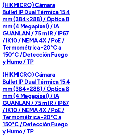
(HIKMICRO) Cámara
Bullet IP Dual Térmica 15.4
mm (384×288) / Óptica 8
mm (4 Megapixel) / IA
GUANLAN / 75 m IR / IP67
/ IK10 / NEMA 4X / PoE /
Termométrica -20°C a
150°C / Detección Fuego
y Humo / TP
(HIKMICRO) Cámara
Bullet IP Dual Térmica 15.4
mm (384×288) / Óptica 8
mm (4 Megapixel) / IA
GUANLAN / 75 m IR / IP67
/ IK10 / NEMA 4X / PoE /
Termométrica -20°C a
150°C / Detección Fuego
y Humo / TP