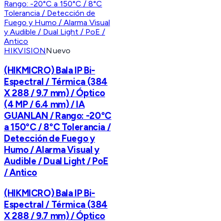
HIKVISION
Nuevo
(HIKMICRO) Bala IP Bi-
Espectral / Térmica (384
X 288 / 9.7 mm) / Óptico
(4 MP / 6.4 mm) / IA
GUANLAN / Rango: -20°C
a 150°C / 8°C Tolerancia /
Detección de Fuego y
Humo / Alarma Visual y
Audible / Dual Light / PoE
/ Antico
(HIKMICRO) Bala IP Bi-
Espectral / Térmica (384
X 288 / 9.7 mm) / Óptico