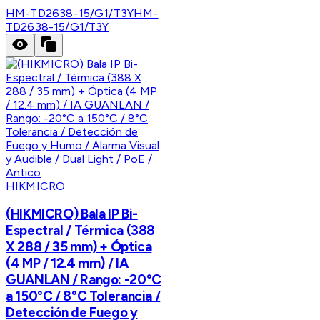
HM-TD2638-15/G1/T3Y
HM-
TD2638-15/G1/T3Y
HIKMICRO
(HIKMICRO) Bala IP Bi-
Espectral / Térmica (388
X 288 / 35 mm) + Óptica
(4 MP / 12.4 mm) / IA
GUANLAN / Rango: -20°C
a 150°C / 8°C Tolerancia /
Detección de Fuego y