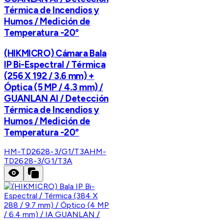
Térmica de Incendios y
Humos / Medición de
Temperatura -20°
(HIKMICRO) Cámara Bala
IP Bi-Espectral / Térmica
(256 X 192 / 3.6 mm) +
Óptica (5 MP / 4.3 mm) /
GUANLAN AI / Detección
Térmica de Incendios y
Humos / Medición de
Temperatura -20°
HM-TD2628-3/G1/T3A
HM-
TD2628-3/G1/T3A