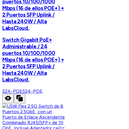
puertos 10/100/1000
Mbps (16 de ellos POE+) +
2 Puertos SFP Uplink /
Hasta 240W / Alta
LabsCloud.
Switch Gigabit PoE+
Administrable / 24
puertos 10/100/1000
Mbps (16 de ellos POE+) +
2 Puertos SFP Uplink /
Hasta 240W / Alta
LabsCloud.
S24-POE
S24-POE