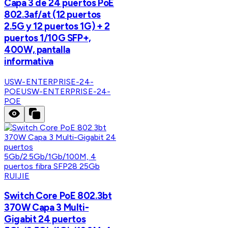
Capa 3 de 24 puertos PoE
802.3af/at (12 puertos
2.5G y 12 puertos 1G) + 2
puertos 1/10G SFP+,
400W, pantalla
informativa
USW-ENTERPRISE-24-
POE
USW-ENTERPRISE-24-
POE
RUIJIE
Switch Core PoE 802.3bt
370W Capa 3 Multi-
Gigabit 24 puertos