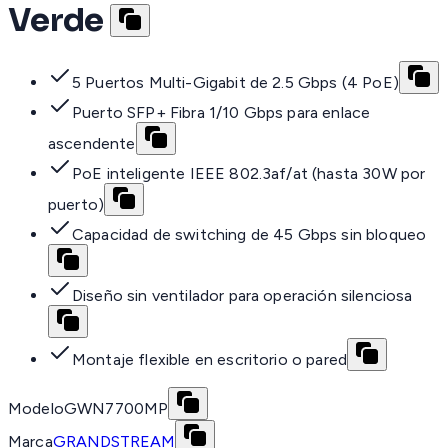
Verde
5 Puertos Multi-Gigabit de 2.5 Gbps (4 PoE)
Puerto SFP+ Fibra 1/10 Gbps para enlace
ascendente
PoE inteligente IEEE 802.3af/at (hasta 30W por
puerto)
Capacidad de switching de 45 Gbps sin bloqueo
Diseño sin ventilador para operación silenciosa
Montaje flexible en escritorio o pared
Modelo
GWN7700MP
Marca
GRANDSTREAM