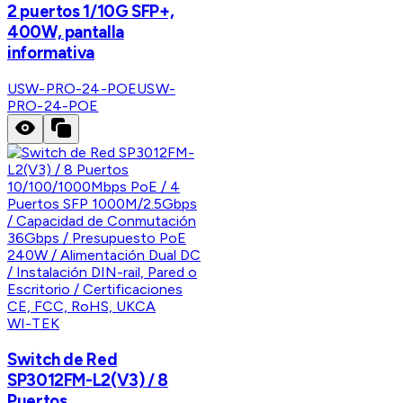
2 puertos 1/10G SFP+,
400W, pantalla
informativa
USW-PRO-24-POE
USW-
PRO-24-POE
WI-TEK
Switch de Red
SP3012FM-L2(V3) / 8
Puertos