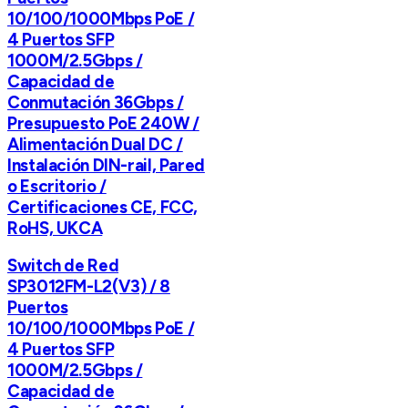
10/100/1000Mbps PoE /
4 Puertos SFP
1000M/2.5Gbps /
Capacidad de
Conmutación 36Gbps /
Presupuesto PoE 240W /
Alimentación Dual DC /
Instalación DIN-rail, Pared
o Escritorio /
Certificaciones CE, FCC,
RoHS, UKCA
Switch de Red
SP3012FM-L2(V3) / 8
Puertos
10/100/1000Mbps PoE /
4 Puertos SFP
1000M/2.5Gbps /
Capacidad de