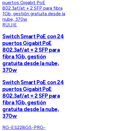
RUIJIE
Switch Smart PoE con 24
puertos Gigabit PoE
802.3af/at + 2 SFP para
fibra 1Gb, gestión
gratuita desde la nube,
370w
Switch Smart PoE con 24
puertos Gigabit PoE
802.3af/at + 2 SFP para
fibra 1Gb, gestión
gratuita desde la nube,
370w
RG-ES228GS-P
RG-