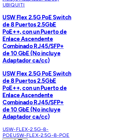
UBIQUITI
USW Flex 2.5G PoE Switch
de 8 Puertos 2.5GbE
PoE++, con un Puerto de
Enlace Ascendente
Combinado RJ45/SFP+
de 10 GbE (No incluye
Adaptador ca/cc)
USW Flex 2.5G PoE Switch
de 8 Puertos 2.5GbE
PoE++, con un Puerto de
Enlace Ascendente
Combinado RJ45/SFP+
de 10 GbE (No incluye
Adaptador ca/cc)
USW-FLEX-2.5G-8-
POE
USW-FLEX-2.5G-8-POE