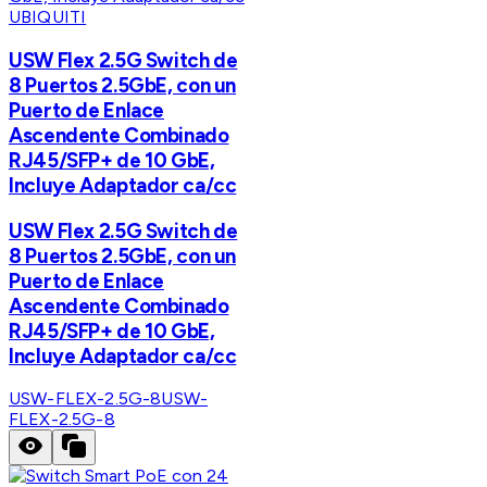
UBIQUITI
USW Flex 2.5G Switch de
8 Puertos 2.5GbE, con un
Puerto de Enlace
Ascendente Combinado
RJ45/SFP+ de 10 GbE,
Incluye Adaptador ca/cc
USW Flex 2.5G Switch de
8 Puertos 2.5GbE, con un
Puerto de Enlace
Ascendente Combinado
RJ45/SFP+ de 10 GbE,
Incluye Adaptador ca/cc
USW-FLEX-2.5G-8
USW-
FLEX-2.5G-8