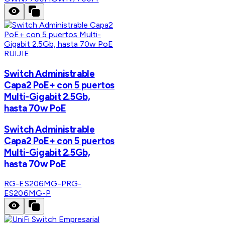
RUIJIE
Switch Administrable
Capa2 PoE+ con 5 puertos
Multi-Gigabit 2.5Gb,
hasta 70w PoE
Switch Administrable
Capa2 PoE+ con 5 puertos
Multi-Gigabit 2.5Gb,
hasta 70w PoE
RG-ES206MG-P
RG-
ES206MG-P