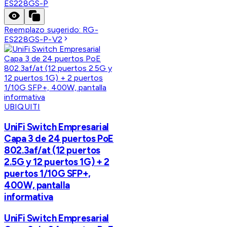
ES228GS-P
Reemplazo sugerido:
RG-
ES228GS-P-V2
UBIQUITI
UniFi Switch Empresarial
Capa 3 de 24 puertos PoE
802.3af/at (12 puertos
2.5G y 12 puertos 1G) + 2
puertos 1/10G SFP+,
400W, pantalla
informativa
UniFi Switch Empresarial