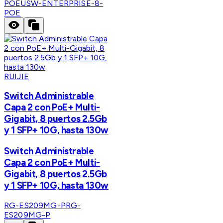
POE
USW-ENTERPRISE-8-
POE
RUIJIE
Switch Administrable
Capa 2 con PoE+ Multi-
Gigabit, 8 puertos 2.5Gb
y 1 SFP+ 10G, hasta 130w
Switch Administrable
Capa 2 con PoE+ Multi-
Gigabit, 8 puertos 2.5Gb
y 1 SFP+ 10G, hasta 130w
RG-ES209MG-P
RG-
ES209MG-P