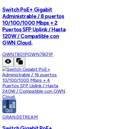
Switch PoE+ Gigabit
Administrable / 8 puertos
10/100/1000 Mbps + 2
Puertos SFP Uplink / Hasta
120W / Compatible con
GWN Cloud.
GWN7801P
GWN7801P
GRANDSTREAM
Switch Gigabit PoE+