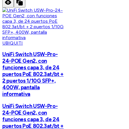
UBIQUITI
UniFi Switch USW-Pro-
24-POE Gen2, con
funciones capa 3, de 24
puertos PoE 802.3at/bt +
2 puertos 1/10G SFP+,
400W, pantalla
informativa
UniFi Switch USW-Pro-
24-POE Gen2, con
funciones capa 3, de 24
puertos PoE 802.3at/bt +