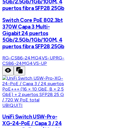
5Gb/2.5Gb/1Gb/100M, 4
puertos fibra SFP28 25Gb
Switch Core PoE 802.3bt
370W Capa 3 Multi-
Gigabit 24 puertos
5Gb/2.5Gb/1Gb/100M, 4
puertos fibra SFP28 25Gb
RG-CS86-24MG4VS-UP
RG-
CS86-24MG4VS-UP
UBIQUITI
UniFi Switch USW-Pro-
XG-24-PoE / Capa 3 / 24