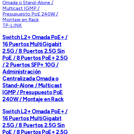
TP-LINK
Switch L2+ Omada PoE+ /
16 Puertos MultiGigabit
2.5G / 8 Puertos 2.5G Sin
PoE / 8 Puertos PoE+ 2.5G
/ 2 Puertos SFP+ 10G /
Administración
Centralizada Omada o
Stand-Alone / Multicast
IGMP / Presupuesto PoE
240W / Montaje en Rack
Switch L2+ Omada PoE+ /
16 Puertos MultiGigabit
2.5G / 8 Puertos 2.5G Sin
PoE / 8 Puertos PoE+ 2.5G