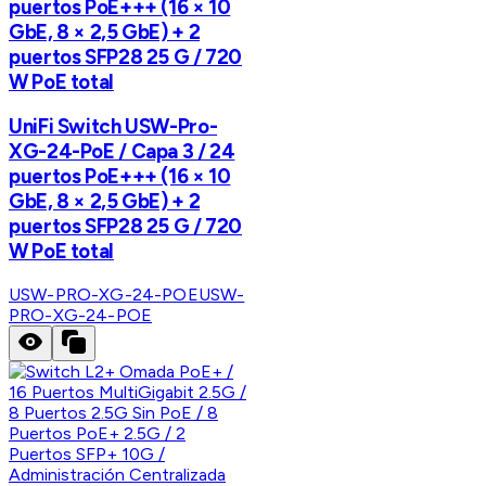
puertos PoE+++ (16 × 10
GbE, 8 × 2,5 GbE) + 2
puertos SFP28 25 G / 720
W PoE total
UniFi Switch USW-Pro-
XG-24-PoE / Capa 3 / 24
puertos PoE+++ (16 × 10
GbE, 8 × 2,5 GbE) + 2
puertos SFP28 25 G / 720
W PoE total
USW-PRO-XG-24-POE
USW-
PRO-XG-24-POE