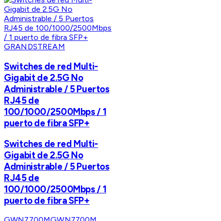
GRANDSTREAM
Switches de red Multi-
Gigabit de 2.5G No
Administrable / 5 Puertos
RJ45 de
100/1000/2500Mbps / 1
puerto de fibra SFP+
Switches de red Multi-
Gigabit de 2.5G No
Administrable / 5 Puertos
RJ45 de
100/1000/2500Mbps / 1
puerto de fibra SFP+
GWN7700M
GWN7700M