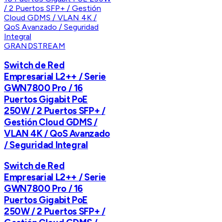
GRANDSTREAM
Switch de Red
Empresarial L2++ / Serie
GWN7800 Pro / 16
Puertos Gigabit PoE
250W / 2 Puertos SFP+ /
Gestión Cloud GDMS /
VLAN 4K / QoS Avanzado
/ Seguridad Integral
Switch de Red
Empresarial L2++ / Serie
GWN7800 Pro / 16
Puertos Gigabit PoE
250W / 2 Puertos SFP+ /