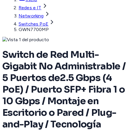
Redes e IT
Networking
Switches PoE
GWN7700MP
Switch de Red Multi-
Gigabit No Administrable /
5 Puertos de2.5 Gbps (4
PoE) / Puerto SFP+ Fibra 1 o
10 Gbps / Montaje en
Escritorio o Pared / Plug-
and-Play / Tecnología