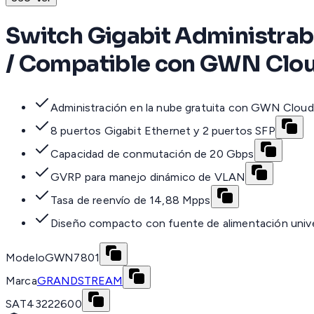
Switch Gigabit Administrab
/ Compatible con GWN Clou
Administración en la nube gratuita con GWN Cloud
8 puertos Gigabit Ethernet y 2 puertos SFP
Capacidad de conmutación de 20 Gbps
GVRP para manejo dinámico de VLAN
Tasa de reenvío de 14,88 Mpps
Diseño compacto con fuente de alimentación unive
Modelo
GWN7801
Marca
GRANDSTREAM
SAT
43222600