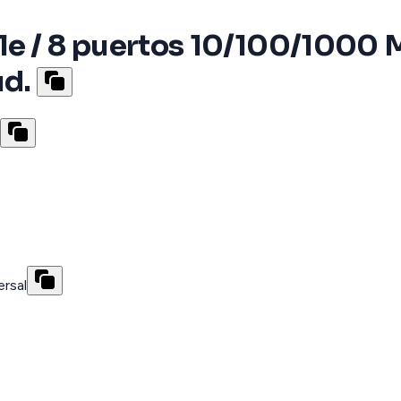
le / 8 puertos 10/100/1000 
d.
rsal