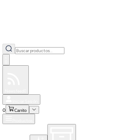
0
Especiales
Newsfeed
0
Iniciar Sesión
0
Carrito
Productos