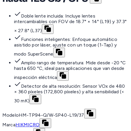
Doble lente incluida: Incluye lentes
intercambiables con FOV de 18.7° × 14° (L19) y 37.3°
× 27.8° (L37)
Funciones inteligentes: Enfoque automático
asistido por láser, ajuste con un toque (1-Tap) y
modo SuperScene
Amplio rango de temperatura: Mide desde -20 °C
hasta 650 °C, ideal para aplicaciones que van desde
inspección eléctrica
Detector de alta resolución: Sensor VOx de 480
× 360 píxeles (172,800 píxeles) y alta sensibilidad (<
30 mK)
Modelo
HM-TP94-Q/W-SP40-L19/37
Marca
HIKMICRO