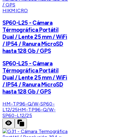
HIKMICRO
SP60-L25 - Cámara
Térmográfica Portátil
Dual / Lente 25 mm / WiFi
/ IP54 / Ranura MicroSD
hasta 128 Gb / GPS
SP60-L25 - Cámara
Térmográfica Portátil
Dual / Lente 25 mm / WiFi
/ IP54 / Ranura MicroSD
hasta 128 Gb / GPS
HM-TP96-Q/W-SP60-
L12/25
HM-TP96-Q/W-
SP60-L12/25