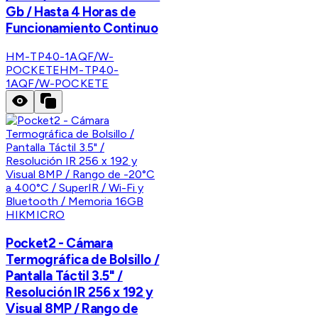
Gb / Hasta 4 Horas de
Funcionamiento Continuo
HM-TP40-1AQF/W-
POCKETE
HM-TP40-
1AQF/W-POCKETE
HIKMICRO
Pocket2 - Cámara
Termográfica de Bolsillo /
Pantalla Táctil 3.5" /
Resolución IR 256 x 192 y
Visual 8MP / Rango de