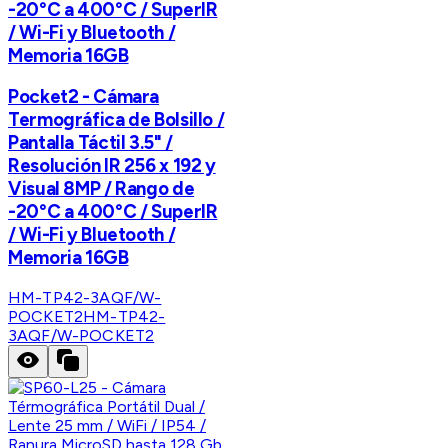
-20°C a 400°C / SuperIR
/ Wi-Fi y Bluetooth /
Memoria 16GB
Pocket2 - Cámara
Termográfica de Bolsillo /
Pantalla Táctil 3.5" /
Resolución IR 256 x 192 y
Visual 8MP / Rango de
-20°C a 400°C / SuperIR
/ Wi-Fi y Bluetooth /
Memoria 16GB
HM-TP42-3AQF/W-
POCKET2
HM-TP42-
3AQF/W-POCKET2