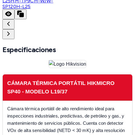
L25
HM-TP9CH-W/W-
SP120H-L25
Especificaciones
CÁMARA TÉRMICA PORTÁTIL HIKMICRO
SP40 - MODELO L19/37
Cámara térmica portátil de alto rendimiento ideal para
inspecciones industriales, predictivas, de petróleo y gas, y
mantenimiento de servicios públicos. Cuenta con detector
VOx de alta sensibilidad (NETD < 30 mK) y alta resolución