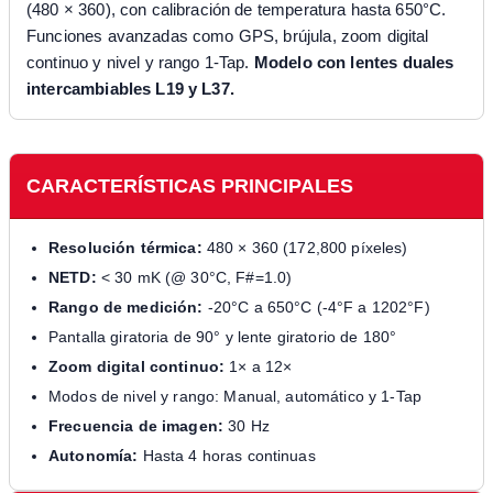
(480 × 360), con calibración de temperatura hasta 650°C.
Funciones avanzadas como GPS, brújula, zoom digital
continuo y nivel y rango 1-Tap.
Modelo con lentes duales
intercambiables L19 y L37.
CARACTERÍSTICAS PRINCIPALES
Resolución térmica:
480 × 360 (172,800 píxeles)
NETD:
< 30 mK (@ 30°C, F#=1.0)
Rango de medición:
-20°C a 650°C (-4°F a 1202°F)
Pantalla giratoria de 90° y lente giratorio de 180°
Zoom digital continuo:
1× a 12×
Modos de nivel y rango: Manual, automático y 1-Tap
Frecuencia de imagen:
30 Hz
Autonomía:
Hasta 4 horas continuas