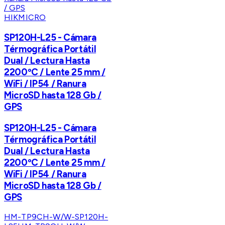
HIKMICRO
SP120H-L25 - Cámara
Térmográfica Portátil
Dual / Lectura Hasta
2200ºC / Lente 25 mm /
WiFi / IP54 / Ranura
MicroSD hasta 128 Gb /
GPS
SP120H-L25 - Cámara
Térmográfica Portátil
Dual / Lectura Hasta
2200ºC / Lente 25 mm /
WiFi / IP54 / Ranura
MicroSD hasta 128 Gb /
GPS
HM-TP9CH-W/W-SP120H-