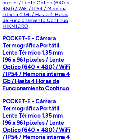
HIKMICRO
POCKET-E - Cámara
Termográfica Portátil
Lente Térmico 1.35 mm
(96 x 96) pixeles / Lente
Optico (640 × 480) / WiFi
/ IP54 / Memoria interna 4
Gb / Hasta 4 Horas de
Funcionamiento Continuo
POCKET-E - Cámara
Termográfica Portátil
Lente Térmico 1.35 mm
(96 x 96) pixeles / Lente
Optico (640 × 480) / WiFi
/ IP54 / Memoria interna 4