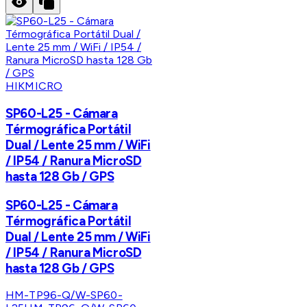
HIKMICRO
SP60-L25 - Cámara
Térmográfica Portátil
Dual / Lente 25 mm / WiFi
/ IP54 / Ranura MicroSD
hasta 128 Gb / GPS
SP60-L25 - Cámara
Térmográfica Portátil
Dual / Lente 25 mm / WiFi
/ IP54 / Ranura MicroSD
hasta 128 Gb / GPS
HM-TP96-Q/W-SP60-