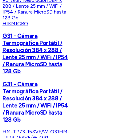
HIKMICRO
G31 - Cámara
Termográfica Portátil /
Resolución 384 x 288 /
Lente 25 mm / WiFi / IP54
/ Ranura MicroSD hasta
128 Gb
G31 - Cámara
Termográfica Portátil /
Resolución 384 x 288 /
Lente 25 mm / WiFi / IP54
/ Ranura MicroSD hasta
128 Gb
HM-TP73-15SVF/W-G31
HM-
TP73-15SVF/W-G31