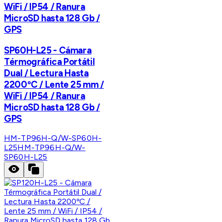
WiFi / IP54 / Ranura
MicroSD hasta 128 Gb /
GPS
SP60H-L25 - Cámara
Térmográfica Portátil
Dual / Lectura Hasta
2200ºC / Lente 25 mm /
WiFi / IP54 / Ranura
MicroSD hasta 128 Gb /
GPS
HM-TP96H-Q/W-SP60H-
L25
HM-TP96H-Q/W-
SP60H-L25