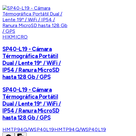
HIKMICRO
SP40-L19 - Cámara
Térmográfica Portátil
Dual / Lente 19º / WiFi /
IP54 / Ranura MicroSD
hasta 128 Gb / GPS
SP40-L19 - Cámara
Térmográfica Portátil
Dual / Lente 19º / WiFi /
IP54 / Ranura MicroSD
hasta 128 Gb / GPS
HMTP94Q/WSP40L19
HMTP94Q/WSP40L19