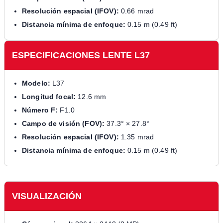
Resolución espacial (IFOV):
0.66 mrad
Distancia mínima de enfoque:
0.15 m (0.49 ft)
ESPECIFICACIONES LENTE L37
Modelo:
L37
Longitud focal:
12.6 mm
Número F:
F1.0
Campo de visión (FOV):
37.3° × 27.8°
Resolución espacial (IFOV):
1.35 mrad
Distancia mínima de enfoque:
0.15 m (0.49 ft)
VISUALIZACIÓN