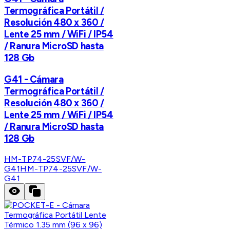
Termográfica Portátil /
Resolución 480 x 360 /
Lente 25 mm / WiFi / IP54
/ Ranura MicroSD hasta
128 Gb
G41 - Cámara
Termográfica Portátil /
Resolución 480 x 360 /
Lente 25 mm / WiFi / IP54
/ Ranura MicroSD hasta
128 Gb
HM-TP74-25SVF/W-
G41
HM-TP74-25SVF/W-
G41