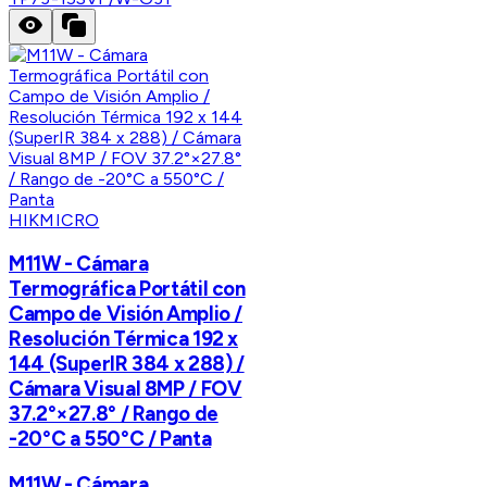
HIKMICRO
M11W - Cámara
Termográfica Portátil con
Campo de Visión Amplio /
Resolución Térmica 192 x
144 (SuperIR 384 x 288) /
Cámara Visual 8MP / FOV
37.2°×27.8° / Rango de
-20°C a 550°C / Panta
M11W - Cámara