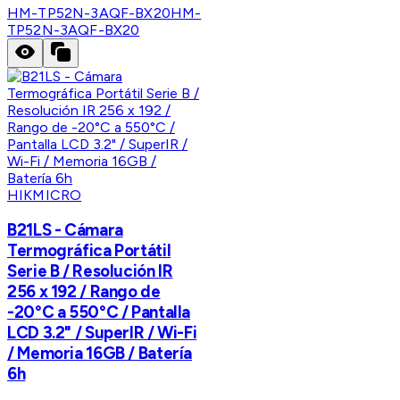
HM-TP52N-3AQF-BX20
HM-
TP52N-3AQF-BX20
HIKMICRO
B21LS - Cámara
Termográfica Portátil
Serie B / Resolución IR
256 x 192 / Rango de
-20°C a 550°C / Pantalla
LCD 3.2" / SuperIR / Wi-Fi
/ Memoria 16GB / Batería
6h