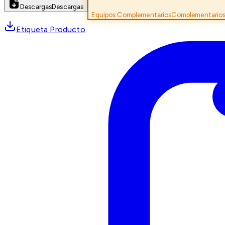
Descargas
Descargas
Equipos Complementarios
Complementario
Etiqueta Producto