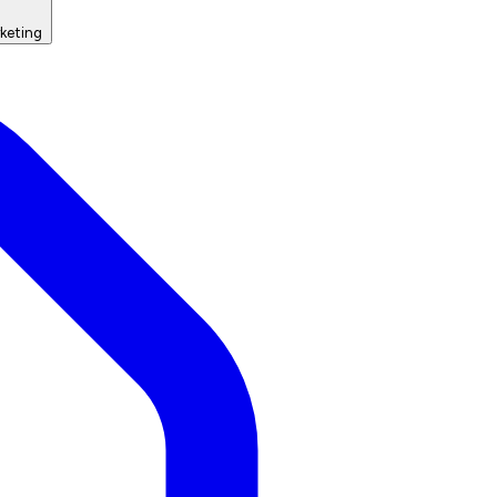
keting