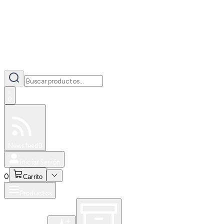
0
Especiales
Newsfeed
0
Iniciar Sesión
0
Carrito
Productos