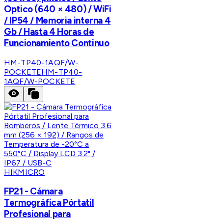
Optico (640 × 480) / WiFi
/ IP54 / Memoria interna 4
Gb / Hasta 4 Horas de
Funcionamiento Continuo
HM-TP40-1AQF/W-
POCKETE
HM-TP40-
1AQF/W-POCKETE
HIKMICRO
FP21 - Cámara
Termográfica Pórtatil
Profesional para