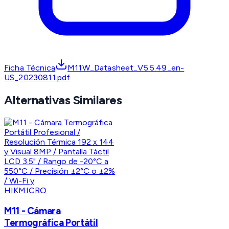
Ficha Técnica
M11W_Datasheet_V5.5.49_en-
US_20230811.pdf
Alternativas Similares
HIKMICRO
M11 - Cámara
Termográfica Portátil