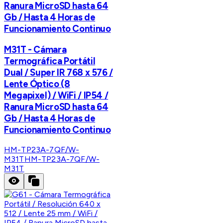
Ranura MicroSD hasta 64
Gb / Hasta 4 Horas de
Funcionamiento Continuo
M31T - Cámara
Termográfica Portátil
Dual / Super IR 768 x 576 /
Lente Óptico (8
Megapixel) / WiFi / IP54 /
Ranura MicroSD hasta 64
Gb / Hasta 4 Horas de
Funcionamiento Continuo
HM-TP23A-7QF/W-
M31T
HM-TP23A-7QF/W-
M31T