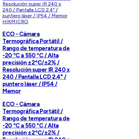
HIKMICRO
ECO - Cámara
Termográfica Portátil /
Rango de temperatura de
-20 °C a 550 °C / Alta
precisión ±2℃/±2% /
Resolución super IR 240 x
240 / Pantalla LCD 2.4" /
puntero láser / IP54 /
Memor
ECO - Cámara
Termográfica Portátil /
Rango de temperatura de
-20 °C a 550 °C / Alta
precisión ±2℃/±2% /