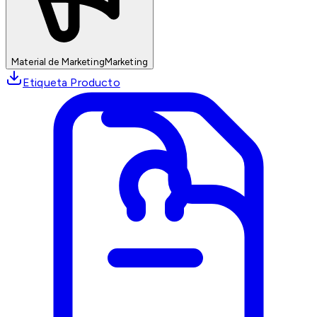
Material de Marketing
Marketing
Etiqueta Producto