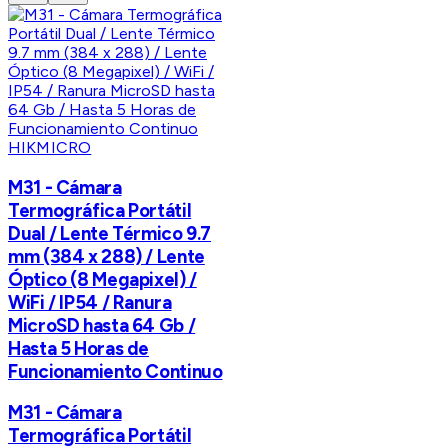
HIKMICRO
M31 - Cámara
Termográfica Portátil
Dual / Lente Térmico 9.7
mm (384 x 288) / Lente
Óptico (8 Megapixel) /
WiFi / IP54 / Ranura
MicroSD hasta 64 Gb /
Hasta 5 Horas de
Funcionamiento Continuo
M31 - Cámara
Termográfica Portátil