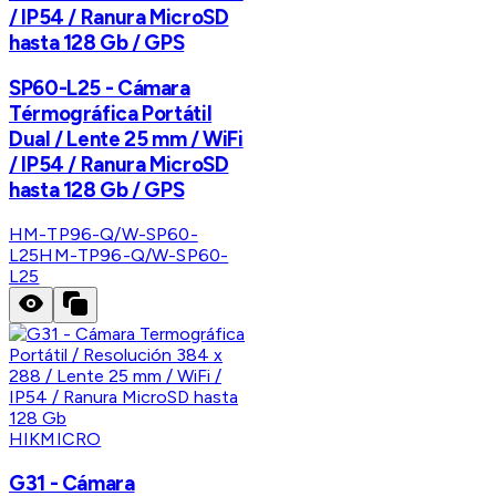
/ IP54 / Ranura MicroSD
hasta 128 Gb / GPS
SP60-L25 - Cámara
Térmográfica Portátil
Dual / Lente 25 mm / WiFi
/ IP54 / Ranura MicroSD
hasta 128 Gb / GPS
HM-TP96-Q/W-SP60-
L25
HM-TP96-Q/W-SP60-
L25
HIKMICRO
G31 - Cámara