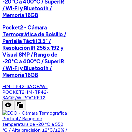
-20°C a 400°C / SuperIR
/ Wi-Fi y Bluetooth /
Memoria 16GB
Pocket2 - Cámara
Termográfica de Bolsillo /
Pantalla Táctil 3.5" /
Resolución IR 256 x 192 y
Visual 8MP / Rango de
-20°C a 400°C / SuperIR
/ Wi-Fi y Bluetooth /
Memoria 16GB
HM-TP42-3AQF/W-
POCKET2
HM-TP42-
3AQF/W-POCKET2