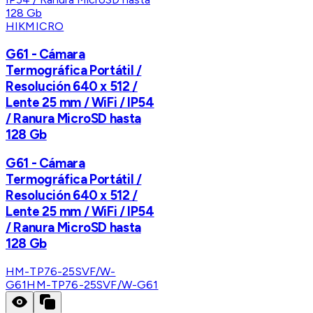
HIKMICRO
G61 - Cámara
Termográfica Portátil /
Resolución 640 x 512 /
Lente 25 mm / WiFi / IP54
/ Ranura MicroSD hasta
128 Gb
G61 - Cámara
Termográfica Portátil /
Resolución 640 x 512 /
Lente 25 mm / WiFi / IP54
/ Ranura MicroSD hasta
128 Gb
HM-TP76-25SVF/W-
G61
HM-TP76-25SVF/W-G61