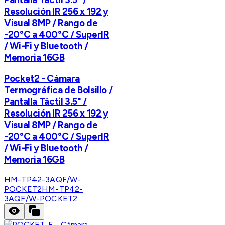
Resolución IR 256 x 192 y
Visual 8MP / Rango de
-20°C a 400°C / SuperIR
/ Wi-Fi y Bluetooth /
Memoria 16GB
Pocket2 - Cámara
Termográfica de Bolsillo /
Pantalla Táctil 3.5" /
Resolución IR 256 x 192 y
Visual 8MP / Rango de
-20°C a 400°C / SuperIR
/ Wi-Fi y Bluetooth /
Memoria 16GB
HM-TP42-3AQF/W-
POCKET2
HM-TP42-
3AQF/W-POCKET2