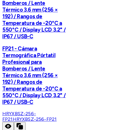
Bomberos / Lente
Térmico 3.6 mm (256 ×
192) / Rangos de
Temperatura de -20°C a
550°C / Display LCD 3.2" /
IP67 / USB-C
FP21 - Cámara
Termográfica Pórtatil
Profesional para
Bomberos / Lente
Térmico 3.6 mm (256 ×
192) / Rangos de
Temperatura de -20°C a
550°C / Display LCD 3.2" /
IP67 / USB-C
HRYXBSZ-256-
FP21
HRYXBSZ-256-FP21