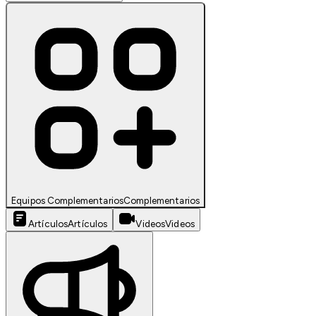
Equipos Complementarios
Complementarios
Artículos
Artículos
Videos
Videos