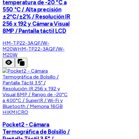
temperatura de -20 °C a
550 °C / Alta precisión
±2℃/±2% / Resolución IR
256 x 192 y Cámara Visual
8MP / Pantalla táctil LCD
HM-TP22-3AQF/W-
M20W
HM-TP22-3AQF/W-
M20W
HIKMICRO
Pocket2 - Cámara
Termográfica de Bolsillo /
Pantalla Táctil 3.5" /