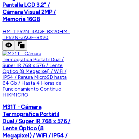
Pantalla LCD 3.2" /
Cámara Visual 2MP /
Memoria 16GB
HM-TP52N-3AQF-BX20
HM-
TP52N-3AQF-BX20
HIKMICRO
M31T - Cámara
Termográfica Portátil
Dual / Super IR 768 x 576 /
Lente Óptico (8
Megapixel) / WiFi / IP54 /