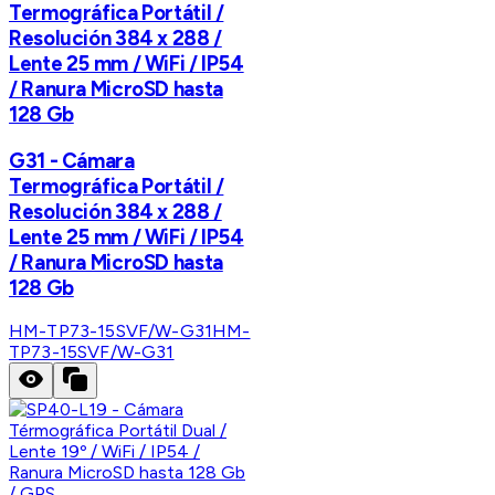
Termográfica Portátil /
Resolución 384 x 288 /
Lente 25 mm / WiFi / IP54
/ Ranura MicroSD hasta
128 Gb
G31 - Cámara
Termográfica Portátil /
Resolución 384 x 288 /
Lente 25 mm / WiFi / IP54
/ Ranura MicroSD hasta
128 Gb
HM-TP73-15SVF/W-G31
HM-
TP73-15SVF/W-G31