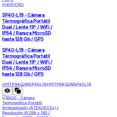
HIKMICRO
SP40-L19 - Cámara
Térmográfica Portátil
Dual / Lente 19º / WiFi /
IP54 / Ranura MicroSD
hasta 128 Gb / GPS
SP40-L19 - Cámara
Térmográfica Portátil
Dual / Lente 19º / WiFi /
IP54 / Ranura MicroSD
hasta 128 Gb / GPS
HMTP94Q/WSP40L19
HMTP94Q/WSP40L19