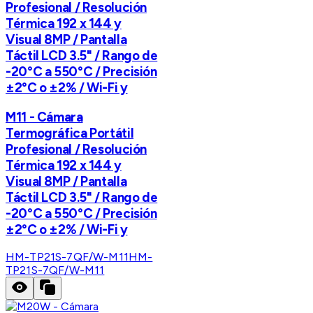
Profesional / Resolución
Térmica 192 x 144 y
Visual 8MP / Pantalla
Táctil LCD 3.5" / Rango de
-20°C a 550°C / Precisión
±2°C o ±2% / Wi-Fi y
M11 - Cámara
Termográfica Portátil
Profesional / Resolución
Térmica 192 x 144 y
Visual 8MP / Pantalla
Táctil LCD 3.5" / Rango de
-20°C a 550°C / Precisión
±2°C o ±2% / Wi-Fi y
HM-TP21S-7QF/W-M11
HM-
TP21S-7QF/W-M11