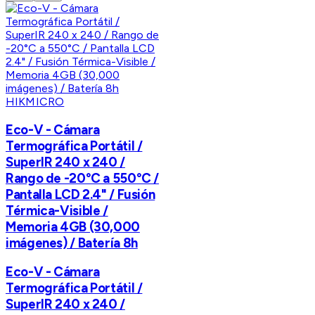
HIKMICRO
Eco-V - Cámara
Termográfica Portátil /
SuperIR 240 x 240 /
Rango de -20°C a 550°C /
Pantalla LCD 2.4" / Fusión
Térmica-Visible /
Memoria 4GB (30,000
imágenes) / Batería 8h
Eco-V - Cámara
Termográfica Portátil /
SuperIR 240 x 240 /