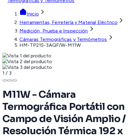
Termográficas y Termómetros
Inicio
Herramientas, Ferretería y Material Eléctrico
Medición, Prueba e Inspección
Cámaras Termográficas y Termómetros
HM-TP21S-3AQF/W-M11W
1
/
3
M11W - Cámara
Termográfica Portátil con
Campo de Visión Amplio /
Resolución Térmica 192 x