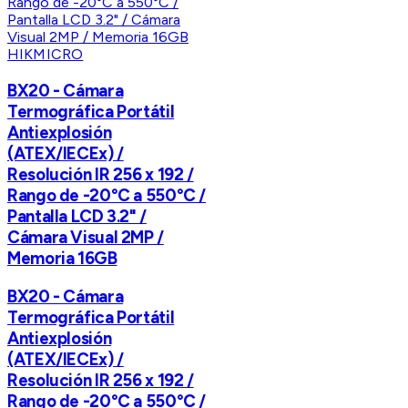
HIKMICRO
BX20 - Cámara
Termográfica Portátil
Antiexplosión
(ATEX/IECEx) /
Resolución IR 256 x 192 /
Rango de -20°C a 550°C /
Pantalla LCD 3.2" /
Cámara Visual 2MP /
Memoria 16GB
BX20 - Cámara
Termográfica Portátil
Antiexplosión
(ATEX/IECEx) /
Resolución IR 256 x 192 /
Rango de -20°C a 550°C /