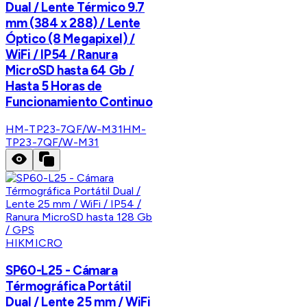
Dual / Lente Térmico 9.7
mm (384 x 288) / Lente
Óptico (8 Megapixel) /
WiFi / IP54 / Ranura
MicroSD hasta 64 Gb /
Hasta 5 Horas de
Funcionamiento Continuo
HM-TP23-7QF/W-M31
HM-
TP23-7QF/W-M31
HIKMICRO
SP60-L25 - Cámara
Térmográfica Portátil
Dual / Lente 25 mm / WiFi