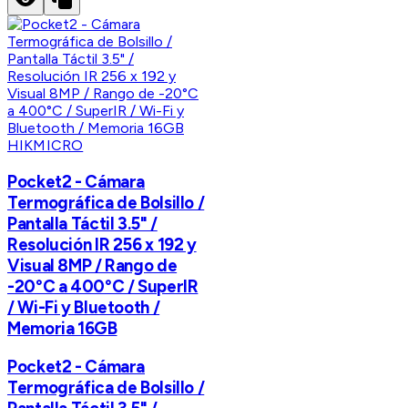
HIKMICRO
Pocket2 - Cámara
Termográfica de Bolsillo /
Pantalla Táctil 3.5" /
Resolución IR 256 x 192 y
Visual 8MP / Rango de
-20°C a 400°C / SuperIR
/ Wi-Fi y Bluetooth /
Memoria 16GB
Pocket2 - Cámara
Termográfica de Bolsillo /