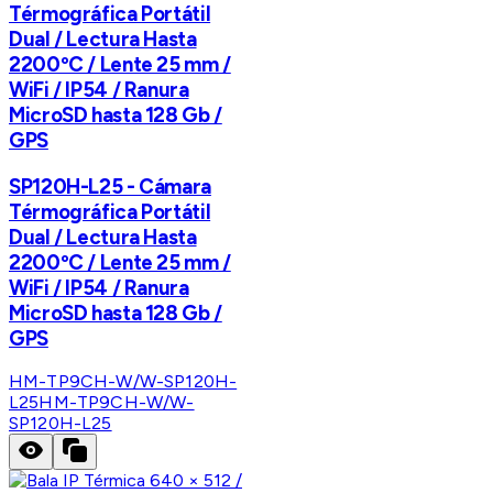
Térmográfica Portátil
Dual / Lectura Hasta
2200ºC / Lente 25 mm /
WiFi / IP54 / Ranura
MicroSD hasta 128 Gb /
GPS
SP120H-L25 - Cámara
Térmográfica Portátil
Dual / Lectura Hasta
2200ºC / Lente 25 mm /
WiFi / IP54 / Ranura
MicroSD hasta 128 Gb /
GPS
HM-TP9CH-W/W-SP120H-
L25
HM-TP9CH-W/W-
SP120H-L25