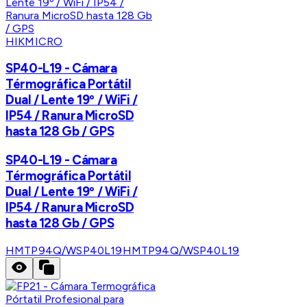
HIKMICRO
SP40-L19 - Cámara
Térmográfica Portátil
Dual / Lente 19º / WiFi /
IP54 / Ranura MicroSD
hasta 128 Gb / GPS
SP40-L19 - Cámara
Térmográfica Portátil
Dual / Lente 19º / WiFi /
IP54 / Ranura MicroSD
hasta 128 Gb / GPS
HMTP94Q/WSP40L19
HMTP94Q/WSP40L19