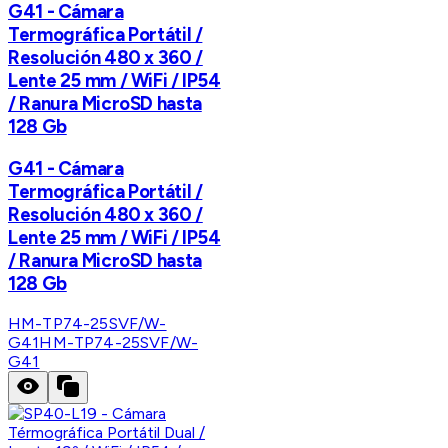
G41 - Cámara
Termográfica Portátil /
Resolución 480 x 360 /
Lente 25 mm / WiFi / IP54
/ Ranura MicroSD hasta
128 Gb
G41 - Cámara
Termográfica Portátil /
Resolución 480 x 360 /
Lente 25 mm / WiFi / IP54
/ Ranura MicroSD hasta
128 Gb
HM-TP74-25SVF/W-
G41
HM-TP74-25SVF/W-
G41