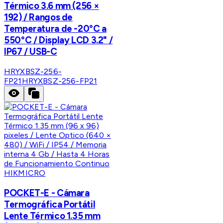
Térmico 3.6 mm (256 ×
192) / Rangos de
Temperatura de -20°C a
550°C / Display LCD 3.2" /
IP67 / USB-C
HRYXBSZ-256-
FP21
HRYXBSZ-256-FP21
HIKMICRO
POCKET-E - Cámara
Termográfica Portátil
Lente Térmico 1.35 mm