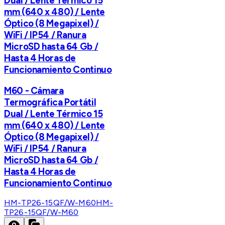
Dual / Lente Térmico 15
mm (640 x 480) / Lente
Óptico (8 Megapixel) /
WiFi / IP54 / Ranura
MicroSD hasta 64 Gb /
Hasta 4 Horas de
Funcionamiento Continuo
M60 - Cámara
Termográfica Portátil
Dual / Lente Térmico 15
mm (640 x 480) / Lente
Óptico (8 Megapixel) /
WiFi / IP54 / Ranura
MicroSD hasta 64 Gb /
Hasta 4 Horas de
Funcionamiento Continuo
HM-TP26-15QF/W-M60
HM-
TP26-15QF/W-M60