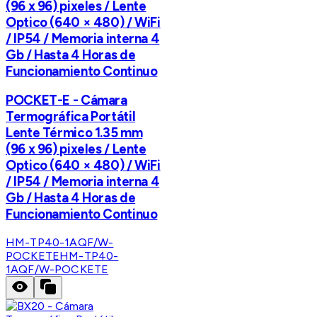
(96 x 96) pixeles / Lente
Optico (640 × 480) / WiFi
/ IP54 / Memoria interna 4
Gb / Hasta 4 Horas de
Funcionamiento Continuo
POCKET-E - Cámara
Termográfica Portátil
Lente Térmico 1.35 mm
(96 x 96) pixeles / Lente
Optico (640 × 480) / WiFi
/ IP54 / Memoria interna 4
Gb / Hasta 4 Horas de
Funcionamiento Continuo
HM-TP40-1AQF/W-
POCKETE
HM-TP40-
1AQF/W-POCKETE