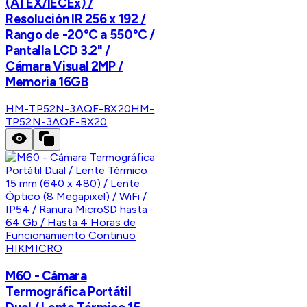
(ATEX/IECEx) /
Resolución IR 256 x 192 /
Rango de -20°C a 550°C /
Pantalla LCD 3.2" /
Cámara Visual 2MP /
Memoria 16GB
HM-TP52N-3AQF-BX20
HM-
TP52N-3AQF-BX20
HIKMICRO
M60 - Cámara
Termográfica Portátil