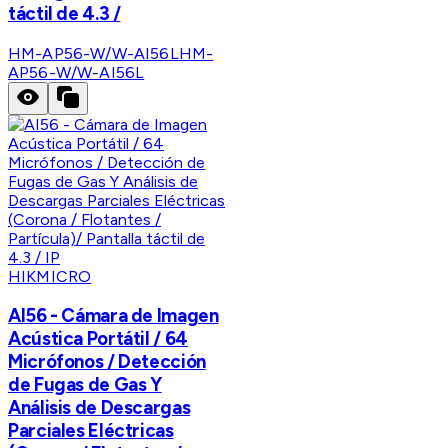
táctil de 4.3 /
HM-AP56-W/W-AI56L
HM-
AP56-W/W-AI56L
HIKMICRO
AI56 - Cámara de Imagen
Acústica Portátil / 64
Micrófonos / Detección
de Fugas de Gas Y
Análisis de Descargas
Parciales Eléctricas