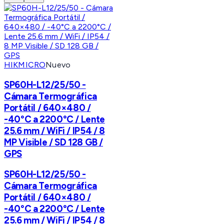
HIKMICRO
Nuevo
SP60H-L12/25/50 -
Cámara Termográfica
Portátil / 640×480 /
-40°C a 2200°C / Lente
25.6 mm / WiFi / IP54 / 8
MP Visible / SD 128 GB /
GPS
SP60H-L12/25/50 -
Cámara Termográfica
Portátil / 640×480 /
-40°C a 2200°C / Lente
25.6 mm / WiFi / IP54 / 8