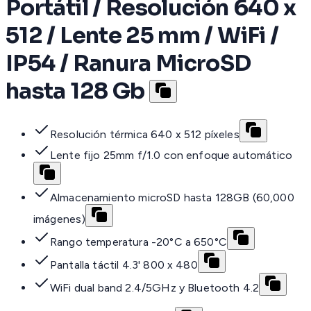
Portátil / Resolución 640 x
512 / Lente 25 mm / WiFi /
IP54 / Ranura MicroSD
hasta 128 Gb
Resolución térmica 640 x 512 píxeles
Lente fijo 25mm f/1.0 con enfoque automático
Almacenamiento microSD hasta 128GB (60,000
imágenes)
Rango temperatura -20°C a 650°C
Pantalla táctil 4.3' 800 x 480
WiFi dual band 2.4/5GHz y Bluetooth 4.2