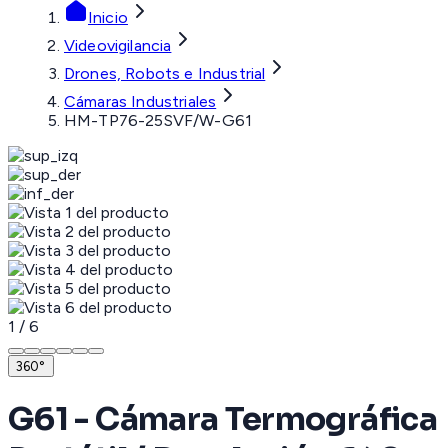
Inicio
Videovigilancia
Drones, Robots e Industrial
Cámaras Industriales
HM-TP76-25SVF/W-G61
1
/
6
360°
G61 - Cámara Termográfica