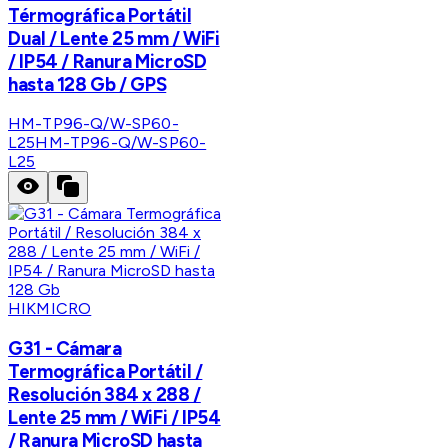
Térmográfica Portátil
Dual / Lente 25 mm / WiFi
/ IP54 / Ranura MicroSD
hasta 128 Gb / GPS
HM-TP96-Q/W-SP60-
L25
HM-TP96-Q/W-SP60-
L25
HIKMICRO
G31 - Cámara
Termográfica Portátil /
Resolución 384 x 288 /
Lente 25 mm / WiFi / IP54
/ Ranura MicroSD hasta