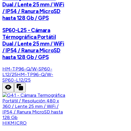
Dual / Lente 25 mm / WiFi
/ IP54 / Ranura MicroSD
hasta 128 Gb / GPS
SP60-L25 - Cámara
Térmográfica Portátil
Dual / Lente 25 mm / WiFi
/ IP54 / Ranura MicroSD
hasta 128 Gb / GPS
HM-TP96-Q/W-SP60-
L12/25
HM-TP96-Q/W-
SP60-L12/25
HIKMICRO