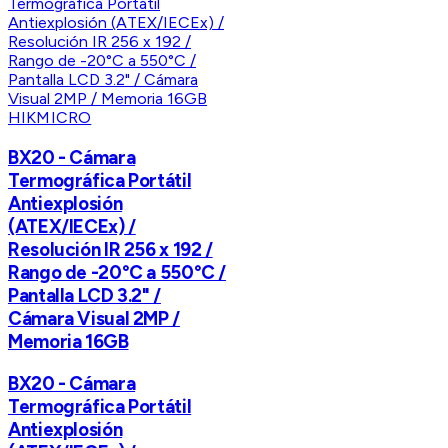
HIKMICRO
BX20 - Cámara
Termográfica Portátil
Antiexplosión
(ATEX/IECEx) /
Resolución IR 256 x 192 /
Rango de -20°C a 550°C /
Pantalla LCD 3.2" /
Cámara Visual 2MP /
Memoria 16GB
BX20 - Cámara
Termográfica Portátil
Antiexplosión