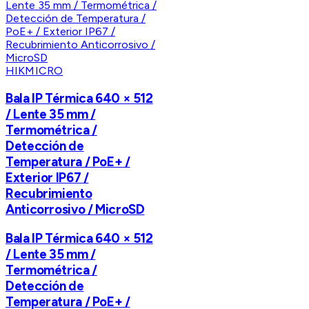
HIKMICRO
Bala IP Térmica 640 × 512
/ Lente 35 mm /
Termométrica /
Detección de
Temperatura / PoE+ /
Exterior IP67 /
Recubrimiento
Anticorrosivo / MicroSD
Bala IP Térmica 640 × 512
/ Lente 35 mm /
Termométrica /
Detección de
Temperatura / PoE+ /