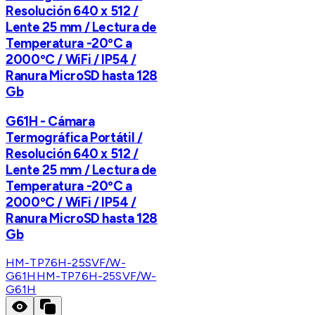
Resolución 640 x 512 /
Lente 25 mm / Lectura de
Temperatura -20ºC a
2000ºC / WiFi / IP54 /
Ranura MicroSD hasta 128
Gb
G61H - Cámara
Termográfica Portátil /
Resolución 640 x 512 /
Lente 25 mm / Lectura de
Temperatura -20ºC a
2000ºC / WiFi / IP54 /
Ranura MicroSD hasta 128
Gb
HM-TP76H-25SVF/W-
G61H
HM-TP76H-25SVF/W-
G61H