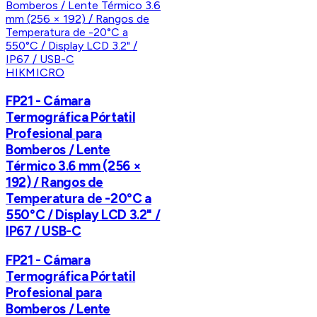
HIKMICRO
FP21 - Cámara
Termográfica Pórtatil
Profesional para
Bomberos / Lente
Térmico 3.6 mm (256 ×
192) / Rangos de
Temperatura de -20°C a
550°C / Display LCD 3.2" /
IP67 / USB-C
FP21 - Cámara
Termográfica Pórtatil
Profesional para
Bomberos / Lente