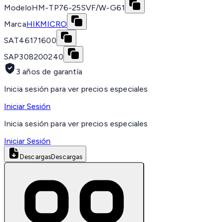
Modelo
HM-TP76-25SVF/W-G61
Marca
HIKMICRO
SAT
46171600
SAP
308200240
3 años de garantía
Inicia sesión para ver precios especiales
Iniciar Sesión
Inicia sesión para ver precios especiales
Iniciar Sesión
Descargas
Descargas