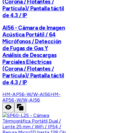
(Corona / Flotantes /
Partícula)/ Pantalla táctil
de 4.3 / IP
AI56 - Cámara de Imagen
Acústica Portátil / 64
Micrófonos / Detección
de Fugas de Gas Y
Análisis de Descargas
Parciales Eléctricas
(Corona / Flotantes /
Partícula)/ Pantalla táctil
de 4.3 / IP
HM-AP56-W/W-AI56
HM-
AP56-W/W-AI56