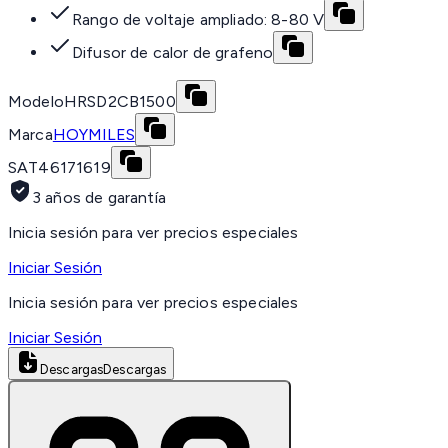
Rango de voltaje ampliado: 8-80 V
Difusor de calor de grafeno
Modelo
HRSD2CB1500
Marca
HOYMILES
SAT
46171619
3 años de garantía
Inicia sesión para ver precios especiales
Iniciar Sesión
Inicia sesión para ver precios especiales
Iniciar Sesión
Descargas
Descargas