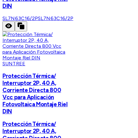
DIN
SL7N63C16/2P
SL7N63C16/2P
SUNTREE
Protección Térmica/
Interruptor 2P, 40 A,
Corriente Directa 800
Vcc para Aplicación
Fotovoltaica Montaje Riel
DIN
Protección Térmica/
Interruptor 2P, 40 A,