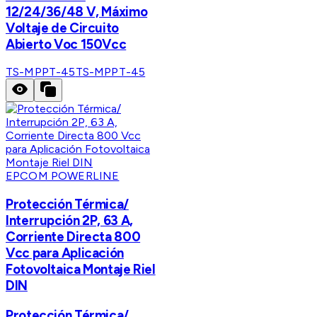
12/24/36/48 V, Máximo
Voltaje de Circuito
Abierto Voc 150Vcc
TS-MPPT-45
TS-MPPT-45
EPCOM POWERLINE
Protección Térmica/
Interrupción 2P, 63 A,
Corriente Directa 800
Vcc para Aplicación
Fotovoltaica Montaje Riel
DIN
Protección Térmica/