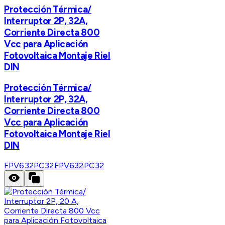
Protección Térmica/
Interruptor 2P, 32A,
Corriente Directa 800
Vcc para Aplicación
Fotovoltaica Montaje Riel
DIN
Protección Térmica/
Interruptor 2P, 32A,
Corriente Directa 800
Vcc para Aplicación
Fotovoltaica Montaje Riel
DIN
FPV632PC32
FPV632PC32