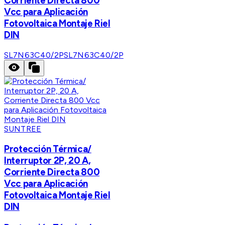
Corriente Directa 800
Vcc para Aplicación
Fotovoltaica Montaje Riel
DIN
SL7N63C40/2P
SL7N63C40/2P
SUNTREE
Protección Térmica/
Interruptor 2P, 20 A,
Corriente Directa 800
Vcc para Aplicación
Fotovoltaica Montaje Riel
DIN