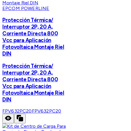
EPCOM POWERLINE
Protección Térmica/
Interruptor 2P, 20 A,
Corriente Directa 800
Vcc para Aplicación
Fotovoltaica Montaje Riel
DIN
Protección Térmica/
Interruptor 2P, 20 A,
Corriente Directa 800
Vcc para Aplicación
Fotovoltaica Montaje Riel
DIN
FPV632PC20
FPV632PC20