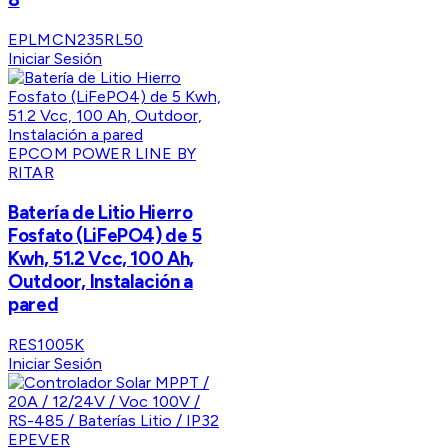
EPLMCN235RL50
Iniciar Sesión
EPCOM POWER LINE BY
RITAR
Batería de Litio Hierro
Fosfato (LiFePO4) de 5
Kwh, 51.2 Vcc, 100 Ah,
Outdoor, Instalación a
pared
RES1005K
Iniciar Sesión
EPEVER