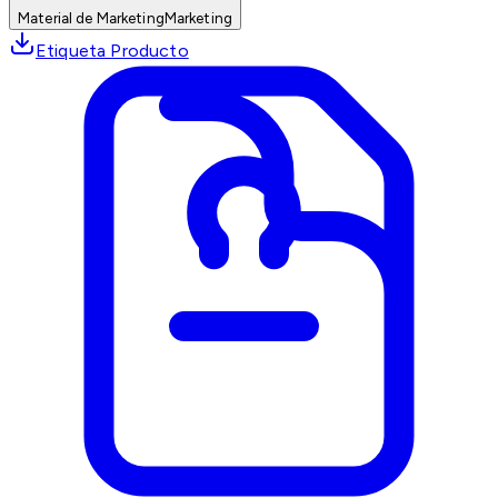
Material de Marketing
Marketing
Etiqueta Producto