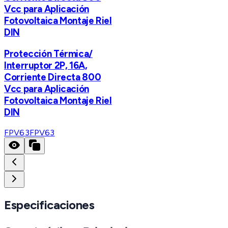
Vcc para Aplicación
Fotovoltaica Montaje Riel
DIN
Protección Térmica/
Interruptor 2P, 16A,
Corriente Directa 800
Vcc para Aplicación
Fotovoltaica Montaje Riel
DIN
FPV63
FPV63
Especificaciones