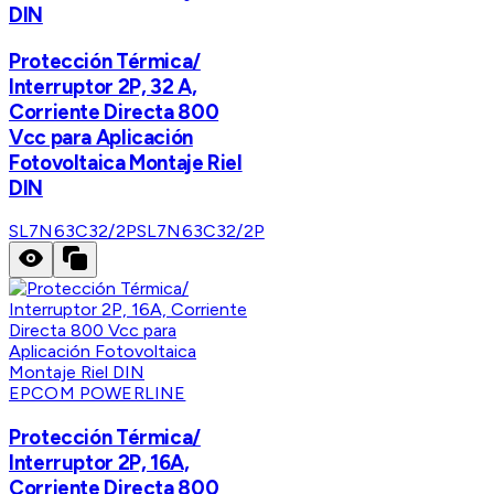
DIN
Protección Térmica/
Interruptor 2P, 32 A,
Corriente Directa 800
Vcc para Aplicación
Fotovoltaica Montaje Riel
DIN
SL7N63C32/2P
SL7N63C32/2P
EPCOM POWERLINE
Protección Térmica/
Interruptor 2P, 16A,
Corriente Directa 800