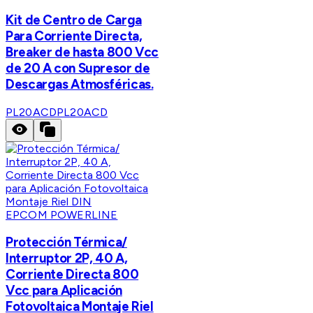
Kit de Centro de Carga
Para Corriente Directa,
Breaker de hasta 800 Vcc
de 20 A con Supresor de
Descargas Atmosféricas.
PL20ACD
PL20ACD
EPCOM POWERLINE
Protección Térmica/
Interruptor 2P, 40 A,
Corriente Directa 800
Vcc para Aplicación
Fotovoltaica Montaje Riel