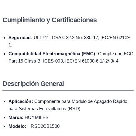
Cumplimiento y Certificaciones
Seguridad:
UL1741, CSA C22.2 No. 330-17, IEC/EN 62109-
1.
Compatibilidad Electromagnética (EMC):
Cumple con FCC
Part 15 Class B, ICES-003, IEC/EN 61000-6-1/-2/-3/-4.
Descripción General
Aplicación:
Componente para Modulo de Apagado Rápido
para Sistemas Fotovoltaicos (RSD)
Marca:
HOYMILES
Modelo:
HRSD2CB1500