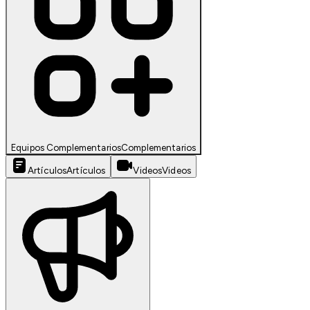
Equipos Complementarios
Complementarios
Artículos
Artículos
Videos
Videos