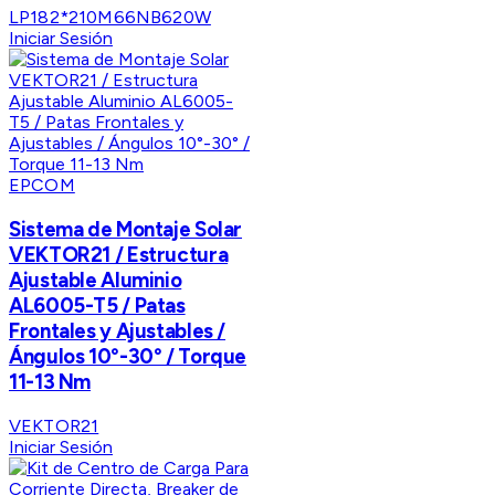
LP182*210M66NB620W
Iniciar Sesión
EPCOM
Sistema de Montaje Solar
VEKTOR21 / Estructura
Ajustable Aluminio
AL6005-T5 / Patas
Frontales y Ajustables /
Ángulos 10°-30° / Torque
11-13 Nm
VEKTOR21
Iniciar Sesión