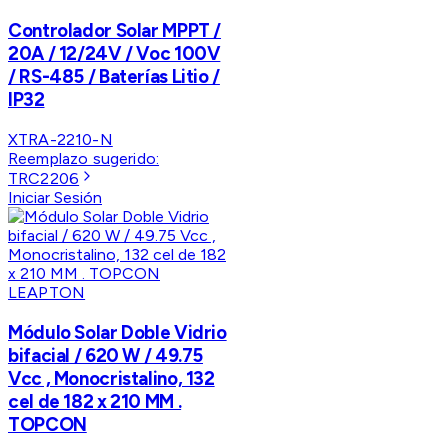
Controlador Solar MPPT /
20A / 12/24V / Voc 100V
/ RS-485 / Baterías Litio /
IP32
XTRA-2210-N
Reemplazo sugerido:
TRC2206
Iniciar Sesión
LEAPTON
Módulo Solar Doble Vidrio
bifacial / 620 W / 49.75
Vcc , Monocristalino, 132
cel de 182 x 210 MM .
TOPCON