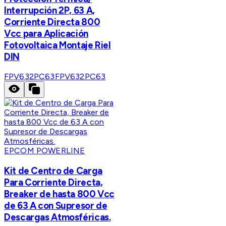
Interrupción 2P, 63 A,
Corriente Directa 800
Vcc para Aplicación
Fotovoltaica Montaje Riel
DIN
FPV632PC63
FPV632PC63
EPCOM POWERLINE
Kit de Centro de Carga
Para Corriente Directa,
Breaker de hasta 800 Vcc
de 63 A con Supresor de
Descargas Atmosféricas.