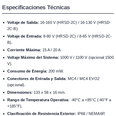
Especificaciones Técnicas
Voltaje de Salida:
16-160 V (HRSD-2C) / 16-130 V (HRSD-
2C-B).
Voltaje de Entrada:
8-80 V (HRSD-2C) / 8-65 V (HRSD-2C-
B).
Corriente Máxima:
15 A / 20 A.
Voltaje Máximo del Sistema:
1000 V / 1100 V (opcional 1500
V).
Consumo de Energía:
200 mW.
Conectores de Entrada y Salida:
MC4 / MC4 EVO2
(opcional).
Dimensiones:
133 x 58 x 16 mm.
Rango de Temperatura Operativa:
-40°C a +85°C (-40°F a
+185°F).
Clasificación de Resistencia Exterior:
IP68 / NEMA6P.