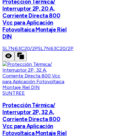
Protección Térmica/
Interruptor 2P, 20 A,
Corriente Directa 800
Vcc para Aplicación
Fotovoltaica Montaje Riel
DIN
SL7N63C20/2P
SL7N63C20/2P
SUNTREE
Protección Térmica/
Interruptor 2P, 32 A,
Corriente Directa 800
Vcc para Aplicación
Fotovoltaica Montaje Riel