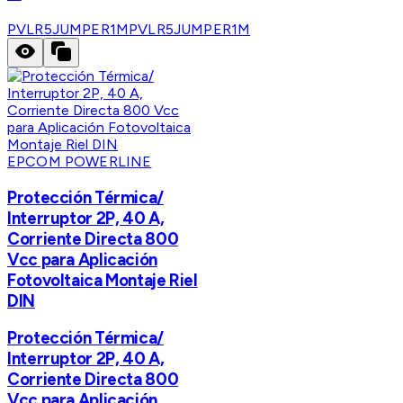
PVLR5JUMPER1M
PVLR5JUMPER1M
EPCOM POWERLINE
Protección Térmica/
Interruptor 2P, 40 A,
Corriente Directa 800
Vcc para Aplicación
Fotovoltaica Montaje Riel
DIN
Protección Térmica/
Interruptor 2P, 40 A,
Corriente Directa 800
Vcc para Aplicación