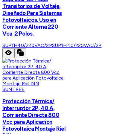
Transitorios de Voltaje,
Diseñado Para Sistemas
Fotovoltaicos, Uso en
Corriente Alterna 220
Vca ,2 Polos.
SUP1H40/220VAC/2P
SUP1H40/220VAC/2P
SUNTREE
Protección Térmica/
Interruptor 2P, 40 A,
Corriente Directa 800
Vcc para Aplicación
Fotovoltaica Montaje Riel