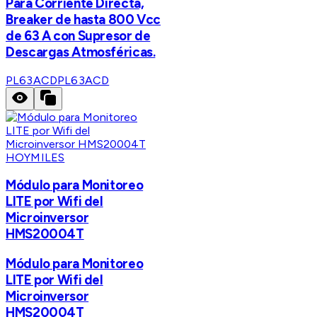
Para Corriente Directa,
Breaker de hasta 800 Vcc
de 63 A con Supresor de
Descargas Atmosféricas.
PL63ACD
PL63ACD
HOYMILES
Módulo para Monitoreo
LITE por Wifi del
Microinversor
HMS20004T
Módulo para Monitoreo
LITE por Wifi del
Microinversor
HMS20004T