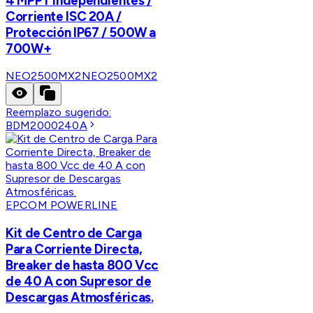
4 MPPT Independientes /
Corriente ISC 20A /
Protección IP67 / 500W a
700W+
NEO2500MX2
NEO2500MX2
Reemplazo sugerido:
BDM2000240A
EPCOM POWERLINE
Kit de Centro de Carga
Para Corriente Directa,
Breaker de hasta 800 Vcc
de 40 A con Supresor de
Descargas Atmosféricas.