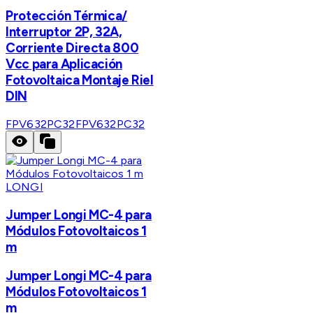
Protección Térmica/
Interruptor 2P, 32A,
Corriente Directa 800
Vcc para Aplicación
Fotovoltaica Montaje Riel
DIN
FPV632PC32
FPV632PC32
LONGI
Jumper Longi MC-4 para
Módulos Fotovoltaicos 1
m
Jumper Longi MC-4 para
Módulos Fotovoltaicos 1
m