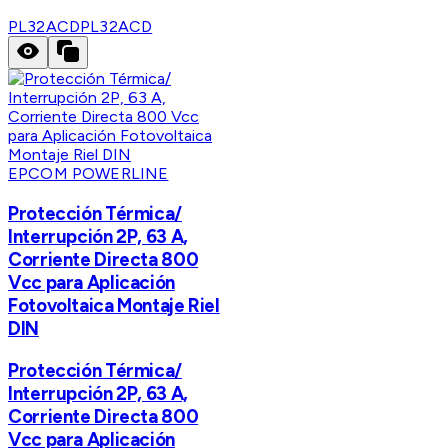
PL32ACD
PL32ACD
EPCOM POWERLINE
Protección Térmica/
Interrupción 2P, 63 A,
Corriente Directa 800
Vcc para Aplicación
Fotovoltaica Montaje Riel
DIN
Protección Térmica/
Interrupción 2P, 63 A,
Corriente Directa 800
Vcc para Aplicación