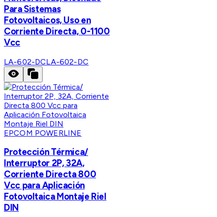
Para Sistemas
Fotovoltaicos, Uso en
Corriente Directa, 0-1100
Vcc
LA-602-DC
LA-602-DC
EPCOM POWERLINE
Protección Térmica/
Interruptor 2P, 32A,
Corriente Directa 800
Vcc para Aplicación
Fotovoltaica Montaje Riel
DIN