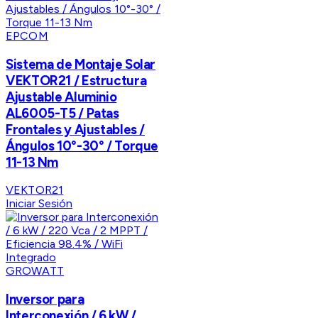
EPCOM
Sistema de Montaje Solar
VEKTOR21 / Estructura
Ajustable Aluminio
AL6005-T5 / Patas
Frontales y Ajustables /
Ángulos 10°-30° / Torque
11-13 Nm
VEKTOR21
Iniciar Sesión
GROWATT
Inversor para
Interconexión / 6 kW /