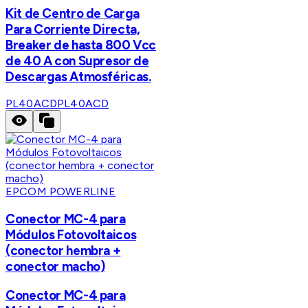
Kit de Centro de Carga
Para Corriente Directa,
Breaker de hasta 800 Vcc
de 40 A con Supresor de
Descargas Atmosféricas.
PL40ACD
PL40ACD
EPCOM POWERLINE
Conector MC-4 para
Módulos Fotovoltaicos
(conector hembra +
conector macho)
Conector MC-4 para