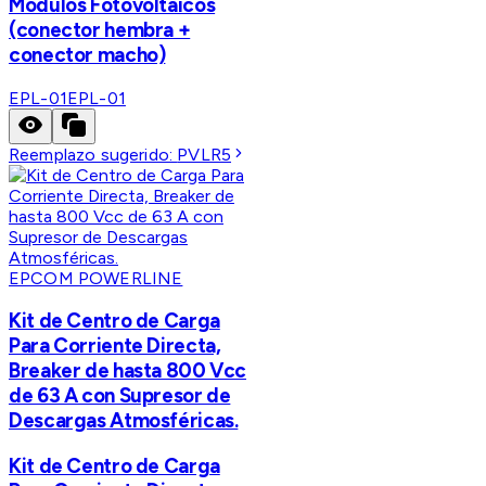
Módulos Fotovoltaicos
(conector hembra +
conector macho)
EPL-01
EPL-01
Reemplazo sugerido:
PVLR5
EPCOM POWERLINE
Kit de Centro de Carga
Para Corriente Directa,
Breaker de hasta 800 Vcc
de 63 A con Supresor de
Descargas Atmosféricas.
Kit de Centro de Carga