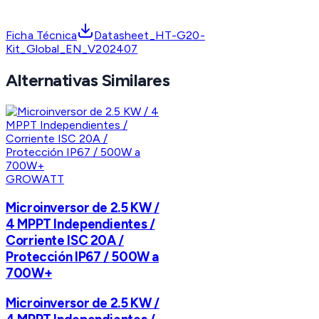
Ficha Técnica
Datasheet_HT-G20-
Kit_Global_EN_V202407
Alternativas Similares
GROWATT
Microinversor de 2.5 KW /
4 MPPT Independientes /
Corriente ISC 20A /
Protección IP67 / 500W a
700W+
Microinversor de 2.5 KW /