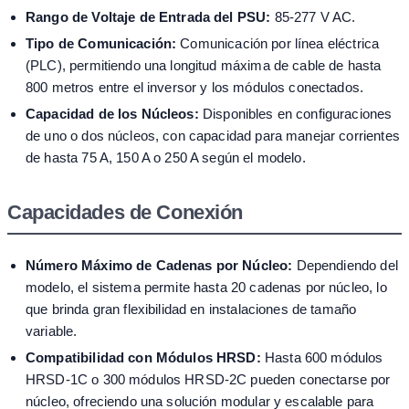
Rango de Voltaje de Entrada del PSU:
85-277 V AC.
Tipo de Comunicación:
Comunicación por línea eléctrica
(PLC), permitiendo una longitud máxima de cable de hasta
800 metros entre el inversor y los módulos conectados.
Capacidad de los Núcleos:
Disponibles en configuraciones
de uno o dos núcleos, con capacidad para manejar corrientes
de hasta 75 A, 150 A o 250 A según el modelo.
Capacidades de Conexión
Número Máximo de Cadenas por Núcleo:
Dependiendo del
modelo, el sistema permite hasta 20 cadenas por núcleo, lo
que brinda gran flexibilidad en instalaciones de tamaño
variable.
Compatibilidad con Módulos HRSD:
Hasta 600 módulos
HRSD-1C o 300 módulos HRSD-2C pueden conectarse por
núcleo, ofreciendo una solución modular y escalable para