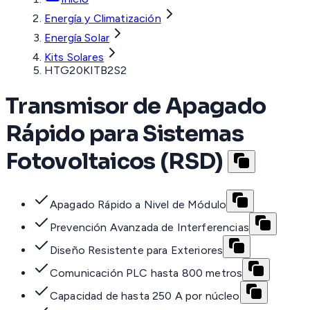
Energía y Climatización
Energía Solar
Kits Solares
HTG20KITB2S2
Transmisor de Apagado
Rápido para Sistemas
Fotovoltaicos (RSD)
Apagado Rápido a Nivel de Módulo
Prevención Avanzada de Interferencias
Diseño Resistente para Exteriores
Comunicación PLC hasta 800 metros
Capacidad de hasta 250 A por núcleo