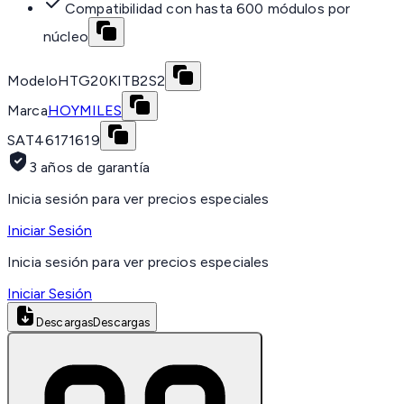
Compatibilidad con hasta 600 módulos por
núcleo
Modelo
HTG20KITB2S2
Marca
HOYMILES
SAT
46171619
3 años de garantía
Inicia sesión para ver precios especiales
Iniciar Sesión
Inicia sesión para ver precios especiales
Iniciar Sesión
Descargas
Descargas