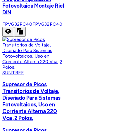
Fotovoltaica Montaje Riel
DIN
FPV632PC40
FPV632PC40
SUNTREE
Supresor de Picos
Transitorios de Voltaje,
Diseñado Para Sistemas
Fotovoltaicos, Uso en
Corriente Alterna 220
Vca ,2 Polos.
Supresor de Picos