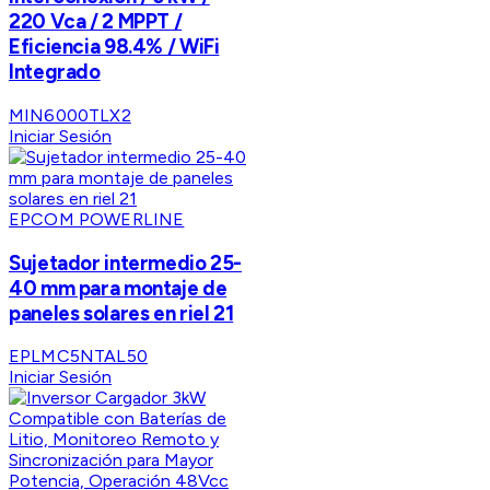
220 Vca / 2 MPPT /
Eficiencia 98.4% / WiFi
Integrado
MIN6000TLX2
Iniciar Sesión
EPCOM POWERLINE
Sujetador intermedio 25-
40 mm para montaje de
paneles solares en riel 21
EPLMC5NTAL50
Iniciar Sesión