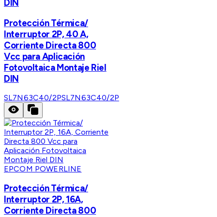
DIN
Protección Térmica/
Interruptor 2P, 40 A,
Corriente Directa 800
Vcc para Aplicación
Fotovoltaica Montaje Riel
DIN
SL7N63C40/2P
SL7N63C40/2P
EPCOM POWERLINE
Protección Térmica/
Interruptor 2P, 16A,
Corriente Directa 800