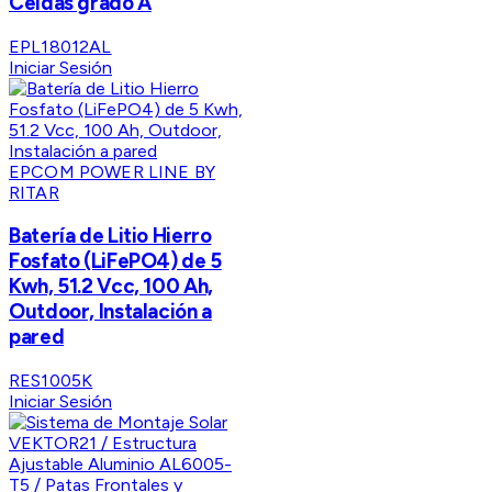
Celdas grado A
EPL18012AL
Iniciar Sesión
EPCOM POWER LINE BY
RITAR
Batería de Litio Hierro
Fosfato (LiFePO4) de 5
Kwh, 51.2 Vcc, 100 Ah,
Outdoor, Instalación a
pared
RES1005K
Iniciar Sesión