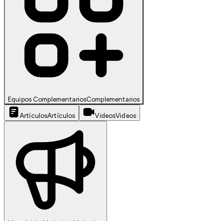
Equipos Complementarios
Complementarios
Artículos
Artículos
Videos
Videos