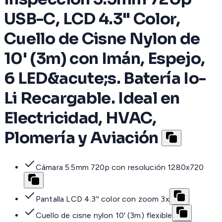
USB-C, LCD 4.3" Color,
Cuello de Cisne Nylon de
10' (3m) con Imán, Espejo,
6 LED&acute;s. Batería Io-
Li Recargable. Ideal en
Electricidad, HVAC,
Plomería y Aviación
Cámara 5.5mm 720p con resolución 1280x720
Pantalla LCD 4.3'' color con zoom 3x
Cuello de cisne nylon 10' (3m) flexible