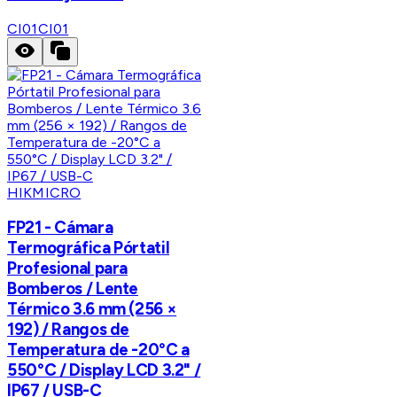
CI01
CI01
HIKMICRO
FP21 - Cámara
Termográfica Pórtatil
Profesional para
Bomberos / Lente
Térmico 3.6 mm (256 ×
192) / Rangos de
Temperatura de -20°C a
550°C / Display LCD 3.2" /
IP67 / USB-C