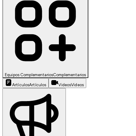
Equipos Complementarios
Complementarios
Artículos
Artículos
Videos
Videos