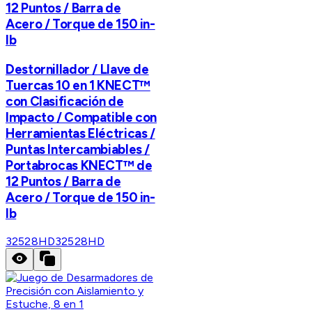
12 Puntos / Barra de
Acero / Torque de 150 in-
lb
Destornillador / Llave de
Tuercas 10 en 1 KNECT™
con Clasificación de
Impacto / Compatible con
Herramientas Eléctricas /
Puntas Intercambiables /
Portabrocas KNECT™ de
12 Puntos / Barra de
Acero / Torque de 150 in-
lb
32528HD
32528HD