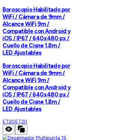
Boroscopio Habilitado por
WiFi / Cámara de 9mm /
Alcance WiFi 9m /
Compatible con Android y
iOS / IP67 / 640x480 px /
Cuello de Cisne 1.8m /
LED Ajustables
Boroscopio Habilitado por
WiFi / Cámara de 9mm /
Alcance WiFi 9m /
Compatible con Android y
iOS / IP67 / 640x480 px /
Cuello de Cisne 1.8m /
LED Ajustables
ET20
ET20