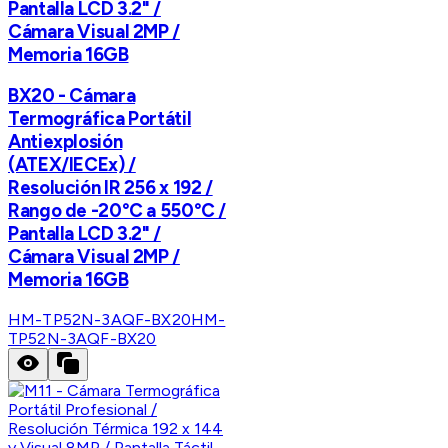
Pantalla LCD 3.2" /
Cámara Visual 2MP /
Memoria 16GB
BX20 - Cámara
Termográfica Portátil
Antiexplosión
(ATEX/IECEx) /
Resolución IR 256 x 192 /
Rango de -20°C a 550°C /
Pantalla LCD 3.2" /
Cámara Visual 2MP /
Memoria 16GB
HM-TP52N-3AQF-BX20
HM-
TP52N-3AQF-BX20