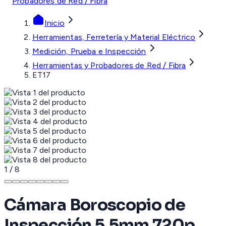
Probadores de Red / Fibra
Inicio
Herramientas, Ferretería y Material Eléctrico
Medición, Prueba e Inspección
Herramientas y Probadores de Red / Fibra
ET17
1
/
8
Cámara Boroscopio de
Inspección 5.5mm 720p