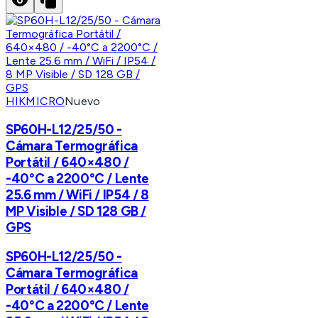
HIKMICRO
Nuevo
SP60H-L12/25/50 -
Cámara Termográfica
Portátil / 640×480 /
-40°C a 2200°C / Lente
25.6 mm / WiFi / IP54 / 8
MP Visible / SD 128 GB /
GPS
SP60H-L12/25/50 -
Cámara Termográfica
Portátil / 640×480 /
-40°C a 2200°C / Lente