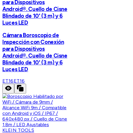
para Dispositivos
Android®. Cuello de Cisne
Blindado de 10' (3 m) y 6
Luces LED
Cámara Boroscopio de
Inspección con Conexión
para Dispositivos
Android®. Cuello de Cisne
Blindado de 10' (3 m) y 6
Luces LED
ET16
ET16
KLEIN TOOLS