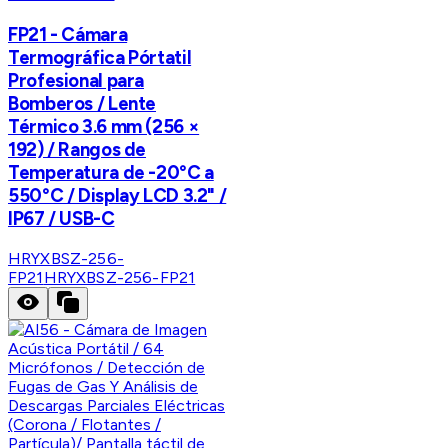
FP21 - Cámara
Termográfica Pórtatil
Profesional para
Bomberos / Lente
Térmico 3.6 mm (256 ×
192) / Rangos de
Temperatura de -20°C a
550°C / Display LCD 3.2" /
IP67 / USB-C
HRYXBSZ-256-
FP21
HRYXBSZ-256-FP21