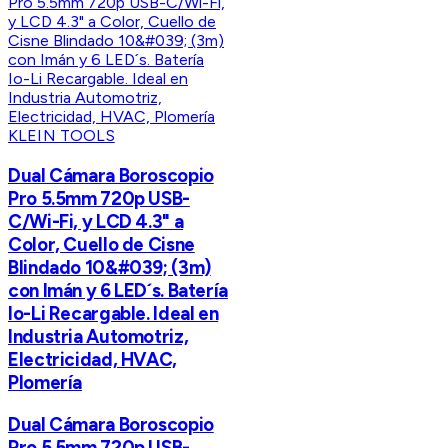
KLEIN TOOLS
Dual Cámara Boroscopio
Pro 5.5mm 720p USB-
C/Wi-Fi, y LCD 4.3" a
Color, Cuello de Cisne
Blindado 10&#039; (3m)
con Imán y 6 LED´s. Batería
Io-Li Recargable. Ideal en
Industria Automotriz,
Electricidad, HVAC,
Plomería
Dual Cámara Boroscopio
Pro 5.5mm 720p USB-