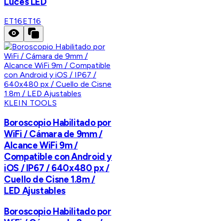
Luces LED
ET16
ET16
KLEIN TOOLS
Boroscopio Habilitado por
WiFi / Cámara de 9mm /
Alcance WiFi 9m /
Compatible con Android y
iOS / IP67 / 640x480 px /
Cuello de Cisne 1.8m /
LED Ajustables
Boroscopio Habilitado por