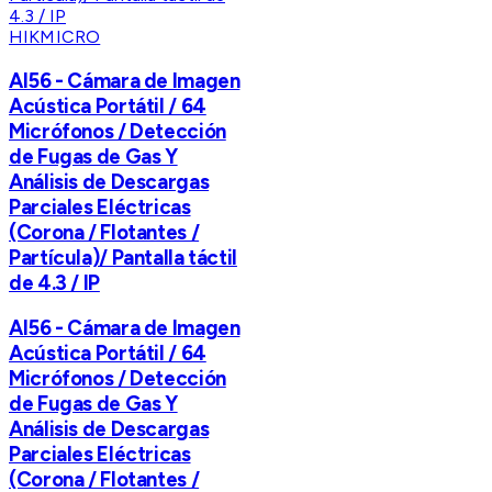
HIKMICRO
AI56 - Cámara de Imagen
Acústica Portátil / 64
Micrófonos / Detección
de Fugas de Gas Y
Análisis de Descargas
Parciales Eléctricas
(Corona / Flotantes /
Partícula)/ Pantalla táctil
de 4.3 / IP
AI56 - Cámara de Imagen
Acústica Portátil / 64
Micrófonos / Detección
de Fugas de Gas Y
Análisis de Descargas
Parciales Eléctricas
(Corona / Flotantes /