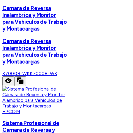
Camara de Reversa
Inalambrica y Monitor
para Vehiculos de Trabajo
y Montacargas
Camara de Reversa
Inalambrica y Monitor
para Vehiculos de Trabajo
y Montacargas
K7000B-WK
K7000B-WK
EPCOM
Sistema Profesional de
Cámara de Reversa y