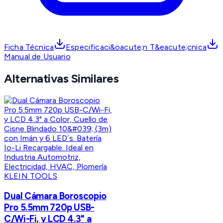
Ficha Técnica
Especificaci&oacute;n T&eacute;cnica
Manual de Usuario
Alternativas Similares
KLEIN TOOLS
Dual Cámara Boroscopio
Pro 5.5mm 720p USB-
C/Wi-Fi, y LCD 4.3" a