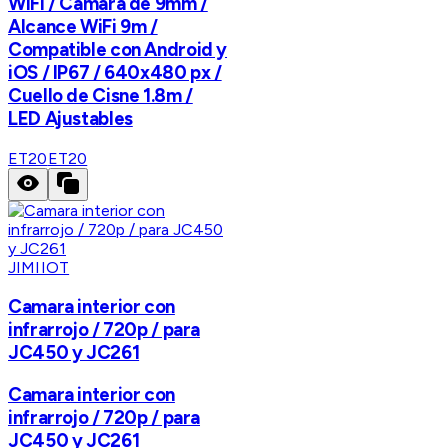
WiFi / Cámara de 9mm /
Alcance WiFi 9m /
Compatible con Android y
iOS / IP67 / 640x480 px /
Cuello de Cisne 1.8m /
LED Ajustables
ET20
ET20
JIMIIOT
Camara interior con
infrarrojo / 720p / para
JC450 y JC261
Camara interior con
infrarrojo / 720p / para
JC450 y JC261