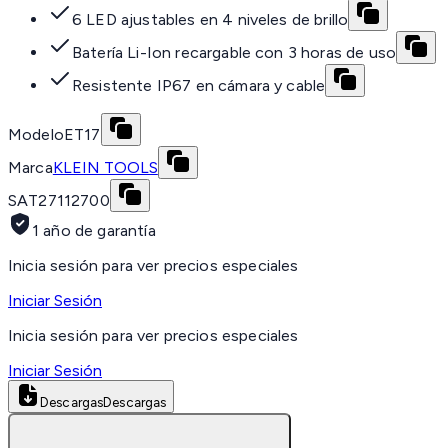
6 LED ajustables en 4 niveles de brillo
Batería Li-Ion recargable con 3 horas de uso
Resistente IP67 en cámara y cable
Modelo
ET17
Marca
KLEIN TOOLS
SAT
27112700
1 año de garantía
Inicia sesión para ver precios especiales
Iniciar Sesión
Inicia sesión para ver precios especiales
Iniciar Sesión
Descargas
Descargas