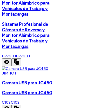
Monitor Alámbrico para
Vehículos de Trabajo y
Montacargas
Sistema Profesional de
Cámara de Reversa y
Monitor Alámbrico para
Vehículos de Trabajo y
Montacargas
EP790J
EP790J
JIMIIOT
Camara USB para JC450
Camara USB para JC450
CI02
CI02