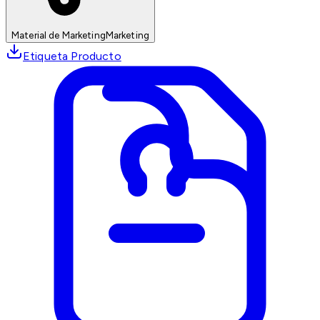
Material de Marketing
Marketing
Etiqueta Producto