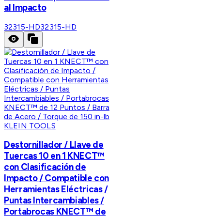
al Impacto
32315-HD
32315-HD
KLEIN TOOLS
Destornillador / Llave de
Tuercas 10 en 1 KNECT™
con Clasificación de
Impacto / Compatible con
Herramientas Eléctricas /
Puntas Intercambiables /
Portabrocas KNECT™ de