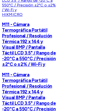
HIKMICRO
M11 - Cámara
Termográfica Portátil
Profesional / Resolución
Térmica 192 x 144 y
Visual 8MP / Pantalla
Táctil LCD 3.5" / Rango de
-20°C a 550°C / Precisión
±2°C o ±2% / Wi-Fi y
M11 - Cámara
Termográfica Portátil
Profesional / Resolución
Térmica 192 x 144 y
Visual 8MP / Pantalla
Táctil LCD 3.5" / Rango de
-20°C a 550°C / Precisión