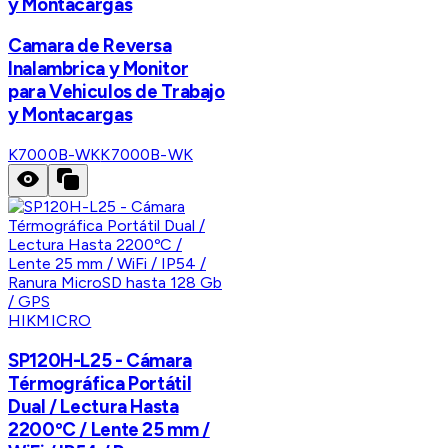
y Montacargas
Camara de Reversa
Inalambrica y Monitor
para Vehiculos de Trabajo
y Montacargas
K7000B-WK
K7000B-WK
HIKMICRO
SP120H-L25 - Cámara
Térmográfica Portátil
Dual / Lectura Hasta
2200ºC / Lente 25 mm /