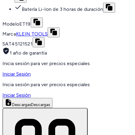
Batería Li-Ion de 3 horas de duración
Modelo
ET19
Marca
KLEIN TOOLS
SAT
45121521
1 año de garantía
Inicia sesión para ver precios especiales
Iniciar Sesión
Inicia sesión para ver precios especiales
Iniciar Sesión
Descargas
Descargas