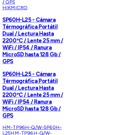
HIKMICRO
SP60H-L25 - Cámara
Térmográfica Portátil
Dual / Lectura Hasta
2200ºC / Lente 25 mm /
WiFi / IP54 / Ranura
MicroSD hasta 128 Gb /
GPS
SP60H-L25 - Cámara
Térmográfica Portátil
Dual / Lectura Hasta
2200ºC / Lente 25 mm /
WiFi / IP54 / Ranura
MicroSD hasta 128 Gb /
GPS
HM-TP96H-Q/W-SP60H-
L25
HM-TP96H-Q/W-