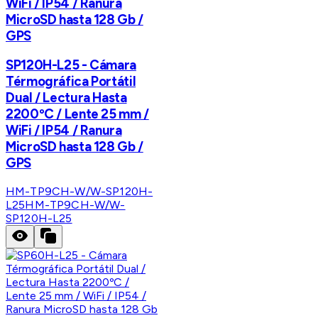
WiFi / IP54 / Ranura
MicroSD hasta 128 Gb /
GPS
SP120H-L25 - Cámara
Térmográfica Portátil
Dual / Lectura Hasta
2200ºC / Lente 25 mm /
WiFi / IP54 / Ranura
MicroSD hasta 128 Gb /
GPS
HM-TP9CH-W/W-SP120H-
L25
HM-TP9CH-W/W-
SP120H-L25