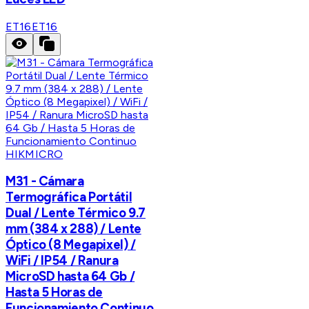
ET16
ET16
HIKMICRO
M31 - Cámara
Termográfica Portátil
Dual / Lente Térmico 9.7
mm (384 x 288) / Lente
Óptico (8 Megapixel) /
WiFi / IP54 / Ranura
MicroSD hasta 64 Gb /
Hasta 5 Horas de
Funcionamiento Continuo