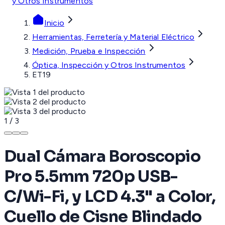
y Otros Instrumentos
Inicio
Herramientas, Ferretería y Material Eléctrico
Medición, Prueba e Inspección
Óptica, Inspección y Otros Instrumentos
ET19
1
/
3
Dual Cámara Boroscopio
Pro 5.5mm 720p USB-
C/Wi-Fi, y LCD 4.3" a Color,
Cuello de Cisne Blindado