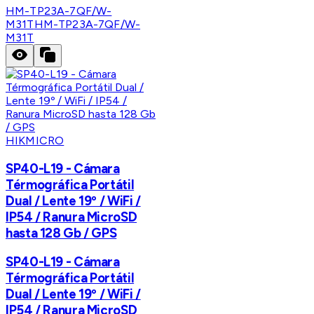
HM-TP23A-7QF/W-
M31T
HM-TP23A-7QF/W-
M31T
HIKMICRO
SP40-L19 - Cámara
Térmográfica Portátil
Dual / Lente 19º / WiFi /
IP54 / Ranura MicroSD
hasta 128 Gb / GPS
SP40-L19 - Cámara
Térmográfica Portátil
Dual / Lente 19º / WiFi /
IP54 / Ranura MicroSD