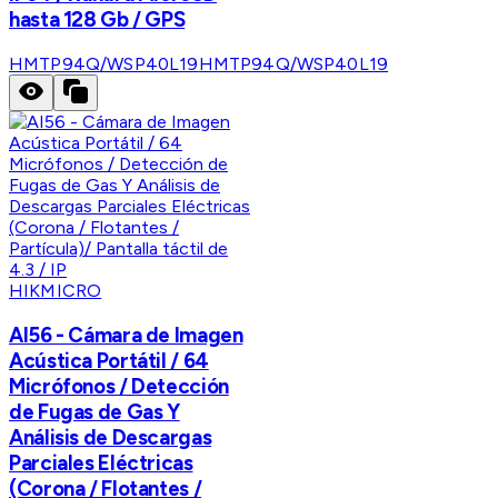
hasta 128 Gb / GPS
HMTP94Q/WSP40L19
HMTP94Q/WSP40L19
HIKMICRO
AI56 - Cámara de Imagen
Acústica Portátil / 64
Micrófonos / Detección
de Fugas de Gas Y
Análisis de Descargas
Parciales Eléctricas
(Corona / Flotantes /