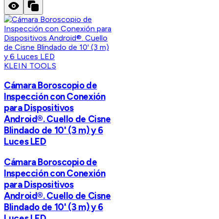
KLEIN TOOLS
Cámara Boroscopio de
Inspección con Conexión
para Dispositivos
Android®. Cuello de Cisne
Blindado de 10' (3 m) y 6
Luces LED
Cámara Boroscopio de
Inspección con Conexión
para Dispositivos
Android®. Cuello de Cisne
Blindado de 10' (3 m) y 6
Luces LED