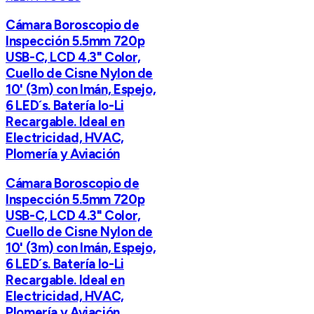
Cámara Boroscopio de
Inspección 5.5mm 720p
USB-C, LCD 4.3" Color,
Cuello de Cisne Nylon de
10' (3m) con Imán, Espejo,
6 LED´s. Batería Io-Li
Recargable. Ideal en
Electricidad, HVAC,
Plomería y Aviación
Cámara Boroscopio de
Inspección 5.5mm 720p
USB-C, LCD 4.3" Color,
Cuello de Cisne Nylon de
10' (3m) con Imán, Espejo,
6 LED´s. Batería Io-Li
Recargable. Ideal en
Electricidad, HVAC,
Plomería y Aviación