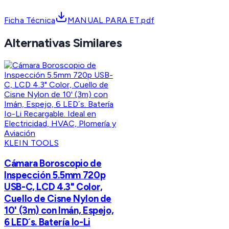
Ficha Técnica
MANUAL PARA ET.pdf
Alternativas Similares
KLEIN TOOLS
Cámara Boroscopio de
Inspección 5.5mm 720p
USB-C, LCD 4.3" Color,
Cuello de Cisne Nylon de
10' (3m) con Imán, Espejo,
6 LED´s. Batería Io-Li