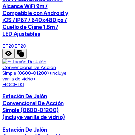
Alcance WiFi 9m /
Compatible con Android y
iOS / IP67 / 640x480 px /
Cuello de Cisne 1.8m /
LED Ajustables
ET20
ET20
HOCHIKI
Estación De Jalón
Convencional De Acción
Simple (0600-01200)
(incluye varilla de vidrio)
Estación De Jalón