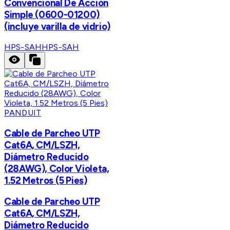
Convencional De Acción
Simple (0600-01200)
(incluye varilla de vidrio)
HPS-SAH
HPS-SAH
PANDUIT
Cable de Parcheo UTP
Cat6A, CM/LSZH,
Diámetro Reducido
(28AWG), Color Violeta,
1.52 Metros (5 Pies)
Cable de Parcheo UTP
Cat6A, CM/LSZH,
Diámetro Reducido