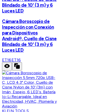
Blindado de 10' (3 m) y 6
Luces LED
Cámara Boroscopio de
Inspección con Conexión
para Dispositivos
Android®. Cuello de Cisne
Blindado de 10' (3 m) y 6
Luces LED
ET16
ET16
KLEIN TOOLS