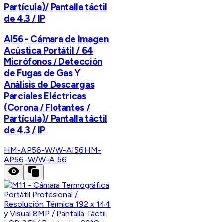
Partícula)/ Pantalla táctil
de 4.3 / IP
AI56 - Cámara de Imagen
Acústica Portátil / 64
Micrófonos / Detección
de Fugas de Gas Y
Análisis de Descargas
Parciales Eléctricas
(Corona / Flotantes /
Partícula)/ Pantalla táctil
de 4.3 / IP
HM-AP56-W/W-AI56
HM-
AP56-W/W-AI56