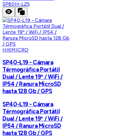
SP60H-L25
HIKMICRO
SP40-L19 - Cámara
Térmográfica Portátil
Dual / Lente 19º / WiFi /
IP54 / Ranura MicroSD
hasta 128 Gb / GPS
SP40-L19 - Cámara
Térmográfica Portátil
Dual / Lente 19º / WiFi /
IP54 / Ranura MicroSD
hasta 128 Gb / GPS