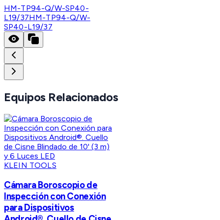
HM-TP94-Q/W-SP40-
L19/37
HM-TP94-Q/W-
SP40-L19/37
Equipos Relacionados
KLEIN TOOLS
Cámara Boroscopio de
Inspección con Conexión
para Dispositivos
Android®. Cuello de Cisne