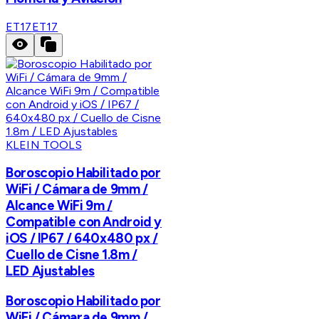
ET17
ET17
KLEIN TOOLS
Boroscopio Habilitado por
WiFi / Cámara de 9mm /
Alcance WiFi 9m /
Compatible con Android y
iOS / IP67 / 640x480 px /
Cuello de Cisne 1.8m /
LED Ajustables
Boroscopio Habilitado por
WiFi / Cámara de 9mm /