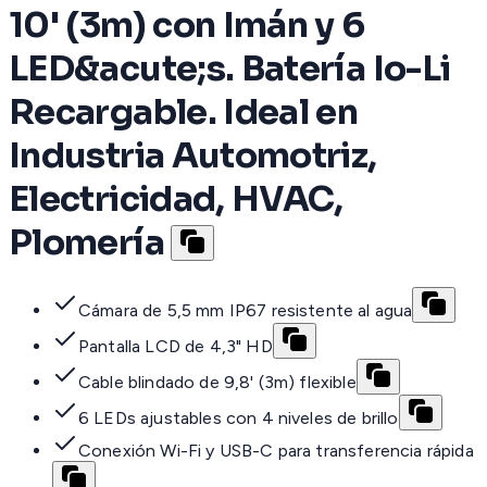
10' (3m) con Imán y 6
LED&acute;s. Batería Io-Li
Recargable. Ideal en
Industria Automotriz,
Electricidad, HVAC,
Plomería
Cámara de 5,5 mm IP67 resistente al agua
Pantalla LCD de 4,3" HD
Cable blindado de 9,8' (3m) flexible
6 LEDs ajustables con 4 niveles de brillo
Conexión Wi-Fi y USB-C para transferencia rápida