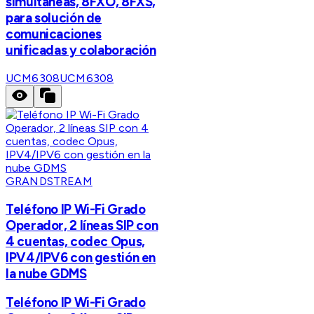
simultaneas, 8FXO, 8FXS,
para solución de
comunicaciones
unificadas y colaboración
UCM6308
UCM6308
GRANDSTREAM
Teléfono IP Wi-Fi Grado
Operador, 2 líneas SIP con
4 cuentas, codec Opus,
IPV4/IPV6 con gestión en
la nube GDMS
Teléfono IP Wi-Fi Grado