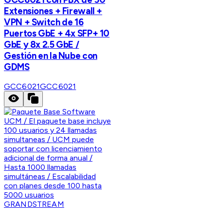
Extensiones + Firewall +
VPN + Switch de 16
Puertos GbE + 4x SFP+ 10
GbE y 8x 2.5 GbE /
Gestión en la Nube con
GDMS
GCC6021
GCC6021
GRANDSTREAM