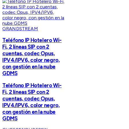
GRANDSTREAM
Teléfono IP Hotelero Wi-
Fi, 2 líneas SIP con 2
cuentas, codec Opus,
IPV4/IPV6, color negro,
con gestión en la nube
GDMS
Teléfono IP Hotelero Wi-
Fi, 2 líneas SIP con 2
cuentas, codec Opus,
IPV4/IPV6, color negro,
con gestión en la nube
GDMS