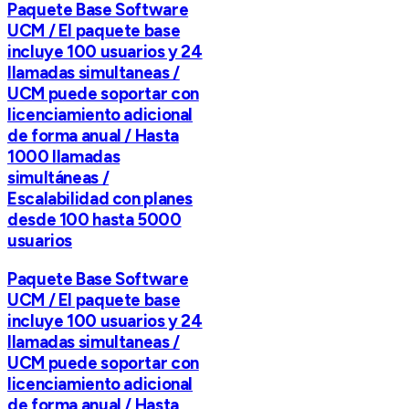
Paquete Base Software
UCM / El paquete base
incluye 100 usuarios y 24
llamadas simultaneas /
UCM puede soportar con
licenciamiento adicional
de forma anual / Hasta
1000 llamadas
simultáneas /
Escalabilidad con planes
desde 100 hasta 5000
usuarios
Paquete Base Software
UCM / El paquete base
incluye 100 usuarios y 24
llamadas simultaneas /
UCM puede soportar con
licenciamiento adicional
de forma anual / Hasta