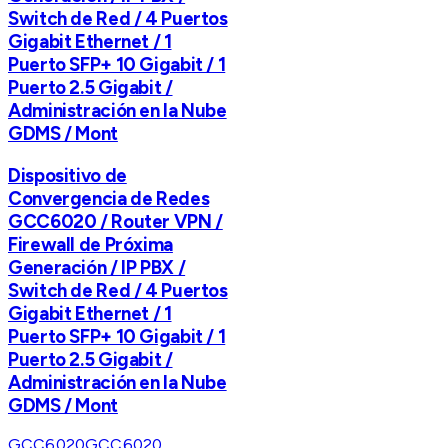
Switch de Red / 4 Puertos
Gigabit Ethernet / 1
Puerto SFP+ 10 Gigabit / 1
Puerto 2.5 Gigabit /
Administración en la Nube
GDMS / Mont
Dispositivo de
Convergencia de Redes
GCC6020 / Router VPN /
Firewall de Próxima
Generación / IP PBX /
Switch de Red / 4 Puertos
Gigabit Ethernet / 1
Puerto SFP+ 10 Gigabit / 1
Puerto 2.5 Gigabit /
Administración en la Nube
GDMS / Mont
GCC6020
GCC6020