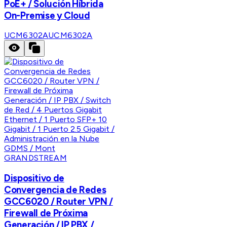
PoE+ / Solución Híbrida
On-Premise y Cloud
UCM6302A
UCM6302A
GRANDSTREAM
Dispositivo de
Convergencia de Redes
GCC6020 / Router VPN /
Firewall de Próxima
Generación / IP PBX /