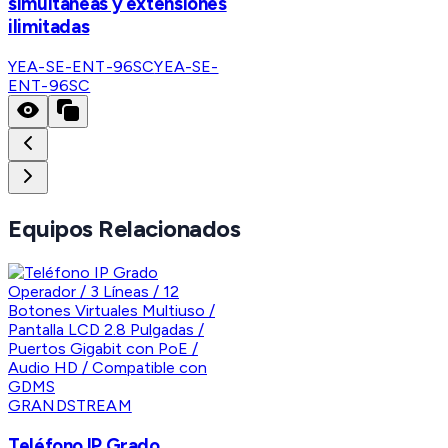
simultaneas y extensiones
ilimitadas
YEA-SE-ENT-96SC
YEA-SE-
ENT-96SC
Equipos Relacionados
GRANDSTREAM
Teléfono IP Grado