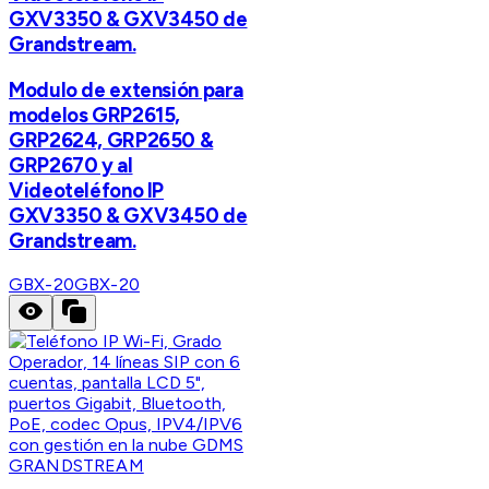
GXV3350 & GXV3450 de
Grandstream.
Modulo de extensión para
modelos GRP2615,
GRP2624, GRP2650 &
GRP2670 y al
Videoteléfono IP
GXV3350 & GXV3450 de
Grandstream.
GBX-20
GBX-20
GRANDSTREAM