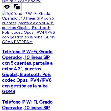
GHP621W
GHP621W
GRANDSTREAM
Teléfono IP Wi-Fi, Grado
Operador, 10 líneas SIP
con 5 cuentas, pantalla a
color 4.3", puertos
Gigabit, Bluetooth, PoE,
codec Opus, IPV4/IPV6
con gestión en la nube
GDMS
Teléfono IP Wi-Fi, Grado
Operador, 10 líneas SIP