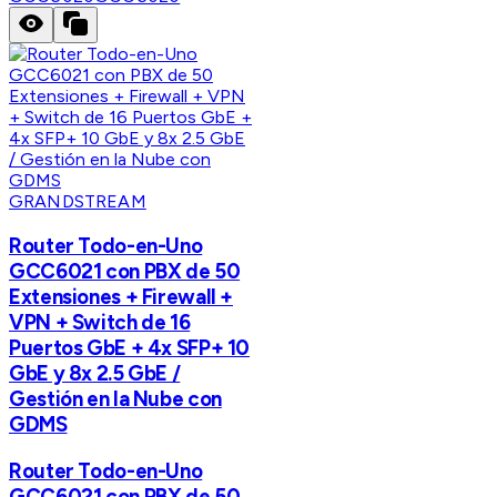
GRANDSTREAM
Router Todo-en-Uno
GCC6021 con PBX de 50
Extensiones + Firewall +
VPN + Switch de 16
Puertos GbE + 4x SFP+ 10
GbE y 8x 2.5 GbE /
Gestión en la Nube con
GDMS
Router Todo-en-Uno
GCC6021 con PBX de 50