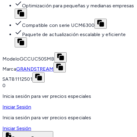
Optimización para pequeñas y medianas empresas
Compatible con serie UCM6300
Paquete de actualización escalable y eficiente
Modelo
GCCUC50SMB
Marca
GRANDSTREAM
SAT
81112501
0
Inicia sesión para ver precios especiales
Iniciar Sesión
Inicia sesión para ver precios especiales
Iniciar Sesión