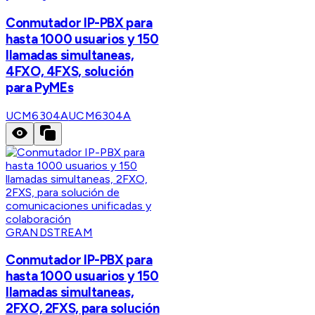
Conmutador IP-PBX para
hasta 1000 usuarios y 150
llamadas simultaneas,
4FXO, 4FXS, solución
para PyMEs
UCM6304A
UCM6304A
GRANDSTREAM
Conmutador IP-PBX para
hasta 1000 usuarios y 150
llamadas simultaneas,
2FXO, 2FXS, para solución