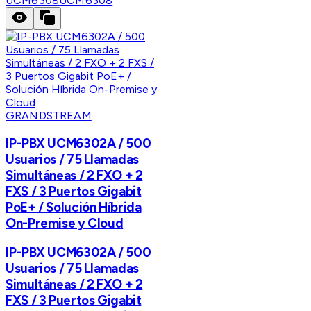
UCM6308
UCM6308
GRANDSTREAM
IP-PBX UCM6302A / 500
Usuarios / 75 Llamadas
Simultáneas / 2 FXO + 2
FXS / 3 Puertos Gigabit
PoE+ / Solución Híbrida
On-Premise y Cloud
IP-PBX UCM6302A / 500
Usuarios / 75 Llamadas
Simultáneas / 2 FXO + 2
FXS / 3 Puertos Gigabit