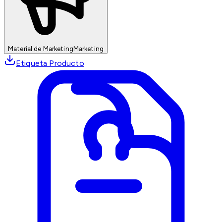
Material de Marketing
Marketing
Etiqueta Producto