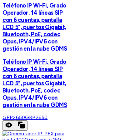
Teléfono IP Wi-Fi, Grado
Operador, 14 líneas SIP
con 6 cuentas, pantalla
LCD 5", puertos Gigabit,
Bluetooth, PoE, codec
Opus, IPV4/IPV6 con
gestión en la nube GDMS
Teléfono IP Wi-Fi, Grado
Operador, 14 líneas SIP
con 6 cuentas, pantalla
LCD 5", puertos Gigabit,
Bluetooth, PoE, codec
Opus, IPV4/IPV6 con
gestión en la nube GDMS
GRP2650
GRP2650