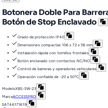
Botonera Doble Para Barrera
Botón de Stop Enclavado
Grado de protección IP40
Dimensiones compactas 106 x 72 x 58 mm
Instalación rápida con tornillos frontales
Botón enclavado con contactos NC/NO
Control de barreras y operadores vehiculares
Operación confiable de -20 a 50°C
Modelo
XBS-SW-23
Marca
ACCESSPRO
SAT
46171619