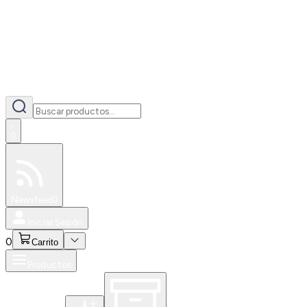
0
Especiales
Newsfeed
0
Iniciar Sesión
0
Carrito
Productos