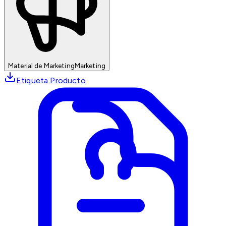
Material de Marketing
Marketing
Etiqueta Producto