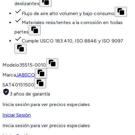
deslizantes
Flujo de aire alto volumen y bajo consumo
Materiales resistentes a la corrosión en todas
partes
Cumple USCG 183.410, ISO 8846 y ISO 9097
Modelo
35515-0010
Marca
JABSCO
SAT
40151500
3 años de garantía
Inicia sesión para ver precios especiales
Iniciar Sesión
Inicia sesión para ver precios especiales