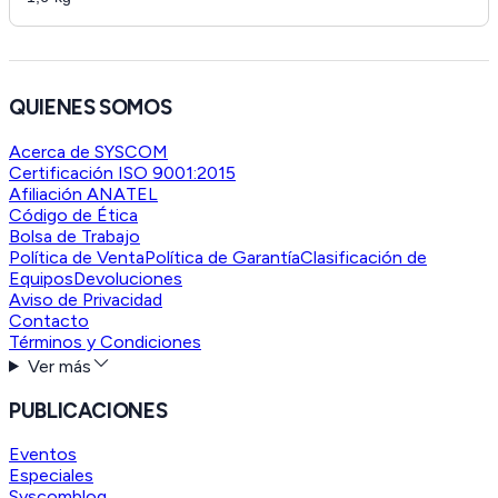
QUIENES SOMOS
Acerca de SYSCOM
Certificación ISO 9001:2015
Afiliación ANATEL
Código de Ética
Bolsa de Trabajo
Política de Venta
Política de Garantía
Clasificación de
Equipos
Devoluciones
Aviso de Privacidad
Contacto
Términos y Condiciones
Ver más
PUBLICACIONES
Eventos
Especiales
Syscomblog