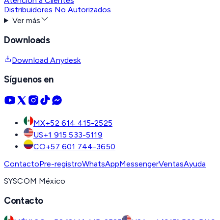
Atención a Clientes
Distribuidores No Autorizados
Ver más
Downloads
Download Anydesk
Síguenos en
MX
+52 614 415-2525
US
+1 915 533-5119
CO
+57 601 744-3650
Contacto
Pre-registro
WhatsApp
Messenger
Ventas
Ayuda
SYSCOM México
Contacto