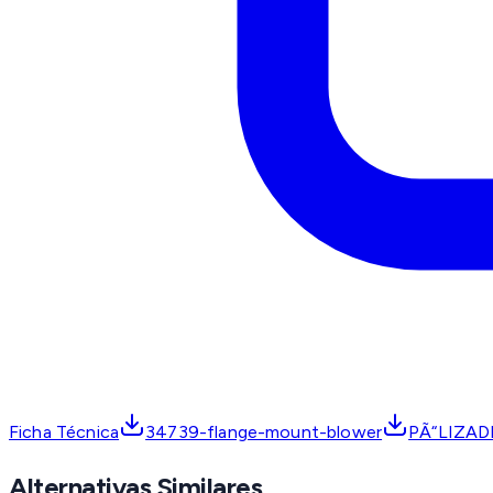
Ficha Técnica
34739-flange-mount-blower
PÃ“LIZA
Alternativas Similares