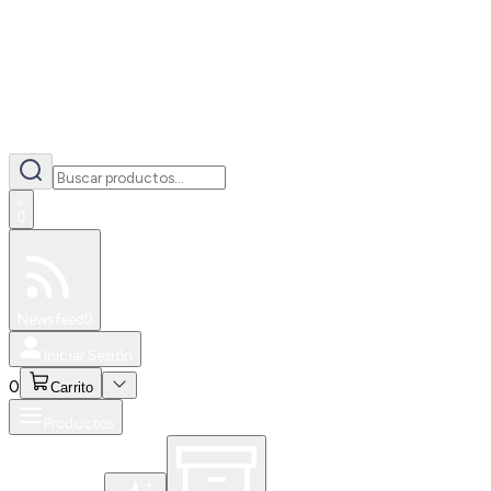
0
Especiales
Newsfeed
0
Iniciar Sesión
0
Carrito
Productos