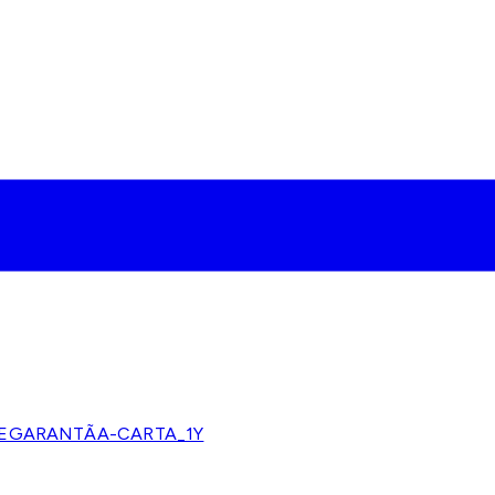
DEGARANTÃA-CARTA_1Y