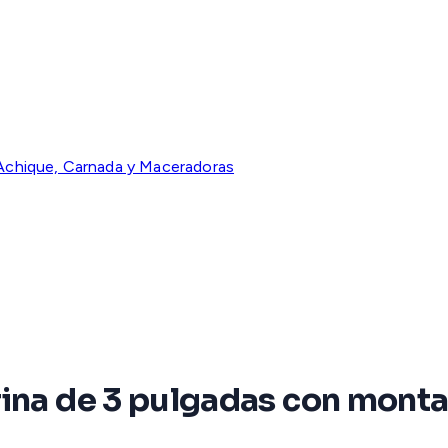
chique, Carnada y Maceradoras
ina de 3 pulgadas con montaj