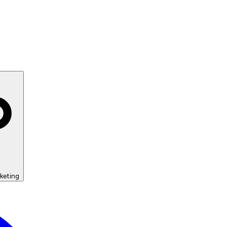
keting