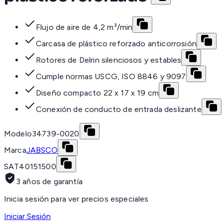
Flujo de aire de 4,2 m³/min
Carcasa de plástico reforzado anticorrosión
Rotores de Delrin silenciosos y estables
Cumple normas USCG, ISO 8846 y 9097
Diseño compacto 22 x 17 x 19 cm
Conexión de conducto de entrada deslizante
Modelo
34739-0020
Marca
JABSCO
SAT
40151500
3 años de garantía
Inicia sesión para ver precios especiales
Iniciar Sesión