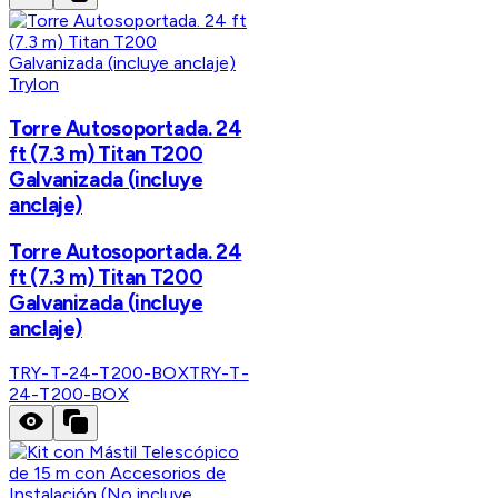
Trylon
Torre Autosoportada. 24
ft (7.3 m) Titan T200
Galvanizada (incluye
anclaje)
Torre Autosoportada. 24
ft (7.3 m) Titan T200
Galvanizada (incluye
anclaje)
TRY-T-24-T200-BOX
TRY-T-
24-T200-BOX