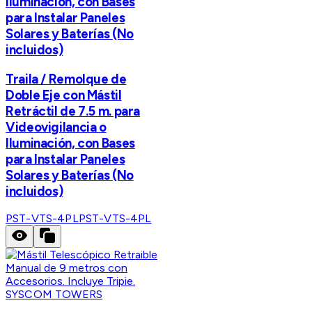
Iluminación, con Bases
para Instalar Paneles
Solares y Baterías (No
incluidos)
Traila / Remolque de
Doble Eje con Mástil
Retráctil de 7.5 m. para
Videovigilancia o
Iluminación, con Bases
para Instalar Paneles
Solares y Baterías (No
incluidos)
PST-VTS-4PL
PST-VTS-4PL
SYSCOM TOWERS