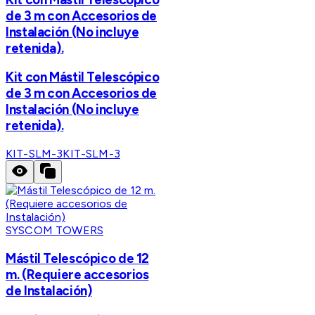
de 3 m con Accesorios de
Instalación (No incluye
retenida).
Kit con Mástil Telescópico
de 3 m con Accesorios de
Instalación (No incluye
retenida).
KIT-SLM-3
KIT-SLM-3
SYSCOM TOWERS
Mástil Telescópico de 12
m. (Requiere accesorios
de Instalación)