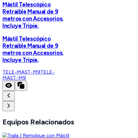
Mástil Telescópico
Retraible Manual de 9
metros con Accesorios.
Incluye Tripie.
Mástil Telescópico
Retraible Manual de 9
metros con Accesorios.
Incluye Tripie.
TELE-MAST-M9
TELE-
MAST-M9
Equipos Relacionados