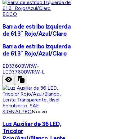
ECCO
Barra de estribo Izquierda
de 61.3¨ Rojo/Azul/Claro
Barra de estribo Izquierda
de 61.3¨ Rojo/Azul/Claro
ED3760BWRW-
L
ED3760BWRW-L
SIGNALPRO
Nuevo
Luz Auxiliar de 36 LED,
Tricolor
Rojo/Azul/Blanco, Lente