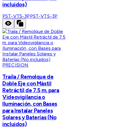
incluidos)
PST-VTS-3P
PST-VTS-3P
PRECISION
Traila / Remolque de
Doble Eje con Mástil
Retráctil de 7.5 m. para
Videovigilancia o
Iluminación, con Bases
para Instalar Paneles
Solares y Baterías (No
incluidos)