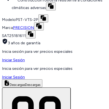
Construcción robusta resistente a condiciones
climáticas adversas
Modelo
PST-VTS-2P
Marca
PRECISION
SAT
25181611
3 años de garantía
Inicia sesión para ver precios especiales
Iniciar Sesión
Inicia sesión para ver precios especiales
Iniciar Sesión
Descargas
Descargas