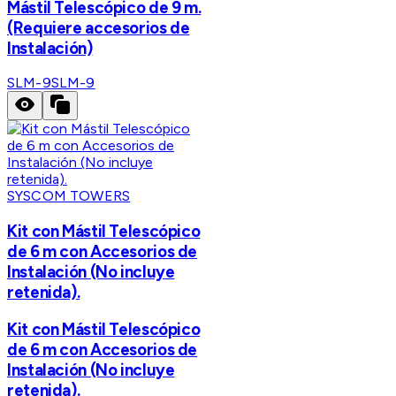
Mástil Telescópico de 9 m.
(Requiere accesorios de
Instalación)
SLM-9
SLM-9
SYSCOM TOWERS
Kit con Mástil Telescópico
de 6 m con Accesorios de
Instalación (No incluye
retenida).
Kit con Mástil Telescópico
de 6 m con Accesorios de
Instalación (No incluye
retenida).