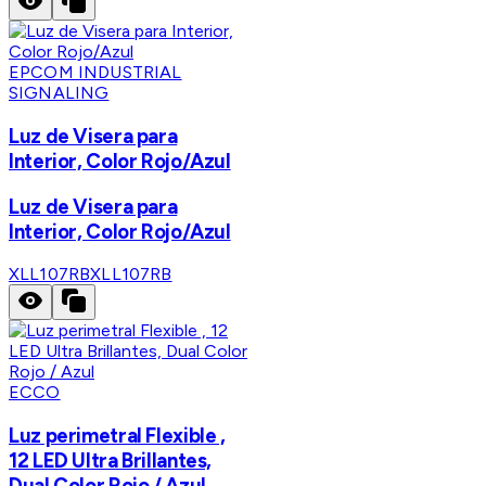
EPCOM INDUSTRIAL
SIGNALING
Luz de Visera para
Interior, Color Rojo/Azul
Luz de Visera para
Interior, Color Rojo/Azul
XLL107RB
XLL107RB
ECCO
Luz perimetral Flexible ,
12 LED Ultra Brillantes,
Dual Color Rojo / Azul