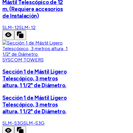
Mástil Telescópico de 12
m. (Requiere accesorios
de Instalación)
SLM-12
SLM-12
SYSCOM TOWERS
Sección 1 de Mástil Ligero
Telescópico, 3 metros
altura, 1 1/2" de Diámetro.
Sección 1 de Mástil Ligero
Telescópico, 3 metros
altura, 1 1/2" de Diámetro.
SLM-S3G
SLM-S3G