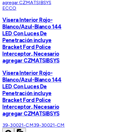
ECCO
Visera Interior Rojo-
Blanco/Azul-Blanco 144
LED Con Luces De
Penetración incluye
Bracket Ford Police
Interceptor, Necesario
agregar CZMATSIBSYS
Visera Interior Rojo-
Blanco/Azul-Blanco 144
LED Con Luces De
Penetración incluye
Bracket Ford Police
Interceptor, Necesario
agregar CZMATSIBSYS
39-30021-CM
39-30021-CM