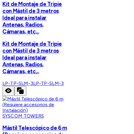
Kit de Montaje de Tripie
con Mástil de 3 metros
Ideal para instalar
Antenas, Radios,
Cámaras, etc...
Kit de Montaje de Tripie
con Mástil de 3 metros
Ideal para instalar
Antenas, Radios,
Cámaras, etc...
LP-TP-SLM-3
LP-TP-SLM-3
SYSCOM TOWERS
Mástil Telescópico de 6 m