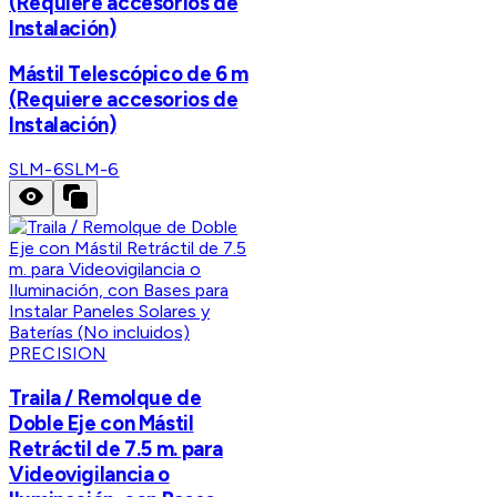
(Requiere accesorios de
Instalación)
Mástil Telescópico de 6 m
(Requiere accesorios de
Instalación)
SLM-6
SLM-6
PRECISION
Traila / Remolque de
Doble Eje con Mástil
Retráctil de 7.5 m. para
Videovigilancia o