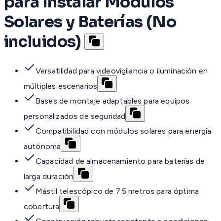
para Instalar Módulos
Solares y Baterías (No
incluidos)
Versatilidad para videovigilancia o iluminación en
múltiples escenarios
Bases de montaje adaptables para equipos
personalizados de seguridad
Compatibilidad con módulos solares para energía
autónoma
Capacidad de almacenamiento para baterías de
larga duración
Mástil telescópico de 7.5 metros para óptima
cobertura