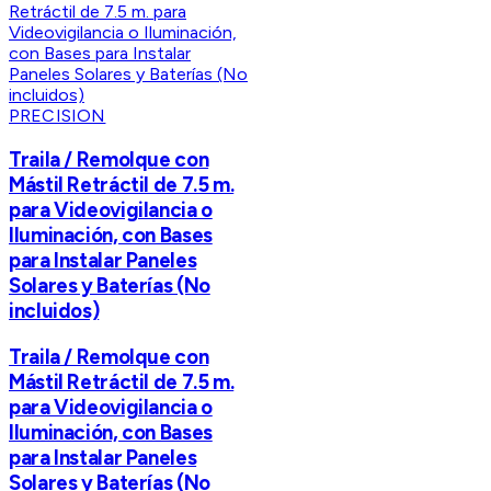
PRECISION
Traila / Remolque con
Mástil Retráctil de 7.5 m.
para Videovigilancia o
Iluminación, con Bases
para Instalar Paneles
Solares y Baterías (No
incluidos)
Traila / Remolque con
Mástil Retráctil de 7.5 m.
para Videovigilancia o
Iluminación, con Bases
para Instalar Paneles
Solares y Baterías (No