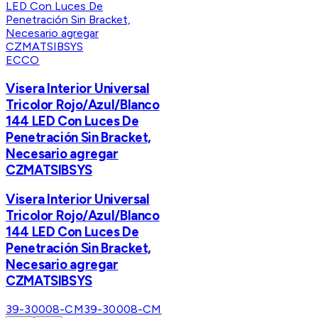
ECCO
Visera Interior Universal
Tricolor Rojo/Azul/Blanco
144 LED Con Luces De
Penetración Sin Bracket,
Necesario agregar
CZMATSIBSYS
Visera Interior Universal
Tricolor Rojo/Azul/Blanco
144 LED Con Luces De
Penetración Sin Bracket,
Necesario agregar
CZMATSIBSYS
39-30008-CM
39-30008-CM