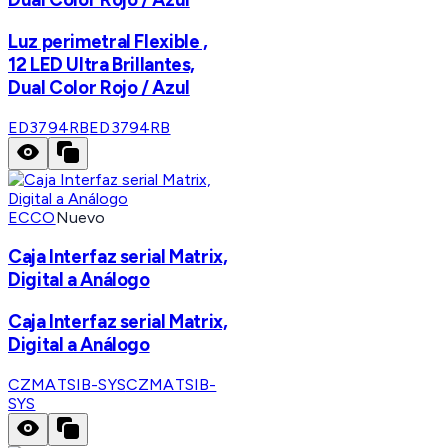
Luz perimetral Flexible ,
12 LED Ultra Brillantes,
Dual Color Rojo / Azul
ED3794RB
ED3794RB
ECCO
Nuevo
Caja Interfaz serial Matrix,
Digital a Análogo
Caja Interfaz serial Matrix,
Digital a Análogo
CZMATSIB-SYS
CZMATSIB-
SYS