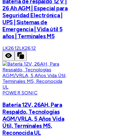
Batería de respaldo 12 V |
26 Ah AGM | Especial para
Seguridad Electrónica |
UPS | Sistemas de
Emergencia | Vida útil 5
años | Terminales M5
LK2612
LK2612
POWER SONIC
Batería 12V, 26AH, Para
Respaldo, Tecnologías
AGM/VRLA, 5 Años Vida
Útil, Terminales M5,
Reconocida UL