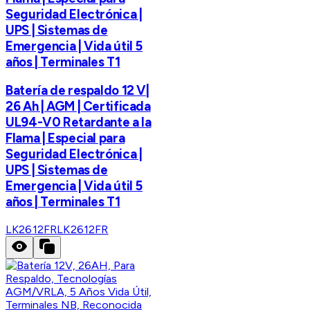
Seguridad Electrónica |
UPS | Sistemas de
Emergencia | Vida útil 5
años | Terminales T1
Batería de respaldo 12 V|
26 Ah | AGM | Certificada
UL94-V0 Retardante a la
Flama | Especial para
Seguridad Electrónica |
UPS | Sistemas de
Emergencia | Vida útil 5
años | Terminales T1
LK2612FR
LK2612FR