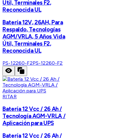
Útil, Terminales F2,
Reconocida UL
Batería 12V, 26AH, Para
Respaldo, Tecnologías
AGM/VRLA, 5 Años Vida
Útil, Terminales F2,
Reconocida UL
PS-12260-F2
PS-12260-F2
RITAR
Batería 12 Vcc / 26 Ah /
Tecnología AGM-VRLA /
Aplicación para UPS
Batería 12 Vcc / 26 Ah /