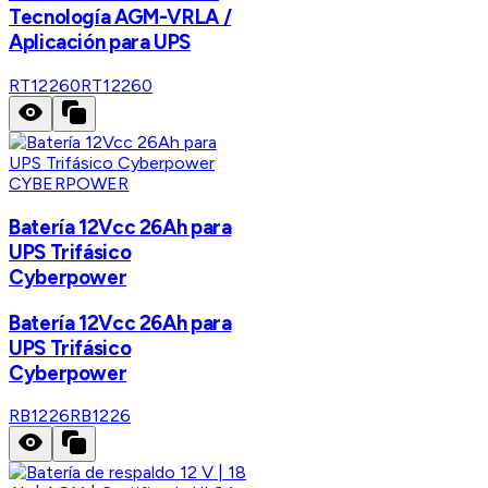
Tecnología AGM-VRLA /
Aplicación para UPS
RT12260
RT12260
CYBERPOWER
Batería 12Vcc 26Ah para
UPS Trifásico
Cyberpower
Batería 12Vcc 26Ah para
UPS Trifásico
Cyberpower
RB1226
RB1226