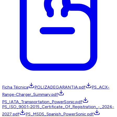
Ficha Técnica
POLIZADEGARANTIA.pdf
PS_ACX-
Range-Charger_Summary.pdf
PS_IATA_Transportation_PowerSonic.pdf
PS_ISO_9001-2015_Certificate_Of_Registration_-_2024-
2027.pdf
PS_MSDS_Spanish_PowerSonic.pdf