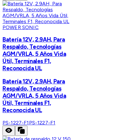
POWER SONIC
Batería 12V, 2.9AH, Para
Respaldo, Tecnologías
AGM/VRLA, 5 Años Vida
Útil, Terminales F1,
Reconocida UL
Batería 12V, 2.9AH, Para
Respaldo, Tecnologías
AGM/VRLA, 5 Años Vida
Útil, Terminales F1,
Reconocida UL
PS-1227-F1
PS-1227-F1