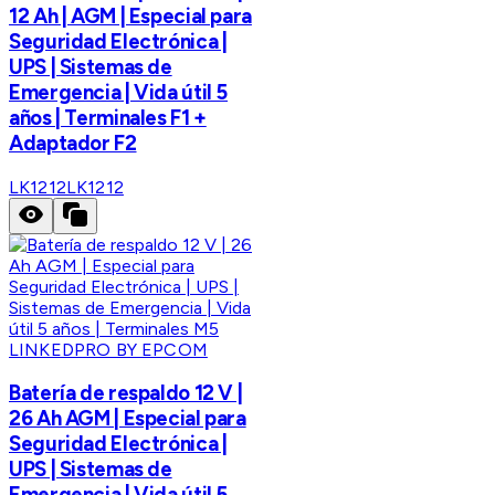
12 Ah | AGM | Especial para
Seguridad Electrónica |
UPS | Sistemas de
Emergencia | Vida útil 5
años | Terminales F1 +
Adaptador F2
LK1212
LK1212
LINKEDPRO BY EPCOM
Batería de respaldo 12 V |
26 Ah AGM | Especial para
Seguridad Electrónica |
UPS | Sistemas de
Emergencia | Vida útil 5