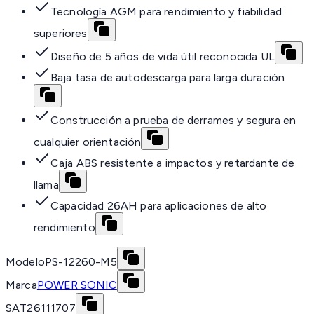
Tecnología AGM para rendimiento y fiabilidad
superiores
Diseño de 5 años de vida útil reconocida UL
Baja tasa de autodescarga para larga duración
Construcción a prueba de derrames y segura en
cualquier orientación
Caja ABS resistente a impactos y retardante de
llama
Capacidad 26AH para aplicaciones de alto
rendimiento
Modelo
PS-12260-M5
Marca
POWER SONIC
SAT
26111707