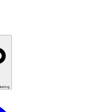
keting