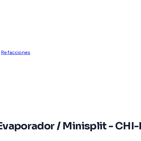
Refacciones
 / Evaporador / Minisplit - C