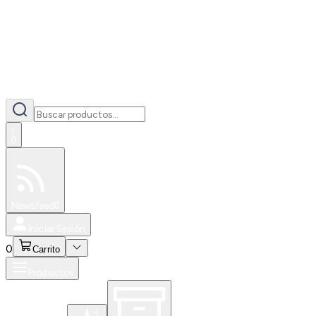
0
Especiales
Newsfeed
0
Iniciar Sesión
0
Carrito
Productos