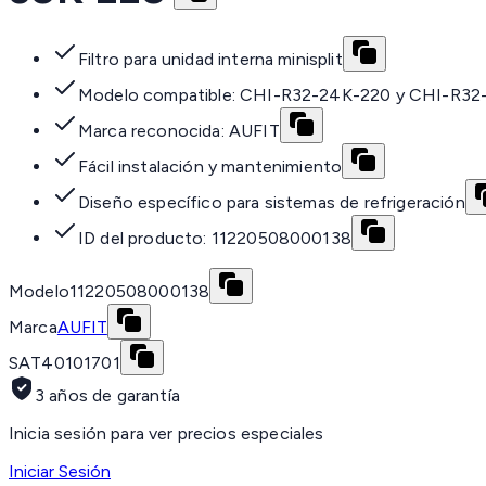
Filtro para unidad interna minisplit
Modelo compatible: CHI-R32-24K-220 y CHI-R32
Marca reconocida: AUFIT
Fácil instalación y mantenimiento
Diseño específico para sistemas de refrigeración
ID del producto: 11220508000138
Modelo
11220508000138
Marca
AUFIT
SAT
40101701
3 años de garantía
Inicia sesión para ver precios especiales
Iniciar Sesión