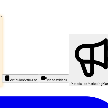
Artículos
Artículos
Videos
Videos
s
Material de Marketing
Mar