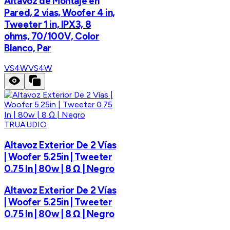
Altavoz de Montaje en
Pared, 2 vias, Woofer 4 in,
Tweeter 1 in, IPX3, 8
ohms, 70/100V, Color
Blanco, Par
VS4W
VS4W
TRUAUDIO
Altavoz Exterior De 2 Vías
| Woofer 5.25in | Tweeter
0.75 In | 80w | 8 Ω | Negro
Altavoz Exterior De 2 Vías
| Woofer 5.25in | Tweeter
0.75 In | 80w | 8 Ω | Negro