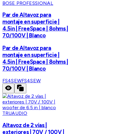
BOSE PROFESSIONAL
Par de Altavoz para
montaje en superficie |
4.5in | FreeSpace | 8ohms |
70/100V | Blanco
Par de Altavoz para
montaje en superficie |
4.5in | FreeSpace | 8ohms |
70/100V | Blanco
FS4SEW
FS4SEW
TRUAUDIO
Altavoz de 2 vías |
exteriores | 70V / 100V |