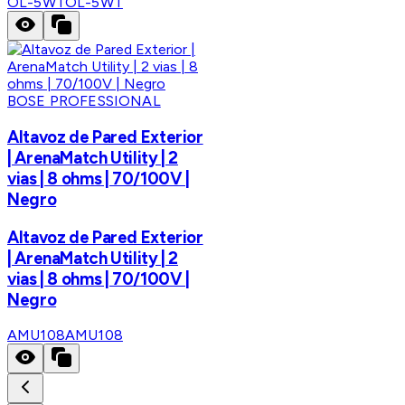
OL-5WT
OL-5WT
BOSE PROFESSIONAL
Altavoz de Pared Exterior
| ArenaMatch Utility | 2
vias | 8 ohms | 70/100V |
Negro
Altavoz de Pared Exterior
| ArenaMatch Utility | 2
vias | 8 ohms | 70/100V |
Negro
AMU108
AMU108