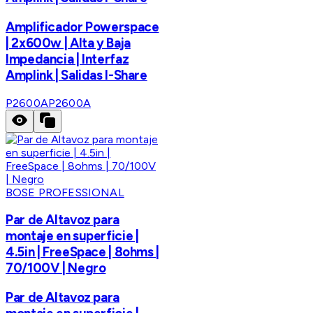
Amplificador Powerspace
| 2x600w | Alta y Baja
Impedancia | Interfaz
Amplink | Salidas I-Share
P2600A
P2600A
BOSE PROFESSIONAL
Par de Altavoz para
montaje en superficie |
4.5in | FreeSpace | 8ohms |
70/100V | Negro
Par de Altavoz para