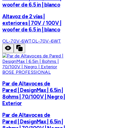
woofer de 6.5 in | blanco
Altavoz de 2 vías |
exteriores | 70V / 100V |
woofer de 6.5 in | blanco
OL-70V-6WT
OL-70V-6WT
BOSE PROFESSIONAL
Par de Altavoces de
Pared | DesignMax | 6.5in |
8ohms | 70/100V | Negro |
Exterior
Par de Altavoces de
Pared | DesignMax | 6.5in |