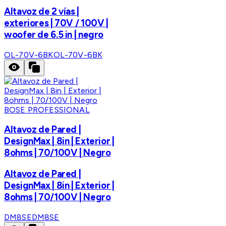
Altavoz de 2 vías |
exteriores | 70V / 100V |
woofer de 6.5 in | negro
OL-70V-6BK
OL-70V-6BK
BOSE PROFESSIONAL
Altavoz de Pared |
DesignMax | 8in | Exterior |
8ohms | 70/100V | Negro
Altavoz de Pared |
DesignMax | 8in | Exterior |
8ohms | 70/100V | Negro
DM8SE
DM8SE