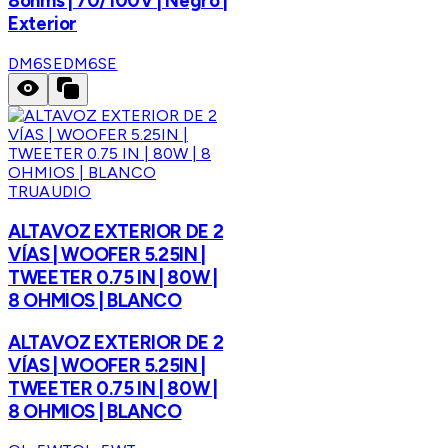
8ohms | 70/100V | Negro |
Exterior
DM6SE
DM6SE
TRUAUDIO
ALTAVOZ EXTERIOR DE 2
VÍAS | WOOFER 5.25IN |
TWEETER 0.75 IN | 80W |
8 OHMIOS | BLANCO
ALTAVOZ EXTERIOR DE 2
VÍAS | WOOFER 5.25IN |
TWEETER 0.75 IN | 80W |
8 OHMIOS | BLANCO