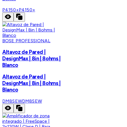
P4150+
P4150+
BOSE PROFESSIONAL
Altavoz de Pared |
DesignMax | 8in | 8ohms |
Blanco
Altavoz de Pared |
DesignMax | 8in | 8ohms |
Blanco
DM8SEW
DM8SEW