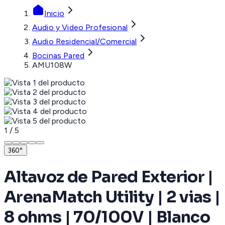
Inicio
Audio y Video Profesional
Audio Residencial/Comercial
Bocinas Pared
AMU108W
1
/
5
360°
Altavoz de Pared Exterior |
ArenaMatch Utility | 2 vias |
8 ohms | 70/100V | Blanco