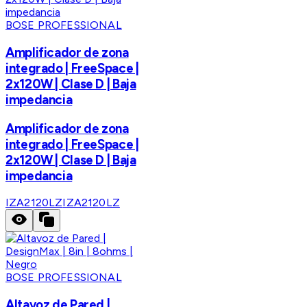
BOSE PROFESSIONAL
Amplificador de zona
integrado | FreeSpace |
2x120W | Clase D | Baja
impedancia
Amplificador de zona
integrado | FreeSpace |
2x120W | Clase D | Baja
impedancia
IZA2120LZ
IZA2120LZ
BOSE PROFESSIONAL
Altavoz de Pared |