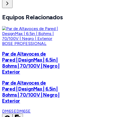
Equipos Relacionados
BOSE PROFESSIONAL
Par de Altavoces de
Pared | DesignMax | 6.5in |
8ohms | 70/100V | Negro |
Exterior
Par de Altavoces de
Pared | DesignMax | 6.5in |
8ohms | 70/100V | Negro |
Exterior
DM6SE
DM6SE