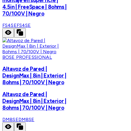
montaje en superficie |
4.5in | FreeSpace | 8ohms |
70/100V | Negro
FS4SE
FS4SE
BOSE PROFESSIONAL
Altavoz de Pared |
DesignMax | 8in | Exterior |
8ohms | 70/100V | Negro
Altavoz de Pared |
DesignMax | 8in | Exterior |
8ohms | 70/100V | Negro
DM8SE
DM8SE