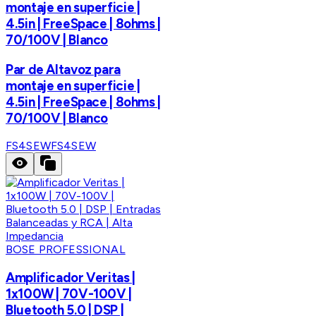
montaje en superficie |
4.5in | FreeSpace | 8ohms |
70/100V | Blanco
Par de Altavoz para
montaje en superficie |
4.5in | FreeSpace | 8ohms |
70/100V | Blanco
FS4SEW
FS4SEW
BOSE PROFESSIONAL
Amplificador Veritas |
1x100W | 70V-100V |
Bluetooth 5.0 | DSP |