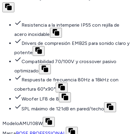
Resistencia a la intemperie IP55 con rejilla de
acero inoxidable
Drivers de compresión EMB2S para sonido claro y
potente
Compatibilidad 70/100V y crossover pasivo
optimizado
Respuesta de frecuencia 80Hz a 18kHz con
cobertura 60°x90°
Woofer LF8 de 8
SPL máximo de 121dB en pared/techo
Modelo
AMU108W
Marca
BOSE PROFESSIONAL