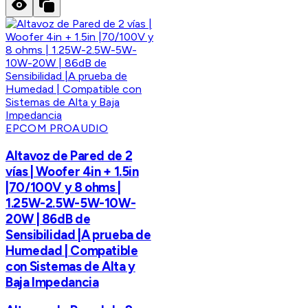
EPCOM PROAUDIO
Altavoz de Pared de 2
vías | Woofer 4in + 1.5in
|70/100V y 8 ohms |
1.25W-2.5W-5W-10W-
20W | 86dB de
Sensibilidad |A prueba de
Humedad | Compatible
con Sistemas de Alta y
Baja Impedancia