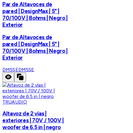
Par de Altavoces de
pared | DesignMax | 5" |
70/100V | 8ohms | Negro |
Exterior
Par de Altavoces de
pared | DesignMax | 5" |
70/100V | 8ohms | Negro |
Exterior
DM5SE
DM5SE
TRUAUDIO
Altavoz de 2 vías |
exteriores | 70V / 100V |
woofer de 6.5 in | negro