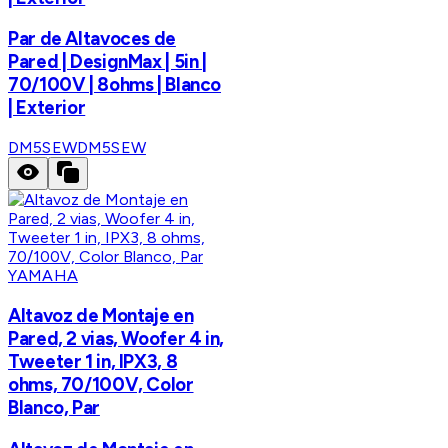
Par de Altavoces de
Pared | DesignMax | 5in |
70/100V | 8ohms | Blanco
| Exterior
DM5SEW
DM5SEW
YAMAHA
Altavoz de Montaje en
Pared, 2 vias, Woofer 4 in,
Tweeter 1 in, IPX3, 8
ohms, 70/100V, Color
Blanco, Par