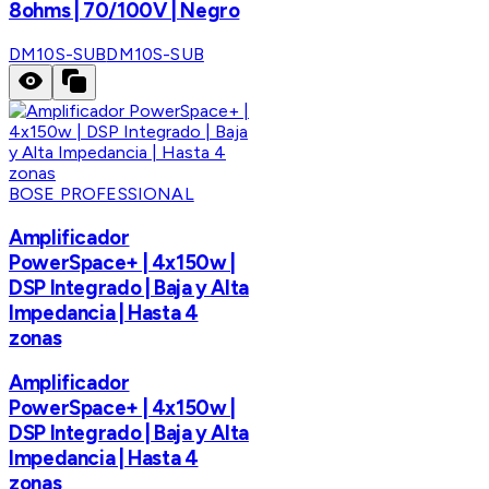
8ohms | 70/100V | Negro
DM10S-SUB
DM10S-SUB
BOSE PROFESSIONAL
Amplificador
PowerSpace+ | 4x150w |
DSP Integrado | Baja y Alta
Impedancia | Hasta 4
zonas
Amplificador
PowerSpace+ | 4x150w |
DSP Integrado | Baja y Alta
Impedancia | Hasta 4
zonas