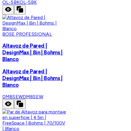
OL-5BK
OL-5BK
BOSE PROFESSIONAL
Altavoz de Pared |
DesignMax | 8in | 8ohms |
Blanco
Altavoz de Pared |
DesignMax | 8in | 8ohms |
Blanco
DM8SEW
DM8SEW