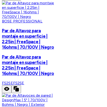
BOSE PROFESSIONAL
Par de Altavoz para
montaje en superficie |
2.25in | FreeSpace |
16ohms | 70/100V | Negro
Par de Altavoz para
montaje en superficie |
2.25in | FreeSpace |
16ohms | 70/100V | Negro
FS2SE
FS2SE