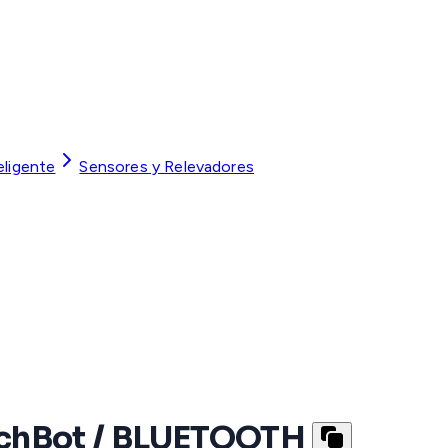
eligente
Sensores y Relevadores
tchBot / BLUETOOTH