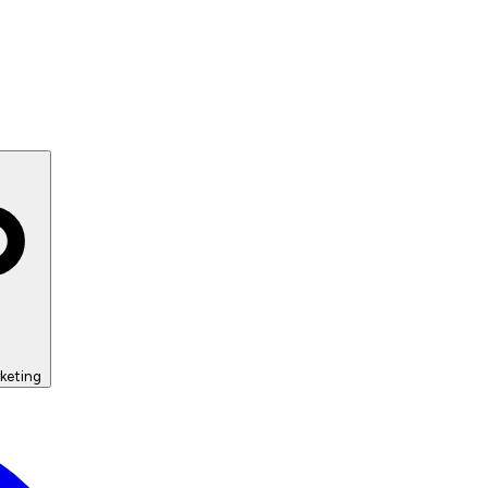
keting