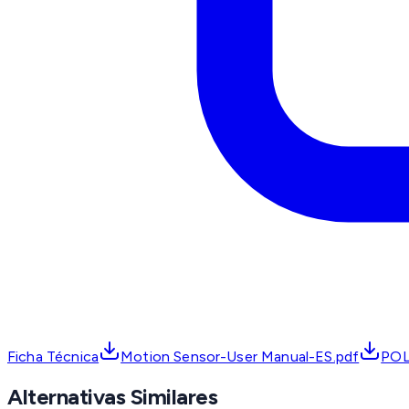
Ficha Técnica
Motion Sensor-User Manual-ES.pdf
PO
Alternativas Similares