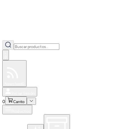
0
Especiales
Newsfeed
0
Iniciar Sesión
0
Carrito
Productos