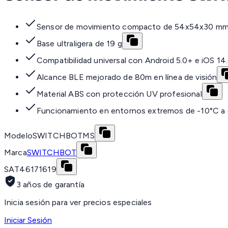
Sensor de movimiento compacto de 54x54x30 m
Base ultraligera de 19 g
Compatibilidad universal con Android 5.0+ e iOS 14
Alcance BLE mejorado de 80m en línea de visión
Material ABS con protección UV profesional
Funcionamiento en entornos extremos de -10°C a
Modelo
SWITCHBOTMS
Marca
SWITCHBOT
SAT
46171619
3 años de garantía
Inicia sesión para ver precios especiales
Iniciar Sesión