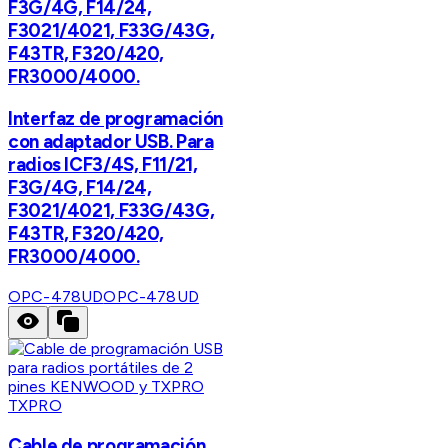
F3G/4G, F14/24,
F3021/4021, F33G/43G,
F43TR, F320/420,
FR3000/4000.
Interfaz de programación
con adaptador USB. Para
radios ICF3/4S, F11/21,
F3G/4G, F14/24,
F3021/4021, F33G/43G,
F43TR, F320/420,
FR3000/4000.
OPC-478UD
OPC-478UD
TXPRO
Cable de programación