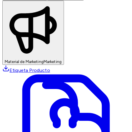
Material de Marketing
Marketing
Etiqueta Producto