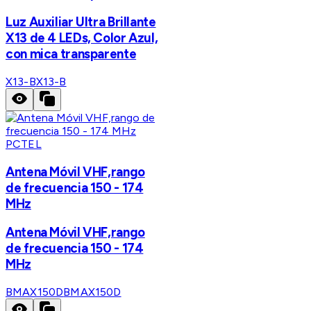
Luz Auxiliar Ultra Brillante
X13 de 4 LEDs, Color Azul,
con mica transparente
X13-B
X13-B
PCTEL
Antena Móvil VHF,rango
de frecuencia 150 - 174
MHz
Antena Móvil VHF,rango
de frecuencia 150 - 174
MHz
BMAX150D
BMAX150D