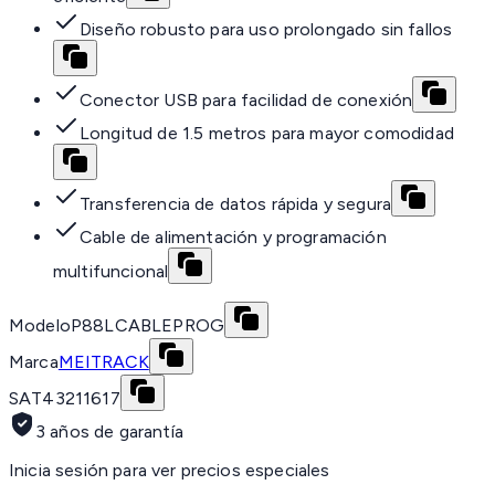
Diseño robusto para uso prolongado sin fallos
Conector USB para facilidad de conexión
Longitud de 1.5 metros para mayor comodidad
Transferencia de datos rápida y segura
Cable de alimentación y programación
multifuncional
Modelo
P88LCABLEPROG
Marca
MEITRACK
SAT
43211617
3 años de garantía
Inicia sesión para ver precios especiales