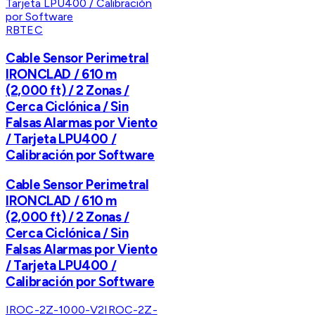
RBTEC
Cable Sensor Perimetral
IRONCLAD / 610 m
(2,000 ft) / 2 Zonas /
Cerca Ciclónica / Sin
Falsas Alarmas por Viento
/ Tarjeta LPU400 /
Calibración por Software
Cable Sensor Perimetral
IRONCLAD / 610 m
(2,000 ft) / 2 Zonas /
Cerca Ciclónica / Sin
Falsas Alarmas por Viento
/ Tarjeta LPU400 /
Calibración por Software
IROC-2Z-1000-V2
IROC-2Z-