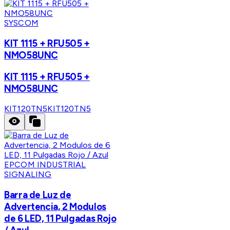
SYSCOM
KIT 1115 + RFU505 +
NMO58UNC
KIT 1115 + RFU505 +
NMO58UNC
KIT120TN5
KIT120TN5
EPCOM INDUSTRIAL
SIGNALING
Barra de Luz de
Advertencia, 2 Modulos
de 6 LED, 11 Pulgadas Rojo