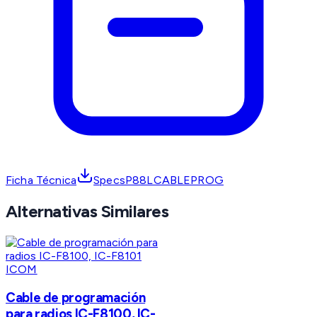
Ficha Técnica
SpecsP88LCABLEPROG
Alternativas Similares
ICOM
Cable de programación
para radios IC-F8100, IC-