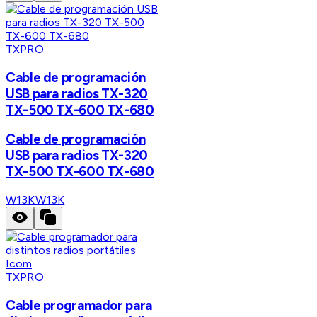
TXPRO
Cable de programación
USB para radios TX-320
TX-500 TX-600 TX-680
Cable de programación
USB para radios TX-320
TX-500 TX-600 TX-680
W13K
W13K
TXPRO
Cable programador para