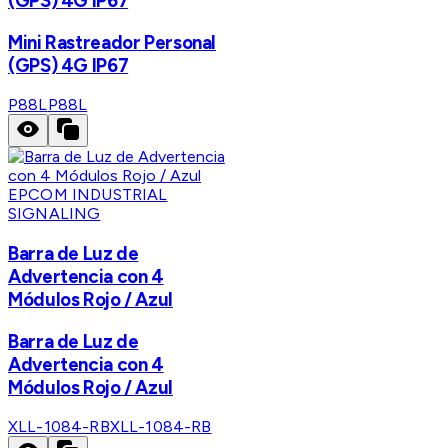
(GPS) 4G IP67
Mini Rastreador Personal
(GPS) 4G IP67
P88L
P88L
EPCOM INDUSTRIAL
SIGNALING
Barra de Luz de
Advertencia con 4
Módulos Rojo / Azul
Barra de Luz de
Advertencia con 4
Módulos Rojo / Azul
XLL-1084-RB
XLL-1084-RB