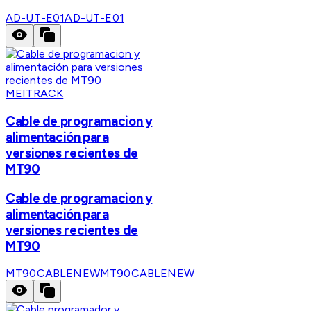
AD-UT-E01
AD-UT-E01
MEITRACK
Cable de programacion y
alimentación para
versiones recientes de
MT90
Cable de programacion y
alimentación para
versiones recientes de
MT90
MT90CABLENEW
MT90CABLENEW