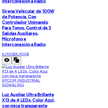
Interconexión a Radio
Sirena Vehicular de 100W
de Potencia, Con
Controlador Unimando
Para Tonos, Control de 3
Salidas Auxiliares,
Microfono e
Interconexión a Radio
XJ100B
XJ100B
EPCOM INDUSTRIAL
SIGNALING
Luz Auxiliar Ultra Brillante
X13 de 4 LEDs, Color Azul,
con mica transparente