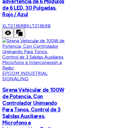
advertencia de 6 Módulos
de 6 LED, 30 Pulgadas,
Rojo / Azul
XLT2136RB
XLT2136RB
EPCOM INDUSTRIAL
SIGNALING
Sirena Vehicular de 100W
de Potencia, Con
Controlador Unimando
Para Tonos, Control de 3
Salidas Auxiliares,
Microfono e