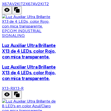
X67AV2KIT2
X67AV2KIT2
EPCOM INDUSTRIAL
SIGNALING
Luz Auxiliar Ultra Brillante
X13 de 4 LEDs, color Rojo,
con mica transparente.
Luz Auxiliar Ultra Brillante
X13 de 4 LEDs, color Rojo,
con mica transparente.
X13-R
X13-R