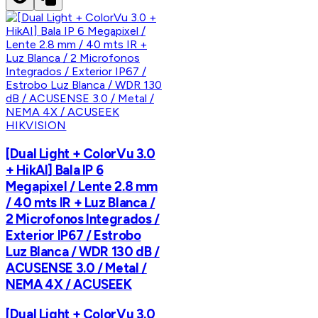
HIKVISION
[Dual Light + ColorVu 3.0
+ HikAI] Bala IP 6
Megapixel / Lente 2.8 mm
/ 40 mts IR + Luz Blanca /
2 Microfonos Integrados /
Exterior IP67 / Estrobo
Luz Blanca / WDR 130 dB /
ACUSENSE 3.0 / Metal /
NEMA 4X / ACUSEEK
[Dual Light + ColorVu 3.0