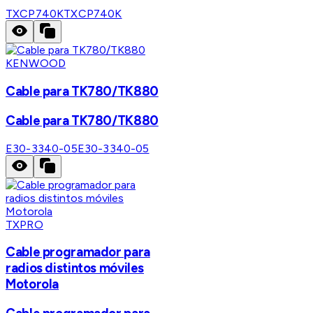
TXCP740K
TXCP740K
KENWOOD
Cable para TK780/TK880
Cable para TK780/TK880
E30-3340-05
E30-3340-05
TXPRO
Cable programador para
radios distintos móviles
Motorola