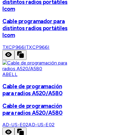
distintos radios portátiles
Icom
Cable programador para
distintos radios portátiles
Icom
TXCP966I
TXCP966I
ABELL
Cable de programación
para radios A520/A580
Cable de programación
para radios A520/A580
AD-US-E02
AD-US-E02