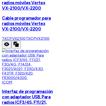
radios móviles Vertex
VX-2100/VX-2200
Cable programador para
radios móviles Vertex
VX-2100/VX-2200
TXCPVX2100
TXCPVX2100
ICOM
Interfaz de programación
con adaptador USB. Para
radios ICF3/4S, F11/21,