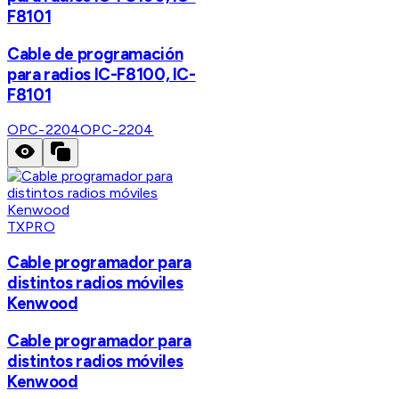
F8101
Cable de programación
para radios IC-F8100, IC-
F8101
OPC-2204
OPC-2204
TXPRO
Cable programador para
distintos radios móviles
Kenwood
Cable programador para
distintos radios móviles
Kenwood