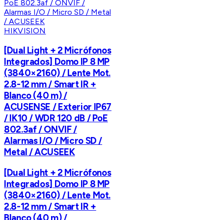
HIKVISION
[Dual Light + 2 Micrófonos
Integrados] Domo IP 8 MP
(3840×2160) / Lente Mot.
2.8-12 mm / Smart IR +
Blanco (40 m) /
ACUSENSE / Exterior IP67
/ IK10 / WDR 120 dB / PoE
802.3af / ONVIF /
Alarmas I/O / Micro SD /
Metal / ACUSEEK
[Dual Light + 2 Micrófonos
Integrados] Domo IP 8 MP
(3840×2160) / Lente Mot.
2.8-12 mm / Smart IR +
Blanco (40 m) /