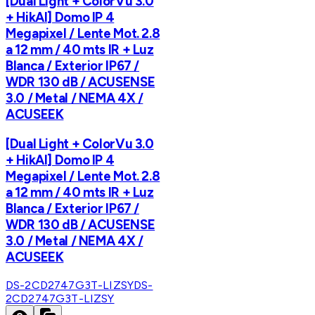
[Dual Light + ColorVu 3.0
+ HikAI] Domo IP 4
Megapixel / Lente Mot. 2.8
a 12 mm / 40 mts IR + Luz
Blanca / Exterior IP67 /
WDR 130 dB / ACUSENSE
3.0 / Metal / NEMA 4X /
ACUSEEK
[Dual Light + ColorVu 3.0
+ HikAI] Domo IP 4
Megapixel / Lente Mot. 2.8
a 12 mm / 40 mts IR + Luz
Blanca / Exterior IP67 /
WDR 130 dB / ACUSENSE
3.0 / Metal / NEMA 4X /
ACUSEEK
DS-2CD2747G3T-LIZSY
DS-
2CD2747G3T-LIZSY