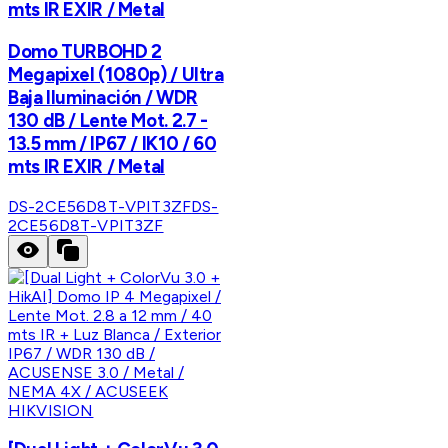
mts IR EXIR / Metal
Domo TURBOHD 2
Megapixel (1080p) / Ultra
Baja Iluminación / WDR
130 dB / Lente Mot. 2.7 -
13.5 mm / IP67 / IK10 / 60
mts IR EXIR / Metal
DS-2CE56D8T-VPIT3ZF
DS-
2CE56D8T-VPIT3ZF
HIKVISION