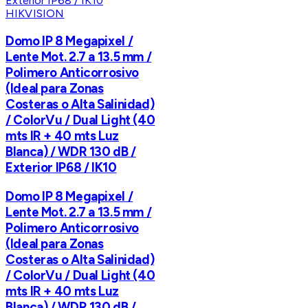
HIKVISION
Domo IP 8 Megapixel /
Lente Mot. 2.7 a 13.5 mm /
Polimero Anticorrosivo
(Ideal para Zonas
Costeras o Alta Salinidad)
/ ColorVu / Dual Light (40
mts IR + 40 mts Luz
Blanca) / WDR 130 dB /
Exterior IP68 / IK10
Domo IP 8 Megapixel /
Lente Mot. 2.7 a 13.5 mm /
Polimero Anticorrosivo
(Ideal para Zonas
Costeras o Alta Salinidad)
/ ColorVu / Dual Light (40
mts IR + 40 mts Luz
Blanca) / WDR 130 dB /