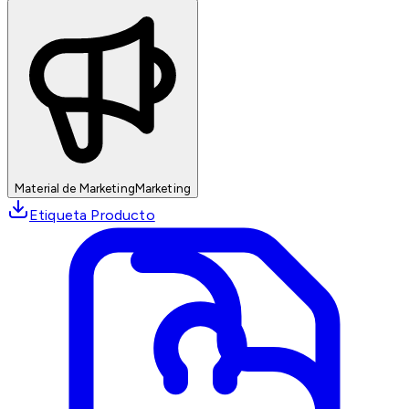
Material de Marketing
Marketing
Etiqueta Producto