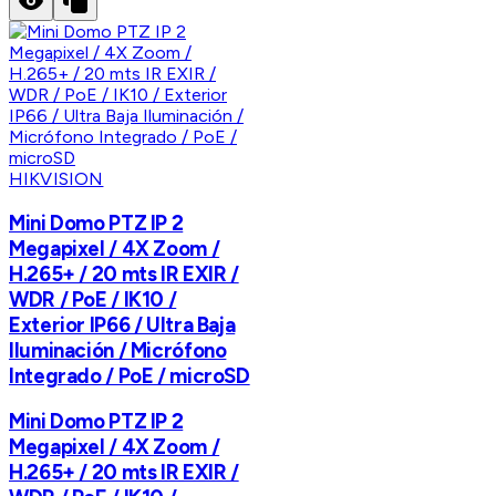
HIKVISION
Mini Domo PTZ IP 2
Megapixel / 4X Zoom /
H.265+ / 20 mts IR EXIR /
WDR / PoE / IK10 /
Exterior IP66 / Ultra Baja
Iluminación / Micrófono
Integrado / PoE / microSD
Mini Domo PTZ IP 2
Megapixel / 4X Zoom /
H.265+ / 20 mts IR EXIR /