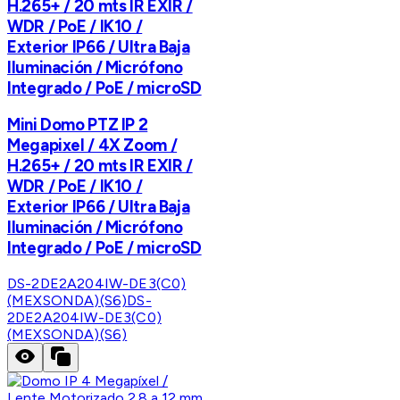
H.265+ / 20 mts IR EXIR /
WDR / PoE / IK10 /
Exterior IP66 / Ultra Baja
Iluminación / Micrófono
Integrado / PoE / microSD
Mini Domo PTZ IP 2
Megapixel / 4X Zoom /
H.265+ / 20 mts IR EXIR /
WDR / PoE / IK10 /
Exterior IP66 / Ultra Baja
Iluminación / Micrófono
Integrado / PoE / microSD
DS-2DE2A204IW-DE3(C0)
(MEXSONDA)(S6)
DS-
2DE2A204IW-DE3(C0)
(MEXSONDA)(S6)