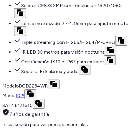
Sensor CMOS 2MP con resolución 1920x1080
Lente motorizado 2.7-13.5mm para ajuste remoto
Triple streaming con H.265/H.264/M-JPEG
IR LED 30 metros para visión nocturna
Certificación IK10 e IP67 para exterior
Soporta E/S alarma y audio
Modelo
DCD2234WR
Marca
IDIS
SAT
46171610
7 años de garantía
Inicia sesión para ver precios especiales