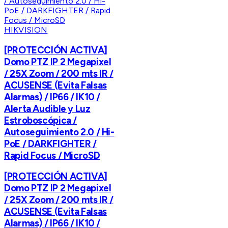
HIKVISION
[PROTECCIÓN ACTIVA]
Domo PTZ IP 2 Megapixel
/ 25X Zoom / 200 mts IR /
ACUSENSE (Evita Falsas
Alarmas) / IP66 / IK10 /
Alerta Audible y Luz
Estroboscópica /
Autoseguimiento 2.0 / Hi-
PoE / DARKFIGHTER /
Rapid Focus / MicroSD
[PROTECCIÓN ACTIVA]
Domo PTZ IP 2 Megapixel
/ 25X Zoom / 200 mts IR /
ACUSENSE (Evita Falsas
Alarmas) / IP66 / IK10 /