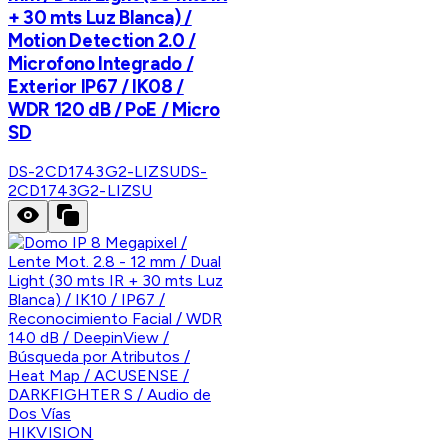
+ 30 mts Luz Blanca) /
Motion Detection 2.0 /
Microfono Integrado /
Exterior IP67 / IK08 /
WDR 120 dB / PoE / Micro
SD
DS-2CD1743G2-LIZSU
DS-
2CD1743G2-LIZSU
HIKVISION