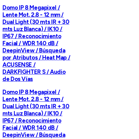
Domo IP 8 Megapixel /
Lente Mot. 2.8 - 12 mm /
Dual Light (30 mts IR + 30
mts Luz Blanca) / IK10 /
IP67 / Reconocimiento
Facial / WDR 140 dB /
DeepinView / Búsqueda
por Atributos / Heat Map /
ACUSENSE /
DARKFIGHTER S / Audio
de Dos Vías
Domo IP 8 Megapixel /
Lente Mot. 2.8 - 12 mm /
Dual Light (30 mts IR + 30
mts Luz Blanca) / IK10 /
IP67 / Reconocimiento
Facial / WDR 140 dB /
DeepinView / Búsqueda