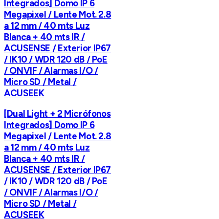
Integrados] Domo IP 6
Megapixel / Lente Mot. 2.8
a 12 mm / 40 mts Luz
Blanca + 40 mts IR /
ACUSENSE / Exterior IP67
/ IK10 / WDR 120 dB / PoE
/ ONVIF / Alarmas I/O /
Micro SD / Metal /
ACUSEEK
[Dual Light + 2 Micrófonos
Integrados] Domo IP 6
Megapixel / Lente Mot. 2.8
a 12 mm / 40 mts Luz
Blanca + 40 mts IR /
ACUSENSE / Exterior IP67
/ IK10 / WDR 120 dB / PoE
/ ONVIF / Alarmas I/O /
Micro SD / Metal /
ACUSEEK