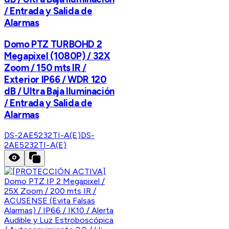
/ Entrada y Salida de
Alarmas
Domo PTZ TURBOHD 2
Megapixel (1080P) / 32X
Zoom / 150 mts IR /
Exterior IP66 / WDR 120
dB / Ultra Baja Iluminación
/ Entrada y Salida de
Alarmas
DS-2AE5232TI-A(E)
DS-
2AE5232TI-A(E)