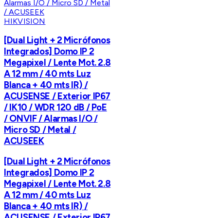
HIKVISION
[Dual Light + 2 Micrófonos
Integrados] Domo IP 2
Megapixel / Lente Mot. 2.8
A 12 mm / 40 mts Luz
Blanca + 40 mts IR) /
ACUSENSE / Exterior IP67
/ IK10 / WDR 120 dB / PoE
/ ONVIF / Alarmas I/O /
Micro SD / Metal /
ACUSEEK
[Dual Light + 2 Micrófonos
Integrados] Domo IP 2
Megapixel / Lente Mot. 2.8
A 12 mm / 40 mts Luz
Blanca + 40 mts IR) /
ACUSENSE / Exterior IP67