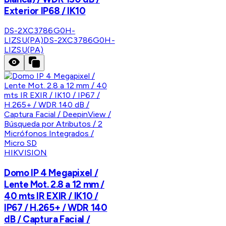
Exterior IP68 / IK10
DS-2XC3786G0H-
LIZSU(PA)
DS-2XC3786G0H-
LIZSU(PA)
HIKVISION
Domo IP 4 Megapixel /
Lente Mot. 2.8 a 12 mm /
40 mts IR EXIR / IK10 /
IP67 / H.265+ / WDR 140
dB / Captura Facial /