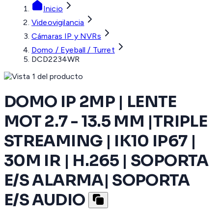
Inicio
Videovigilancia
Cámaras IP y NVRs
Domo / Eyeball / Turret
DCD2234WR
DOMO IP 2MP | LENTE
MOT 2.7 - 13.5 MM |TRIPLE
STREAMING | IK10 IP67 |
30M IR | H.265 | SOPORTA
E/S ALARMA| SOPORTA
E/S AUDIO