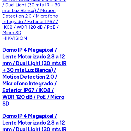
HIKVISION
Domo IP 4 Megapíxel /
Lente Motorizado 2.8 a 12
mm / Dual Light (30 mts IR
+ 30 mts Luz Blanca) /
Motion Detection 2.0 /
Microfono Integrado /
Exterior IP67 / IK08 /
WDR 120 dB / PoE / Micro
SD
Domo IP 4 Megapíxel /
Lente Motorizado 2.8 a 12
mm / Dual Light (30 mts IR