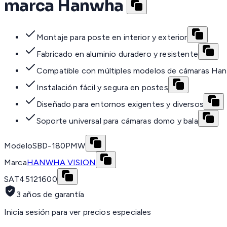
marca Hanwha
Montaje para poste en interior y exterior
Fabricado en aluminio duradero y resistente
Compatible con múltiples modelos de cámaras Ha
Instalación fácil y segura en postes
Diseñado para entornos exigentes y diversos
Soporte universal para cámaras domo y bala
Modelo
SBD-180PMW
Marca
HANWHA VISION
SAT
45121600
3 años de garantía
Inicia sesión para ver precios especiales