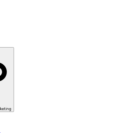
keting