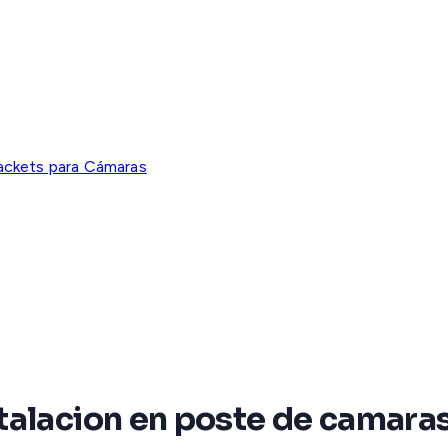
ackets para Cámaras
alacion en poste de camaras