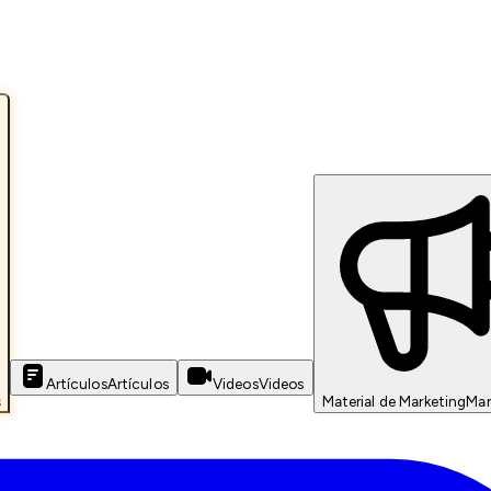
Artículos
Artículos
Videos
Videos
s
Material de Marketing
Mar