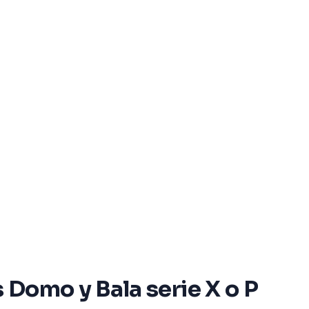
 Domo y Bala serie X o P