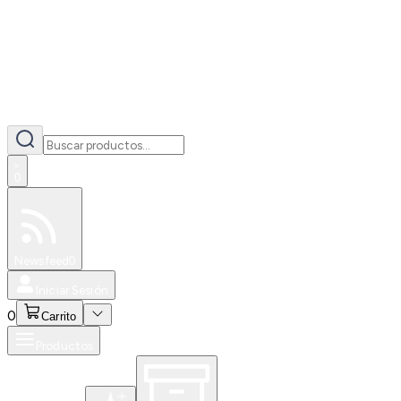
0
Especiales
Newsfeed
0
Iniciar Sesión
0
Carrito
Productos