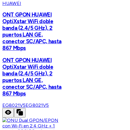
HUAWEI
ONT GPON HUAWEI
OptiXstar WiFi doble
banda (2.4/5 GHz), 2
puertos LAN GE,
conector SC/APC, hasta
867 Mbps
ONT GPON HUAWEI
OptiXstar WiFi doble
banda (2.4/5 GHz), 2
puertos LAN GE,
conector SC/APC, hasta
867 Mbps
EG8021V5
EG8021V5