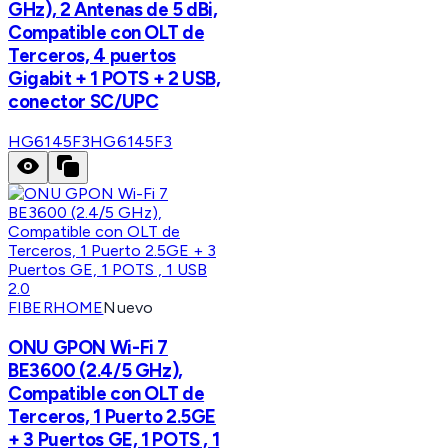
GHz), 2 Antenas de 5 dBi,
Compatible con OLT de
Terceros, 4 puertos
Gigabit + 1 POTS + 2 USB,
conector SC/UPC
HG6145F3
HG6145F3
FIBERHOME
Nuevo
ONU GPON Wi-Fi 7
BE3600 (2.4/5 GHz),
Compatible con OLT de
Terceros, 1 Puerto 2.5GE
+ 3 Puertos GE, 1 POTS , 1