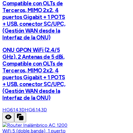
Compatible con OLTs de
Terceros, MIMO 2x2, 4
puertos Gigabit + 1 POTS
+ USB, conector SC/UPC,
(Gestión WAN desde la
Interfaz de la ONU)
ONU GPON WiFi (2.4/5
GHz), 2 Antenas de 5 dBi,
Compatible con OLTs de
Terceros, MIMO 2x2, 4
puertos Gigabit + 1 POTS
+ USB, conector SC/UPC,
(Gestión WAN desde la
Interfaz de la ONU)
HG6143D
HG6143D