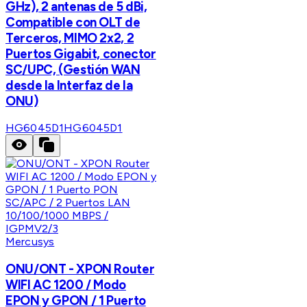
GHz), 2 antenas de 5 dBi,
Compatible con OLT de
Terceros, MIMO 2x2, 2
Puertos Gigabit, conector
SC/UPC, (Gestión WAN
desde la Interfaz de la
ONU)
HG6045D1
HG6045D1
Mercusys
ONU/ONT - XPON Router
WIFI AC 1200 / Modo
EPON y GPON / 1 Puerto