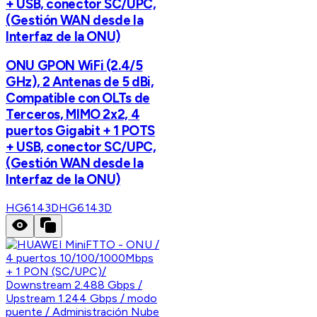
+ USB, conector SC/UPC,
(Gestión WAN desde la
Interfaz de la ONU)
ONU GPON WiFi (2.4/5
GHz), 2 Antenas de 5 dBi,
Compatible con OLTs de
Terceros, MIMO 2x2, 4
puertos Gigabit + 1 POTS
+ USB, conector SC/UPC,
(Gestión WAN desde la
Interfaz de la ONU)
HG6143D
HG6143D