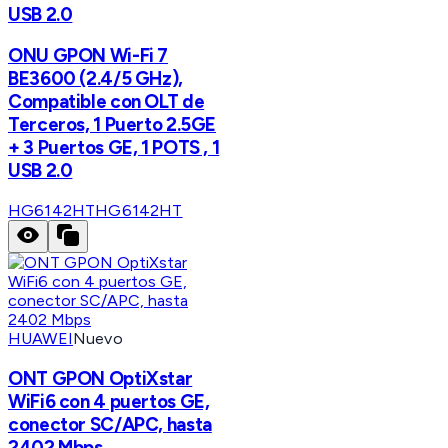
USB 2.0
ONU GPON Wi-Fi 7
BE3600 (2.4/5 GHz),
Compatible con OLT de
Terceros, 1 Puerto 2.5GE
+ 3 Puertos GE, 1 POTS , 1
USB 2.0
HG6142HT
HG6142HT
HUAWEI
Nuevo
ONT GPON OptiXstar
WiFi6 con 4 puertos GE,
conector SC/APC, hasta
2402 Mbps