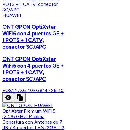
HUAWEI
ONT GPON OptiXstar
WiFi6 con 4 puertos GE +
1 POTS + 1 CATV,
conector SC/APC
ONT GPON OptiXstar
WiFi6 con 4 puertos GE +
1 POTS + 1 CATV,
conector SC/APC
EG8147X6-10
EG8147X6-10