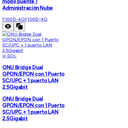
modo puente /
Administración Nube
F100D-4G
F100D-4G
V-SOL
ONU Bridge Dual
GPON/EPON con 1 Puerto
SC/UPC + 1 puerto LAN
2.5Gigabit
ONU Bridge Dual
GPON/EPON con 1 Puerto
SC/UPC + 1 puerto LAN
2.5Gigabit