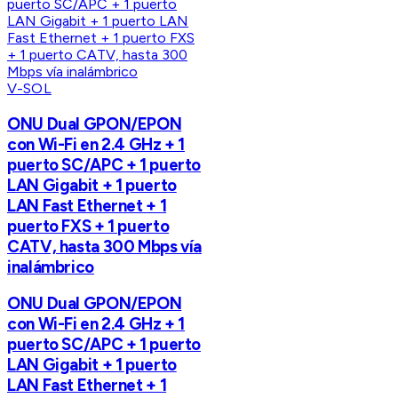
V-SOL
ONU Dual GPON/EPON
con Wi-Fi en 2.4 GHz + 1
puerto SC/APC + 1 puerto
LAN Gigabit + 1 puerto
LAN Fast Ethernet + 1
puerto FXS + 1 puerto
CATV, hasta 300 Mbps vía
inalámbrico
ONU Dual GPON/EPON
con Wi-Fi en 2.4 GHz + 1
puerto SC/APC + 1 puerto
LAN Gigabit + 1 puerto
LAN Fast Ethernet + 1