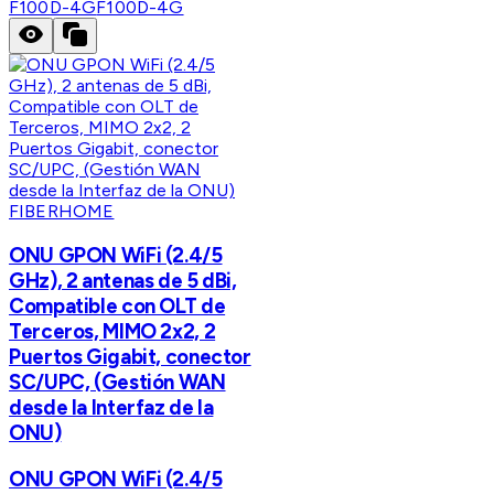
F100D-4G
F100D-4G
FIBERHOME
ONU GPON WiFi (2.4/5
GHz), 2 antenas de 5 dBi,
Compatible con OLT de
Terceros, MIMO 2x2, 2
Puertos Gigabit, conector
SC/UPC, (Gestión WAN
desde la Interfaz de la
ONU)
ONU GPON WiFi (2.4/5