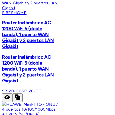
FIBERHOME
Router Inalámbrico AC
1200 WiFi 5 (doble
banda), 1 puerto WAN
Gigabit y 2 puertos LAN
Gigabit
Router Inalámbrico AC
1200 WiFi 5 (doble
banda), 1 puerto WAN
Gigabit y 2 puertos LAN
Gigabit
SR120-CC
SR120-CC