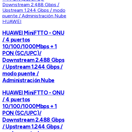
HUAWEI
HUAWEI MiniFTTO - ONU
/ 4 puertos
10/100/1000Mbps + 1
PON (SC/UPC)/
Downstream 2.488 Gbps
/ Upstream 1.244 Gbps /
modo puente /
Administración Nube
HUAWEI MiniFTTO - ONU
/ 4 puertos
10/100/1000Mbps + 1
PON (SC/UPC)/
Downstream 2.488 Gbps
/ Upstream 1.244 Gbps /