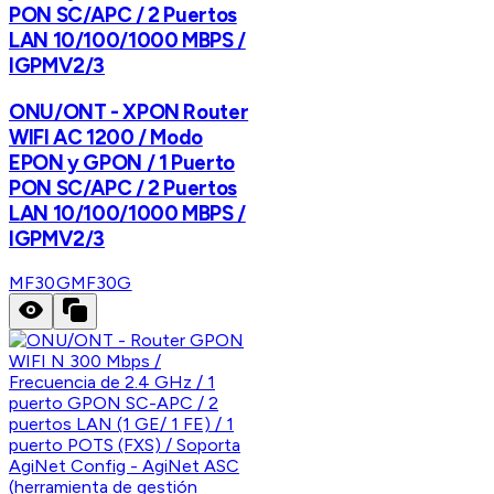
PON SC/APC / 2 Puertos
LAN 10/100/1000 MBPS /
IGPMV2/3
ONU/ONT - XPON Router
WIFI AC 1200 / Modo
EPON y GPON / 1 Puerto
PON SC/APC / 2 Puertos
LAN 10/100/1000 MBPS /
IGPMV2/3
MF30G
MF30G