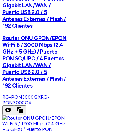
Gigabit LAN/WAN /
Puerto USB 2.0 / 5
Antenas Externas / Mesh /
192 Clientes
Router ONU GPON/EPON
Wi-Fi 6 / 3000 Mbps (2.4
GHz + 5 GHz) / Puerto
PON SC/UPC / 4 Puertos
Gigabit LAN/WAN /
Puerto USB 2.0 / 5
Antenas Externas / Mesh /
192 Clientes
RG-PON3000GX
RG-
PON3000GX