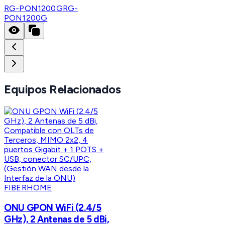
RG-PON1200G
RG-
PON1200G
Equipos Relacionados
FIBERHOME
ONU GPON WiFi (2.4/5
GHz), 2 Antenas de 5 dBi,