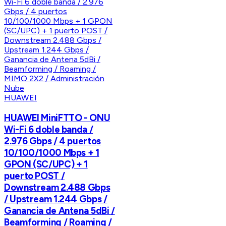
HUAWEI
HUAWEI MiniFTTO - ONU
Wi-Fi 6 doble banda /
2.976 Gbps / 4 puertos
10/100/1000 Mbps + 1
GPON (SC/UPC) + 1
puerto POST /
Downstream 2.488 Gbps
/ Upstream 1.244 Gbps /
Ganancia de Antena 5dBi /
Beamforming / Roaming /