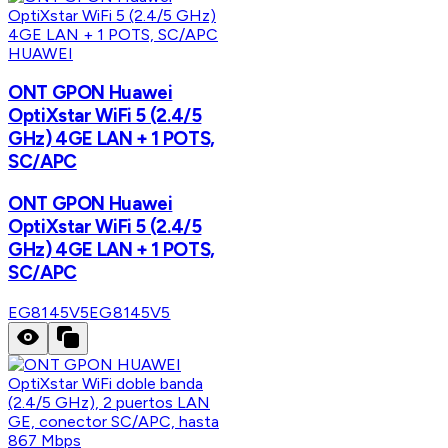
HUAWEI
ONT GPON Huawei
OptiXstar WiFi 5 (2.4/5
GHz) 4GE LAN + 1 POTS,
SC/APC
ONT GPON Huawei
OptiXstar WiFi 5 (2.4/5
GHz) 4GE LAN + 1 POTS,
SC/APC
EG8145V5
EG8145V5