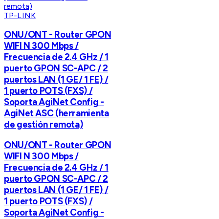
TP-LINK
ONU/ONT - Router GPON
WIFI N 300 Mbps /
Frecuencia de 2.4 GHz / 1
puerto GPON SC-APC / 2
puertos LAN (1 GE/ 1 FE) /
1 puerto POTS (FXS) /
Soporta AgiNet Config -
AgiNet ASC (herramienta
de gestión remota)
ONU/ONT - Router GPON
WIFI N 300 Mbps /
Frecuencia de 2.4 GHz / 1
puerto GPON SC-APC / 2
puertos LAN (1 GE/ 1 FE) /
1 puerto POTS (FXS) /
Soporta AgiNet Config -