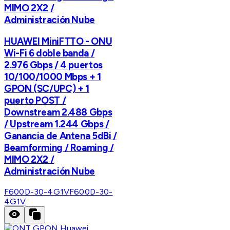
MIMO 2X2 /
Administración Nube
HUAWEI MiniFTTO - ONU
Wi-Fi 6 doble banda /
2.976 Gbps / 4 puertos
10/100/1000 Mbps + 1
GPON (SC/UPC) + 1
puerto POST /
Downstream 2.488 Gbps
/ Upstream 1.244 Gbps /
Ganancia de Antena 5dBi /
Beamforming / Roaming /
MIMO 2X2 /
Administración Nube
F600D-30-4G1V
F600D-30-
4G1V