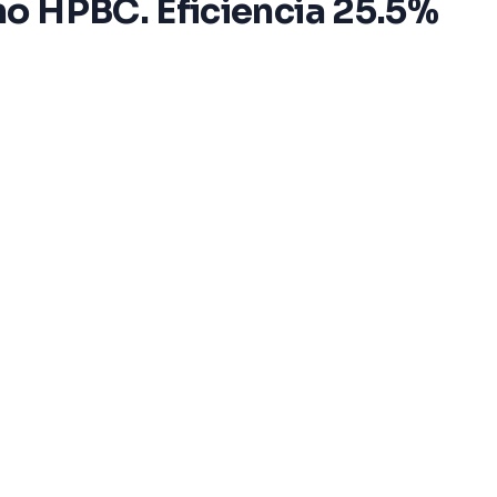
no HPBC. Eficiencia 25.5%