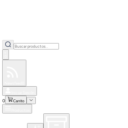
0
Especiales
Newsfeed
0
Iniciar Sesión
0
Carrito
Productos