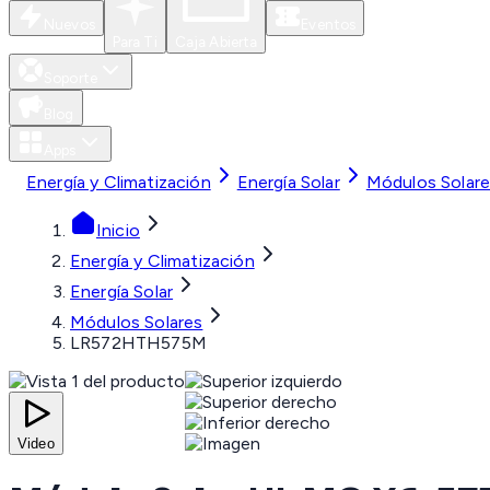
Nuevos
Eventos
Para Ti
Caja Abierta
Soporte
Blog
Apps
Energía y Climatización
Energía Solar
Módulos Solar
Inicio
Energía y Climatización
Energía Solar
Módulos Solares
LR572HTH575M
Video