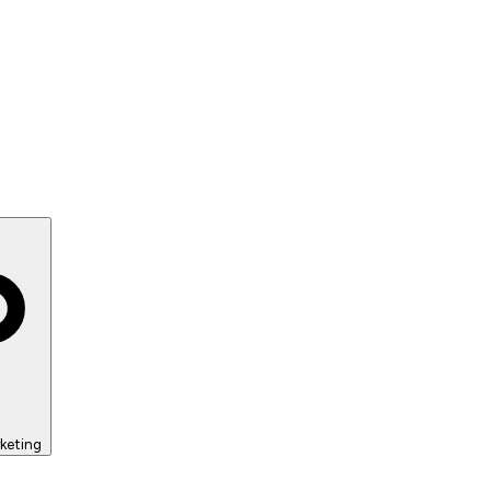
keting