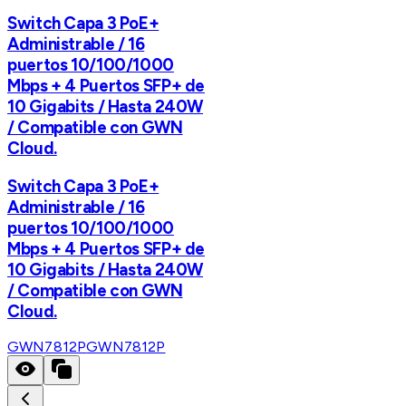
Switch Capa 3 PoE+
Administrable / 16
puertos 10/100/1000
Mbps + 4 Puertos SFP+ de
10 Gigabits / Hasta 240W
/ Compatible con GWN
Cloud.
Switch Capa 3 PoE+
Administrable / 16
puertos 10/100/1000
Mbps + 4 Puertos SFP+ de
10 Gigabits / Hasta 240W
/ Compatible con GWN
Cloud.
GWN7812P
GWN7812P