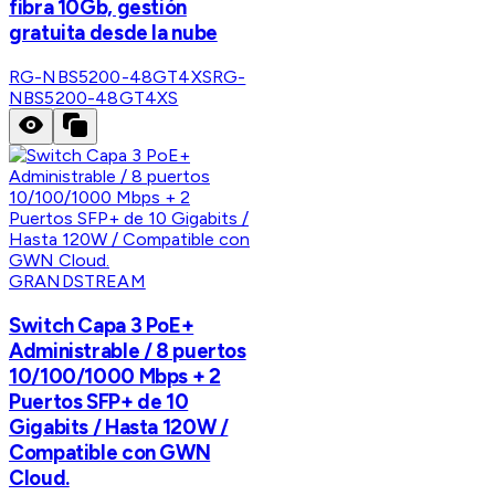
fibra 10Gb, gestión
gratuita desde la nube
RG-NBS5200-48GT4XS
RG-
NBS5200-48GT4XS
GRANDSTREAM
Switch Capa 3 PoE+
Administrable / 8 puertos
10/100/1000 Mbps + 2
Puertos SFP+ de 10
Gigabits / Hasta 120W /
Compatible con GWN
Cloud.