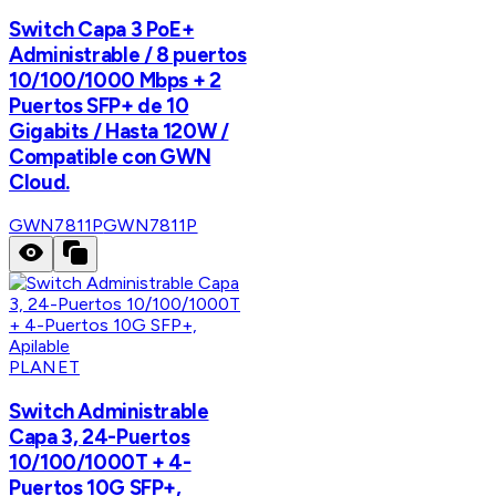
Switch Capa 3 PoE+
Administrable / 8 puertos
10/100/1000 Mbps + 2
Puertos SFP+ de 10
Gigabits / Hasta 120W /
Compatible con GWN
Cloud.
GWN7811P
GWN7811P
PLANET
Switch Administrable
Capa 3, 24-Puertos
10/100/1000T + 4-
Puertos 10G SFP+,