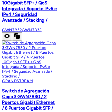
10Gigabit SFP+ / QoS
Integrada / Soporte IPv6 e
IPv4 / Seguridad
Avanzada / Stacking /
GWN7832
GWN7832
GRANDSTREAM
Switch de Agregación
Capa 3 GWN7830 / 2
Puertos Gigabit Ethernet
/ 6 Puertos Gigabit SFP /