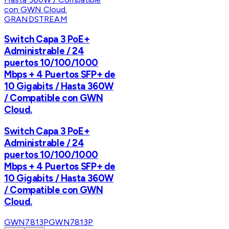
GRANDSTREAM
Switch Capa 3 PoE+
Administrable / 24
puertos 10/100/1000
Mbps + 4 Puertos SFP+ de
10 Gigabits / Hasta 360W
/ Compatible con GWN
Cloud.
Switch Capa 3 PoE+
Administrable / 24
puertos 10/100/1000
Mbps + 4 Puertos SFP+ de
10 Gigabits / Hasta 360W
/ Compatible con GWN
Cloud.
GWN7813P
GWN7813P