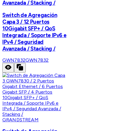
Avanzada / Stacking /
Switch de Agregación
Capa 3 / 12 Puertos
10Gigabit SFP+ / QoS
Integrada / Soporte IPv6 e
IPv4 / Seguridad
Avanzada / Stacking /
GWN7832
GWN7832
GRANDSTREAM