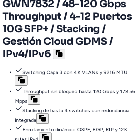
GWN7832 / 48-120 Gbps
Throughput / 4-12 Puertos
10G SFP+ / Stacking /
Gestión Cloud GDMS /
IPv4/IPv6
Switching Capa 3 con 4K VLANs y 9216 MTU
Throughput sin bloqueo hasta 120 Gbps y 178.56
Mpps
Stacking de hasta 4 switches con redundancia
integrada
Enrutamiento dinámico OSPF, BGP, RIP y 12K
rutas IPv4