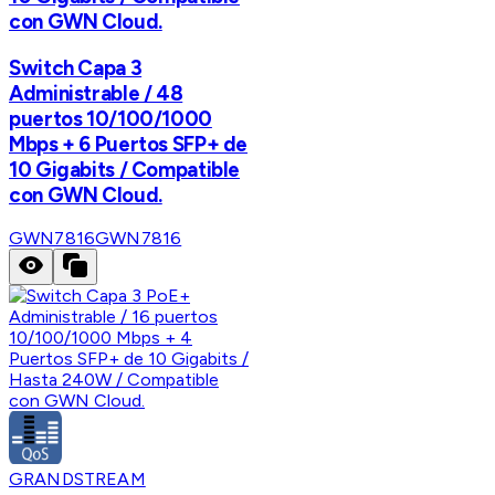
con GWN Cloud.
Switch Capa 3
Administrable / 48
puertos 10/100/1000
Mbps + 6 Puertos SFP+ de
10 Gigabits / Compatible
con GWN Cloud.
GWN7816
GWN7816
GRANDSTREAM