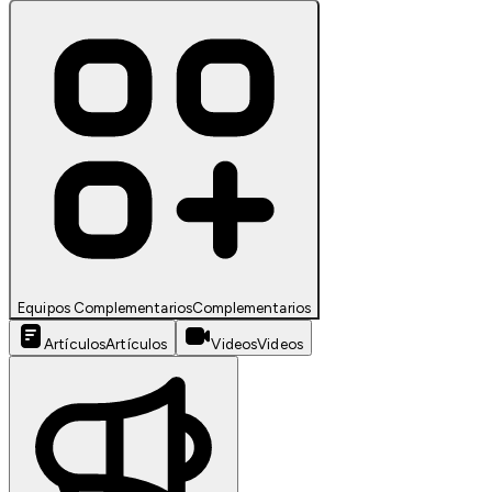
Equipos Complementarios
Complementarios
Artículos
Artículos
Videos
Videos