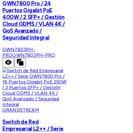
GWN7800 Pro / 24
Puertos Gigabit PoE
400W / 2 SFP+ / Gestión
Cloud GDMS / VLAN 4K /
QoS Avanzado /
Seguridad Integral
GWN7803PH-
PRO
GWN7803PH-PRO
GRANDSTREAM
Switch de Red
Empresarial L2++ / Serie