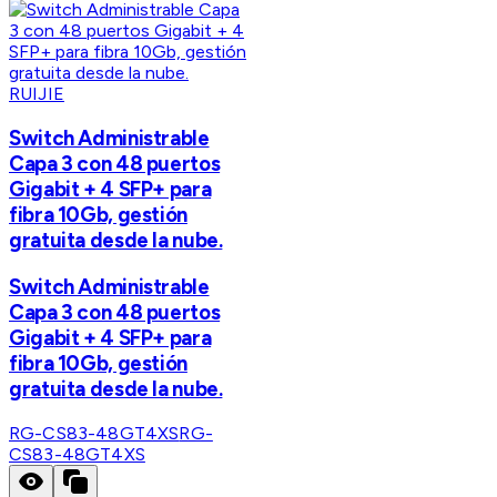
RUIJIE
Switch Administrable
Capa 3 con 48 puertos
Gigabit + 4 SFP+ para
fibra 10Gb, gestión
gratuita desde la nube.
Switch Administrable
Capa 3 con 48 puertos
Gigabit + 4 SFP+ para
fibra 10Gb, gestión
gratuita desde la nube.
RG-CS83-48GT4XS
RG-
CS83-48GT4XS