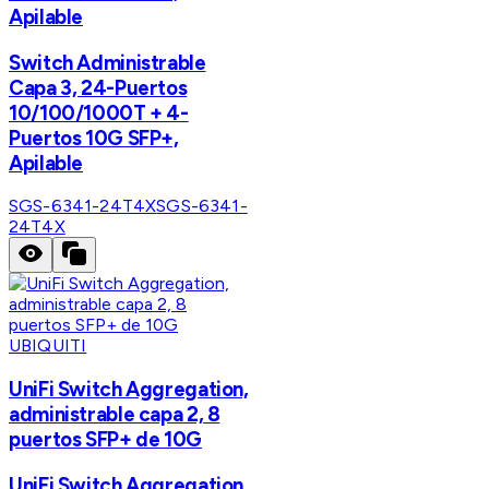
Apilable
Switch Administrable
Capa 3, 24-Puertos
10/100/1000T + 4-
Puertos 10G SFP+,
Apilable
SGS-6341-24T4X
SGS-6341-
24T4X
UBIQUITI
UniFi Switch Aggregation,
administrable capa 2, 8
puertos SFP+ de 10G
UniFi Switch Aggregation,