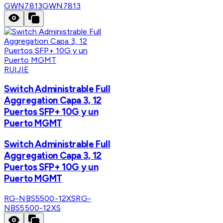
GWN7813
GWN7813
RUIJIE
Switch Administrable Full
Aggregation Capa 3, 12
Puertos SFP+ 10G y un
Puerto MGMT
Switch Administrable Full
Aggregation Capa 3, 12
Puertos SFP+ 10G y un
Puerto MGMT
RG-NBS5500-12XS
RG-
NBS5500-12XS