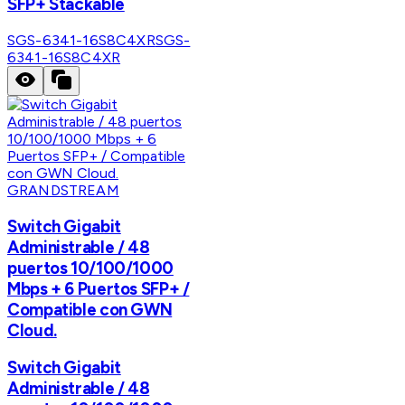
SFP+ Stackable
SGS-6341-16S8C4XR
SGS-
6341-16S8C4XR
GRANDSTREAM
Switch Gigabit
Administrable / 48
puertos 10/100/1000
Mbps + 6 Puertos SFP+ /
Compatible con GWN
Cloud.
Switch Gigabit
Administrable / 48