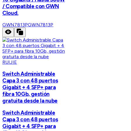
/ Compatible con GWN
Cloud.
GWN7813P
GWN7813P
RUIJIE
Switch Administrable
Capa 3 con 48 puertos
Gigabit + 4 SFP+ para
fibra 10Gb, gestión
gratuita desde la nube
Switch Administrable
Capa 3 con 48 puertos
Gigabit + 4 SFP+ para