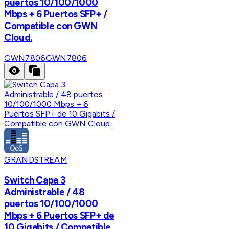
puertos 10/100/1000
Mbps + 6 Puertos SFP+ /
Compatible con GWN
Cloud.
GWN7806
GWN7806
GRANDSTREAM
Switch Capa 3
Administrable / 48
puertos 10/100/1000
Mbps + 6 Puertos SFP+ de
10 Gigabits / Compatible