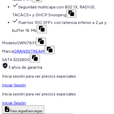
Seguridad multicapa con 802.1X, RADIUS,
TACACS+ y DHCP Snooping
Puertos 10G SFP+ con latencia inferior a 2 µs y
buffer 16 Mb
Modelo
GWN7831
Marca
GRANDSTREAM
SAT
43222600
3 años de garantía
Inicia sesión para ver precios especiales
Iniciar Sesión
Inicia sesión para ver precios especiales
Iniciar Sesión
Descargas
Descargas