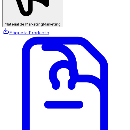
Material de Marketing
Marketing
Etiqueta Producto