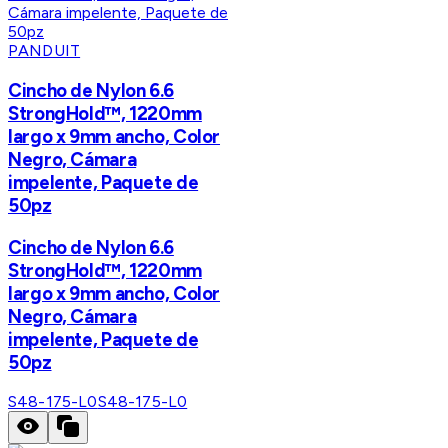
PANDUIT
Cincho de Nylon 6.6
StrongHold™, 1220mm
largo x 9mm ancho, Color
Negro, Cámara
impelente, Paquete de
50pz
Cincho de Nylon 6.6
StrongHold™, 1220mm
largo x 9mm ancho, Color
Negro, Cámara
impelente, Paquete de
50pz
S48-175-L0
S48-175-L0