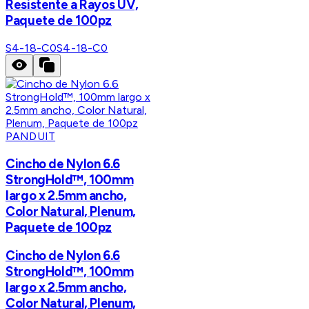
Resistente a Rayos UV,
Paquete de 100pz
S4-18-C0
S4-18-C0
PANDUIT
Cincho de Nylon 6.6
StrongHold™, 100mm
largo x 2.5mm ancho,
Color Natural, Plenum,
Paquete de 100pz
Cincho de Nylon 6.6
StrongHold™, 100mm
largo x 2.5mm ancho,
Color Natural, Plenum,