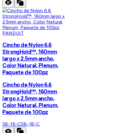
PANDUIT
Cincho de Nylon 6.6
StrongHold™, 160mm
largo x 2.5mm ancho,
Color Natural, Plenum,
Paquete de 100pz
Cincho de Nylon 6.6
StrongHold™, 160mm
largo x 2.5mm ancho,
Color Natural, Plenum,
Paquete de 100pz
S6-18-C
S6-18-C