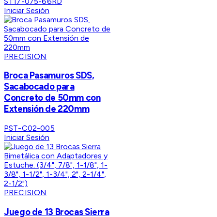
ST17-075-66RD
Iniciar Sesión
PRECISION
Broca Pasamuros SDS,
Sacabocado para
Concreto de 50mm con
Extensión de 220mm
PST-C02-005
Iniciar Sesión
PRECISION
Juego de 13 Brocas Sierra