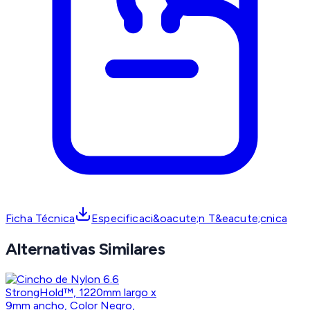
Ficha Técnica
Especificaci&oacute;n T&eacute;cnica
Alternativas Similares