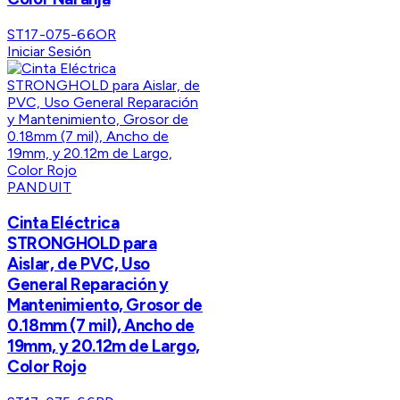
ST17-075-66OR
Iniciar Sesión
PANDUIT
Cinta Eléctrica
STRONGHOLD para
Aislar, de PVC, Uso
General Reparación y
Mantenimiento, Grosor de
0.18mm (7 mil), Ancho de
19mm, y 20.12m de Largo,
Color Rojo