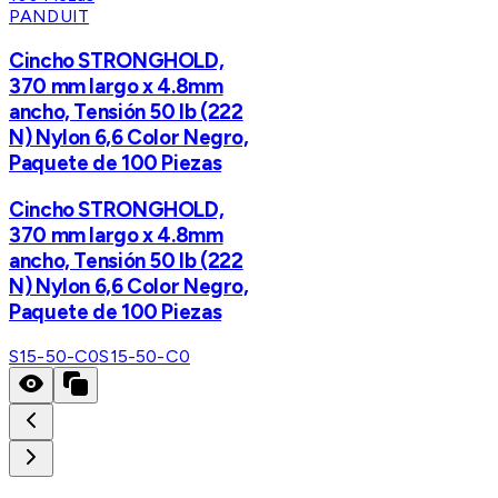
PANDUIT
Cincho STRONGHOLD,
370 mm largo x 4.8mm
ancho, Tensión 50 lb (222
N) Nylon 6,6 Color Negro,
Paquete de 100 Piezas
Cincho STRONGHOLD,
370 mm largo x 4.8mm
ancho, Tensión 50 lb (222
N) Nylon 6,6 Color Negro,
Paquete de 100 Piezas
S15-50-C0
S15-50-C0