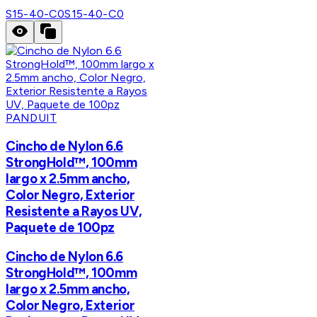
S15-40-C0
S15-40-C0
PANDUIT
Cincho de Nylon 6.6
StrongHold™, 100mm
largo x 2.5mm ancho,
Color Negro, Exterior
Resistente a Rayos UV,
Paquete de 100pz
Cincho de Nylon 6.6
StrongHold™, 100mm
largo x 2.5mm ancho,
Color Negro, Exterior