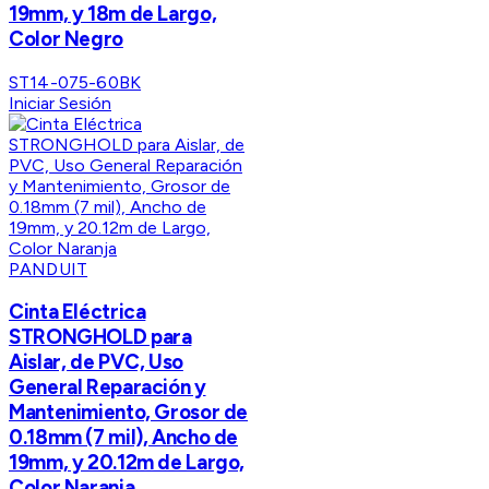
19mm, y 18m de Largo,
Color Negro
ST14-075-60BK
Iniciar Sesión
PANDUIT
Cinta Eléctrica
STRONGHOLD para
Aislar, de PVC, Uso
General Reparación y
Mantenimiento, Grosor de
0.18mm (7 mil), Ancho de
19mm, y 20.12m de Largo,
Color Naranja