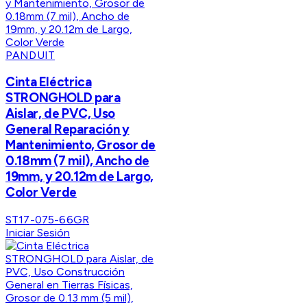
PANDUIT
Cinta Eléctrica
STRONGHOLD para
Aislar, de PVC, Uso
General Reparación y
Mantenimiento, Grosor de
0.18mm (7 mil), Ancho de
19mm, y 20.12m de Largo,
Color Verde
ST17-075-66GR
Iniciar Sesión