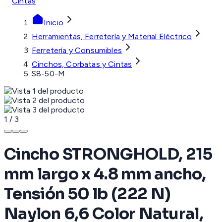
Cintas
Inicio
Herramientas, Ferretería y Material Eléctrico
Ferretería y Consumibles
Cinchos, Corbatas y Cintas
S8-50-M
1
/
3
Cincho STRONGHOLD, 215
mm largo x 4.8 mm ancho,
Tensión 50 lb (222 N)
Naylon 6,6 Color Natural,