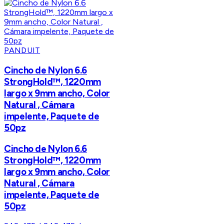
PANDUIT
Cincho de Nylon 6.6
StrongHold™, 1220mm
largo x 9mm ancho, Color
Natural , Cámara
impelente, Paquete de
50pz
Cincho de Nylon 6.6
StrongHold™, 1220mm
largo x 9mm ancho, Color
Natural , Cámara
impelente, Paquete de
50pz