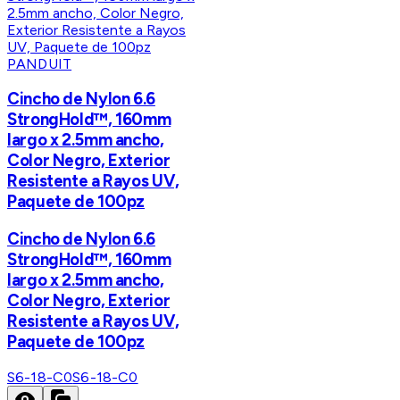
PANDUIT
Cincho de Nylon 6.6
StrongHold™, 160mm
largo x 2.5mm ancho,
Color Negro, Exterior
Resistente a Rayos UV,
Paquete de 100pz
Cincho de Nylon 6.6
StrongHold™, 160mm
largo x 2.5mm ancho,
Color Negro, Exterior
Resistente a Rayos UV,
Paquete de 100pz
S6-18-C0
S6-18-C0