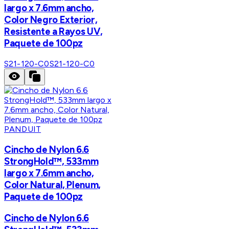
largo x 7.6mm ancho,
Color Negro Exterior,
Resistente a Rayos UV,
Paquete de 100pz
S21-120-C0
S21-120-C0
PANDUIT
Cincho de Nylon 6.6
StrongHold™, 533mm
largo x 7.6mm ancho,
Color Natural, Plenum,
Paquete de 100pz
Cincho de Nylon 6.6