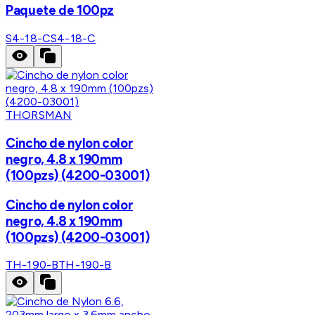
Paquete de 100pz
S4-18-C
S4-18-C
THORSMAN
Cincho de nylon color
negro, 4.8 x 190mm
(100pzs) (4200-03001)
Cincho de nylon color
negro, 4.8 x 190mm
(100pzs) (4200-03001)
TH-190-B
TH-190-B