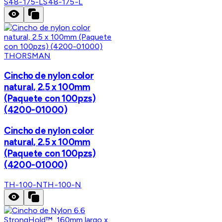
S48-175-L
S48-175-L
THORSMAN
Cincho de nylon color
natural, 2.5 x 100mm
(Paquete con 100pzs)
(4200-01000)
Cincho de nylon color
natural, 2.5 x 100mm
(Paquete con 100pzs)
(4200-01000)
TH-100-N
TH-100-N