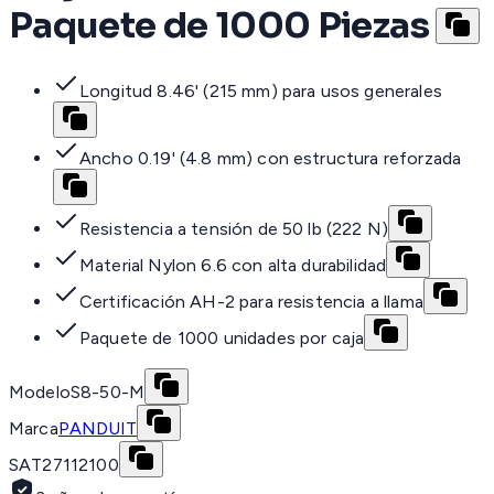
Paquete de 1000 Piezas
Longitud 8.46' (215 mm) para usos generales
Ancho 0.19' (4.8 mm) con estructura reforzada
Resistencia a tensión de 50 lb (222 N)
Material Nylon 6.6 con alta durabilidad
Certificación AH-2 para resistencia a llama
Paquete de 1000 unidades por caja
Modelo
S8-50-M
Marca
PANDUIT
SAT
27112100