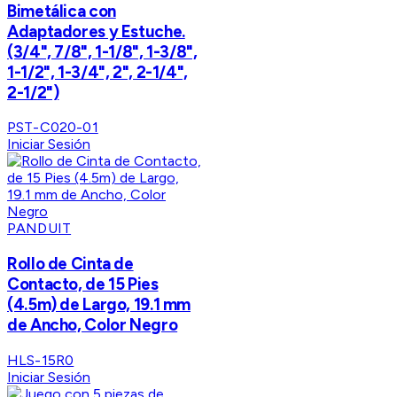
Bimetálica con
Adaptadores y Estuche.
(3/4", 7/8", 1-1/8", 1-3/8",
1-1/2", 1-3/4", 2", 2-1/4",
2-1/2")
PST-C020-01
Iniciar Sesión
PANDUIT
Rollo de Cinta de
Contacto, de 15 Pies
(4.5m) de Largo, 19.1 mm
de Ancho, Color Negro
HLS-15R0
Iniciar Sesión