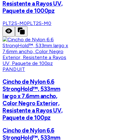
Resistente a Rayos UV,
Paquete de 1000pz
PLT2S-M0
PLT2S-M0
PANDUIT
Cincho de Nylon 6.6
StrongHold™, 533mm
largo x 7.6mm ancho,
Color Negro Exterior,
Resistente a Rayos UV,
Paquete de 100pz
Cincho de Nylon 6.6
StrongHold™, 533mm