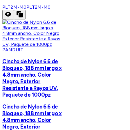
PLT2M-M0
PLT2M-M0
PANDUIT
Cincho de Nylon 6.6 de
Bloqueo, 188 mm largo x
4.8mm ancho, Color
Negro, Exterior
Resistente a Rayos UV,
Paquete de 1000pz
Cincho de Nylon 6.6 de
Bloqueo, 188 mm largo x
4.8mm ancho, Color
Negro, Exterior