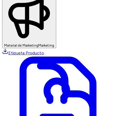
Material de Marketing
Marketing
Etiqueta Producto