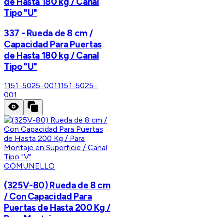
de Hasta 180 kg / Canal
Tipo "U"
337 - Rueda de 8 cm /
Capacidad Para Puertas
de Hasta 180 kg / Canal
Tipo "U"
1151-5025-001
1151-5025-
001
COMUNELLO
(325V-80) Rueda de 8 cm
/ Con Capacidad Para
Puertas de Hasta 200 Kg /