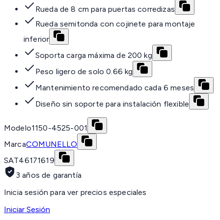
Rueda de 8 cm para puertas corredizas
Rueda semitonda con cojinete para montaje
inferior
Soporta carga máxima de 200 kg
Peso ligero de solo 0.66 kg
Mantenimiento recomendado cada 6 meses
Diseño sin soporte para instalación flexible
Modelo
1150-4525-001
Marca
COMUNELLO
SAT
46171619
3 años de garantía
Inicia sesión para ver precios especiales
Iniciar Sesión