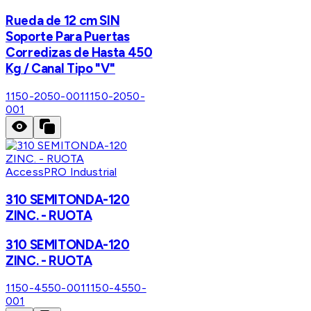
Rueda de 12 cm SIN
Soporte Para Puertas
Corredizas de Hasta 450
Kg / Canal Tipo "V"
1150-2050-001
1150-2050-
001
AccessPRO Industrial
310 SEMITONDA-120
ZINC. - RUOTA
310 SEMITONDA-120
ZINC. - RUOTA
1150-4550-001
1150-4550-
001