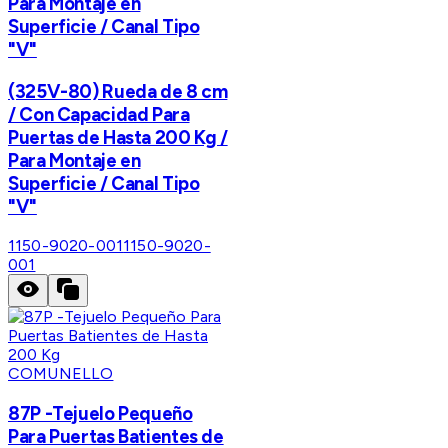
Para Montaje en
Superficie / Canal Tipo
"V"
(325V-80) Rueda de 8 cm
/ Con Capacidad Para
Puertas de Hasta 200 Kg /
Para Montaje en
Superficie / Canal Tipo
"V"
1150-9020-001
1150-9020-
001
COMUNELLO
87P -Tejuelo Pequeño
Para Puertas Batientes de