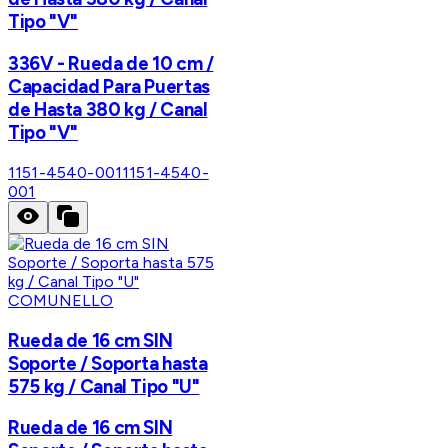
Tipo "V"
336V - Rueda de 10 cm /
Capacidad Para Puertas
de Hasta 380 kg / Canal
Tipo "V"
1151-4540-001
1151-4540-
001
COMUNELLO
Rueda de 16 cm SIN
Soporte / Soporta hasta
575 kg / Canal Tipo "U"
Rueda de 16 cm SIN