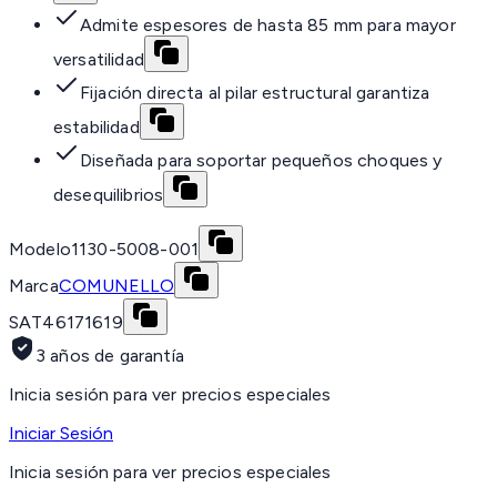
Admite espesores de hasta 85 mm para mayor
versatilidad
Fijación directa al pilar estructural garantiza
estabilidad
Diseñada para soportar pequeños choques y
desequilibrios
Modelo
1130-5008-001
Marca
COMUNELLO
SAT
46171619
3 años de garantía
Inicia sesión para ver precios especiales
Iniciar Sesión
Inicia sesión para ver precios especiales