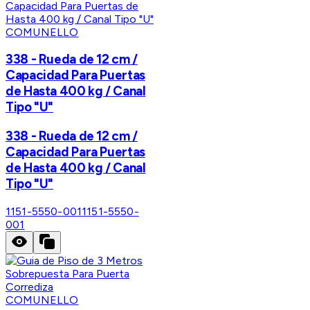
COMUNELLO
338 - Rueda de 12 cm /
Capacidad Para Puertas
de Hasta 400 kg / Canal
Tipo "U"
338 - Rueda de 12 cm /
Capacidad Para Puertas
de Hasta 400 kg / Canal
Tipo "U"
1151-5550-001
1151-5550-
001
COMUNELLO