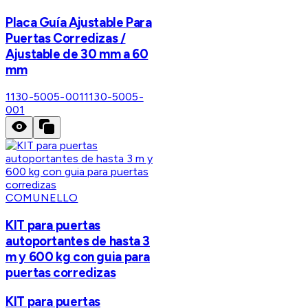
Placa Guía Ajustable Para
Puertas Corredizas /
Ajustable de 30 mm a 60
mm
1130-5005-001
1130-5005-
001
COMUNELLO
KIT para puertas
autoportantes de hasta 3
m y 600 kg con guia para
puertas corredizas
KIT para puertas