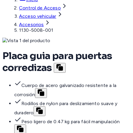
Control de Acceso
Acceso vehicular
Accesorios
1130-5008-001
Placa guia para puertas
corredizas
Cuerpo de acero galvanizado resistente a la
corrosión
Rodillos de nylon para deslizamiento suave y
duradero
Peso ligero de 0.47 kg para fácil manipulación