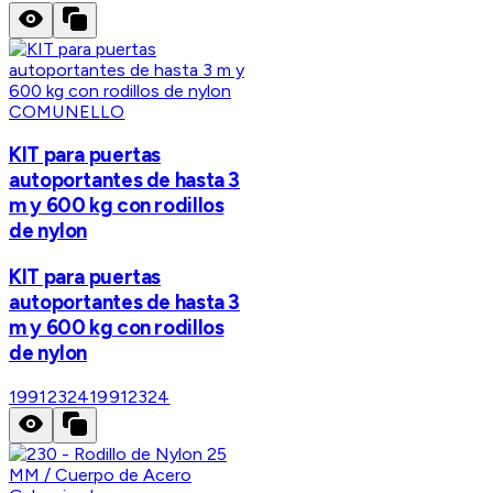
COMUNELLO
KIT para puertas
autoportantes de hasta 3
m y 600 kg con rodillos
de nylon
KIT para puertas
autoportantes de hasta 3
m y 600 kg con rodillos
de nylon
19912324
19912324