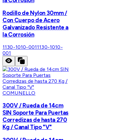
la Corrosión
Rodillo de Nylon 30mm /
Con Cuerpo de Acero
Galvanizado Resistente a
la Corrosión
1130-1010-001
1130-1010-
001
COMUNELLO
300V / Rueda de 14cm
SIN Soporte Para Puertas
Corredizas de hasta 270
Kg / Canal Tipo "V"