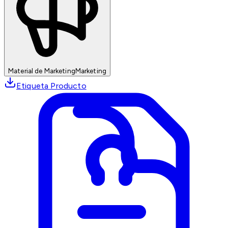
Material de Marketing
Marketing
Etiqueta Producto