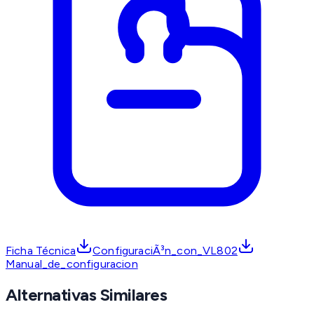
Ficha Técnica
ConfiguraciÃ³n_con_VL802
Manual_de_configuracion
Alternativas Similares