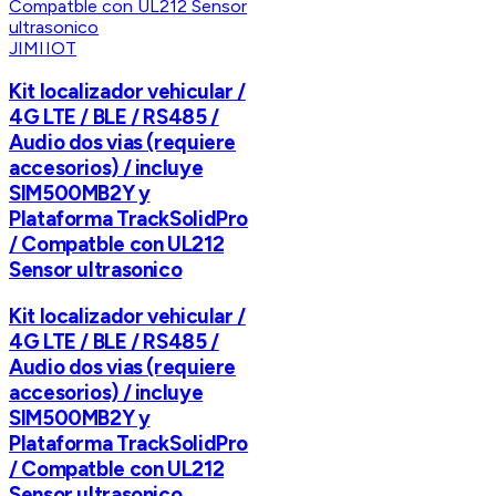
JIMIIOT
Kit localizador vehicular /
4G LTE / BLE / RS485 /
Audio dos vias (requiere
accesorios) / incluye
SIM500MB2Y y
Plataforma TrackSolidPro
/ Compatble con UL212
Sensor ultrasonico
Kit localizador vehicular /
4G LTE / BLE / RS485 /
Audio dos vias (requiere
accesorios) / incluye
SIM500MB2Y y
Plataforma TrackSolidPro
/ Compatble con UL212
Sensor ultrasonico