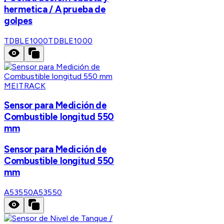
hermetica / A prueba de
golpes
TDBLE1000
TDBLE1000
MEITRACK
Sensor para Medición de
Combustible longitud 550
mm
Sensor para Medición de
Combustible longitud 550
mm
A53550
A53550