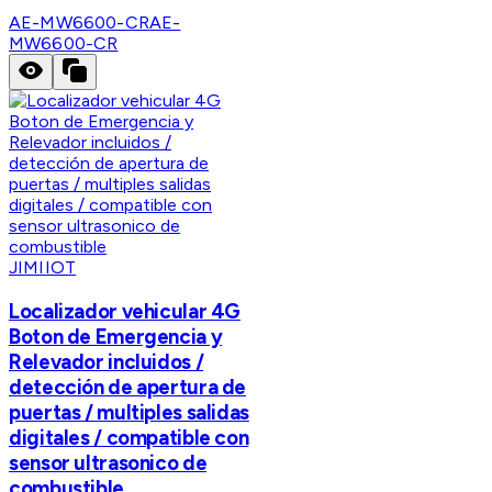
AE-MW6600-CR
AE-
MW6600-CR
JIMIIOT
Localizador vehicular 4G
Boton de Emergencia y
Relevador incluidos /
detección de apertura de
puertas / multiples salidas
digitales / compatible con
sensor ultrasonico de
combustible