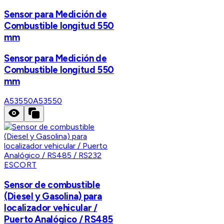
Sensor para Medición de
Combustible longitud 550
mm
Sensor para Medición de
Combustible longitud 550
mm
A53550
A53550
ESCORT
Sensor de combustible
(Diesel y Gasolina) para
localizador vehicular /
Puerto Analógico / RS485