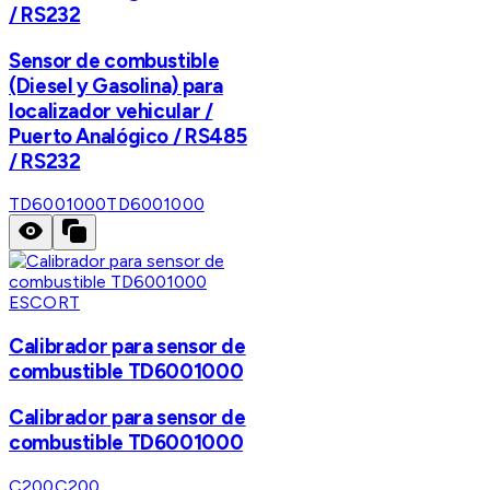
/ RS232
Sensor de combustible
(Diesel y Gasolina) para
localizador vehicular /
Puerto Analógico / RS485
/ RS232
TD6001000
TD6001000
ESCORT
Calibrador para sensor de
combustible TD6001000
Calibrador para sensor de
combustible TD6001000
C200
C200