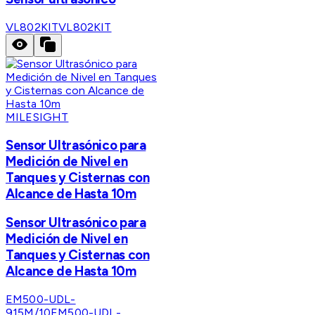
VL802KIT
VL802KIT
MILESIGHT
Sensor Ultrasónico para
Medición de Nivel en
Tanques y Cisternas con
Alcance de Hasta 10m
Sensor Ultrasónico para
Medición de Nivel en
Tanques y Cisternas con
Alcance de Hasta 10m
EM500-UDL-
915M/10
EM500-UDL-