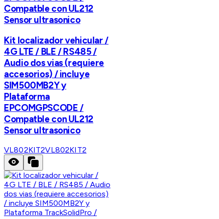
Compatble con UL212
Sensor ultrasonico
Kit localizador vehicular /
4G LTE / BLE / RS485 /
Audio dos vias (requiere
accesorios) / incluye
SIM500MB2Y y
Plataforma
EPCOMGPSCODE /
Compatble con UL212
Sensor ultrasonico
VL802KIT2
VL802KIT2