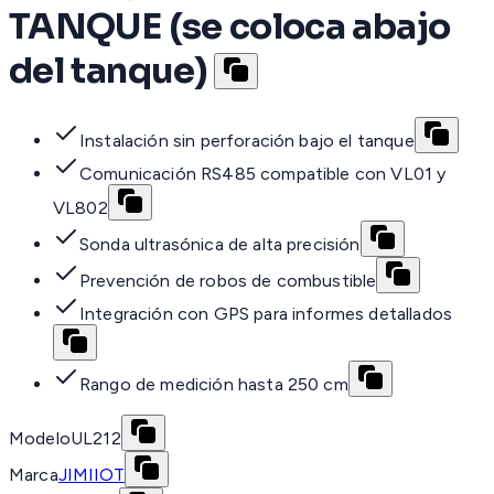
TANQUE (se coloca abajo
del tanque)
Instalación sin perforación bajo el tanque
Comunicación RS485 compatible con VL01 y
VL802
Sonda ultrasónica de alta precisión
Prevención de robos de combustible
Integración con GPS para informes detallados
Rango de medición hasta 250 cm
Modelo
UL212
Marca
JIMIIOT