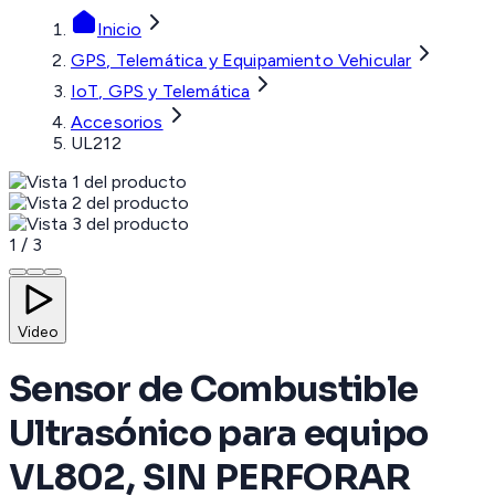
Inicio
GPS, Telemática y Equipamiento Vehicular
IoT, GPS y Telemática
Accesorios
UL212
1
/
3
Video
Sensor de Combustible
Ultrasónico para equipo
VL802, SIN PERFORAR