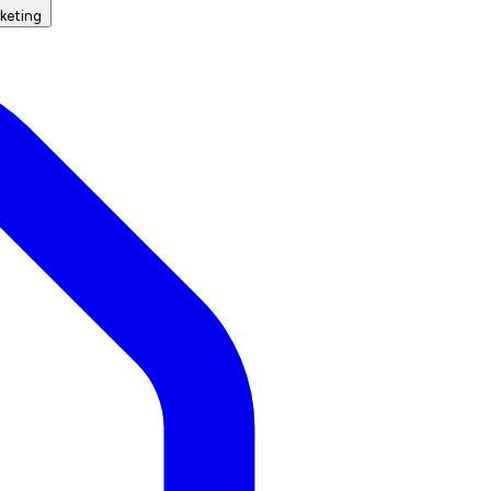
keting