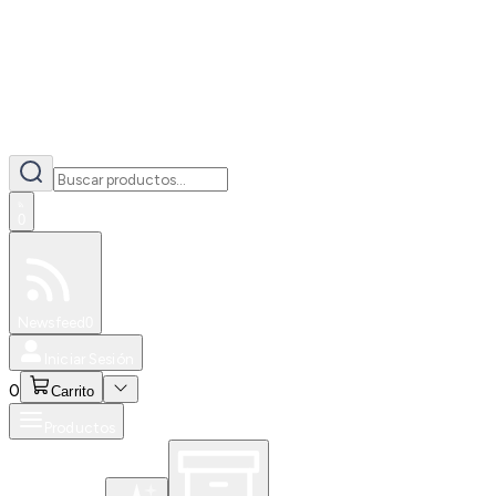
0
Especiales
Newsfeed
0
Iniciar Sesión
0
Carrito
Productos