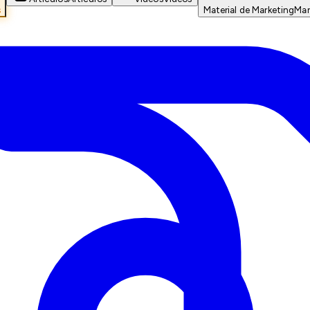
s
Material de Marketing
Mar