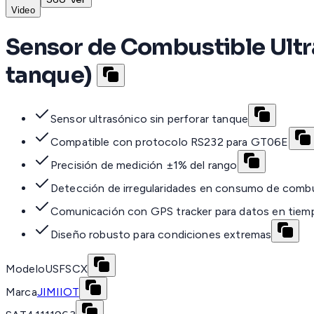
Video
Sensor de Combustible Ult
tanque)
Sensor ultrasónico sin perforar tanque
Compatible con protocolo RS232 para GT06E
Precisión de medición ±1% del rango
Detección de irregularidades en consumo de combu
Comunicación con GPS tracker para datos en tiemp
Diseño robusto para condiciones extremas
Modelo
USFSCX
Marca
JIMIIOT