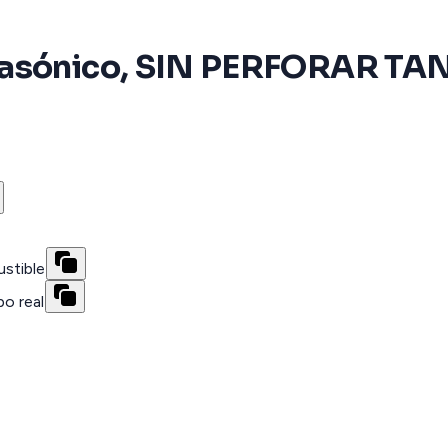
rasónico, SIN PERFORAR TAN
stible
o real