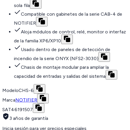
sola fila
Compatible con gabinetes de la serie CAB-4 de
NOTIFIER
Aloja módulos de control, relé, monitor o interfaz
de la familia XP6/XP10
Usado dentro de paneles de detección de
incendio de la serie ONYX (NFS2-3030)
Chasis de montaje modular para ampliar la
capacidad de entradas y salidas del sistema
Modelo
CHS-6
Marca
NOTIFIER
SAT
46191507
3 años de garantía
Inicia sesión para ver precios especiales