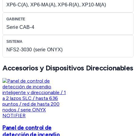
XP6-C(A), XP6-MA(A), XP6-R(A), XP10-M(A)
GABINETE
Serie CAB-4
SISTEMA
NFS2-3030 (serie ONYX)
Accesorios y Dispositivos Direccionables
NOTIFIER
Panel de control de
detección de incendio