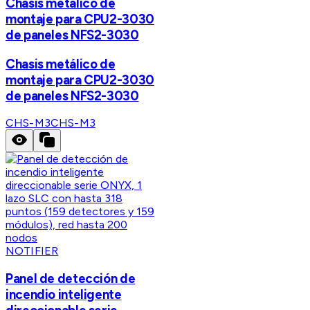
Chasis metálico de
montaje para CPU2-3030
de paneles NFS2-3030
Chasis metálico de
montaje para CPU2-3030
de paneles NFS2-3030
CHS-M3
CHS-M3
NOTIFIER
Panel de detección de
incendio inteligente