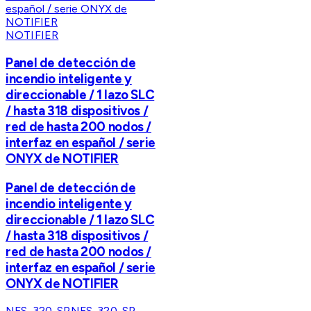
NOTIFIER
Panel de detección de
incendio inteligente y
direccionable / 1 lazo SLC
/ hasta 318 dispositivos /
red de hasta 200 nodos /
interfaz en español / serie
ONYX de NOTIFIER
Panel de detección de
incendio inteligente y
direccionable / 1 lazo SLC
/ hasta 318 dispositivos /
red de hasta 200 nodos /
interfaz en español / serie
ONYX de NOTIFIER
NFS-320-SP
NFS-320-SP