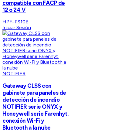
compatible con FACP de
12 o 24 V
HPF-PS10B
Iniciar Sesión
NOTIFIER
Gateway CLSS con
gabinete para paneles de
detección de incendio
NOTIFIER serie ONYX y
Honeywell serie Farenhyt,
conexión Wi-Fi y
Bluetooth a la nube