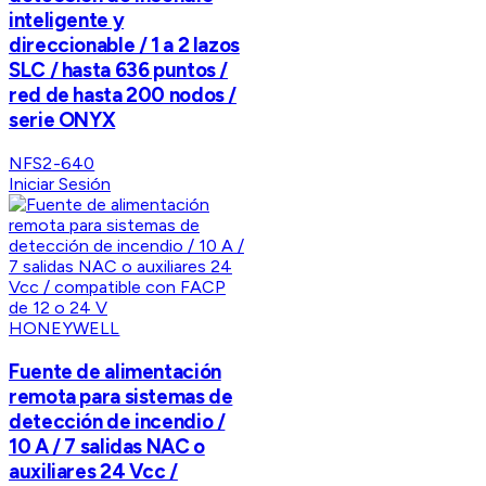
inteligente y
direccionable / 1 a 2 lazos
SLC / hasta 636 puntos /
red de hasta 200 nodos /
serie ONYX
NFS2-640
Iniciar Sesión
HONEYWELL
Fuente de alimentación
remota para sistemas de
detección de incendio /
10 A / 7 salidas NAC o
auxiliares 24 Vcc /