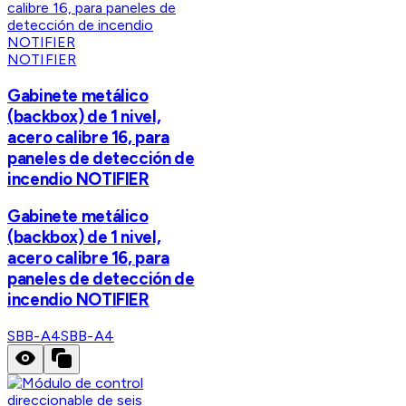
NOTIFIER
Gabinete metálico
(backbox) de 1 nivel,
acero calibre 16, para
paneles de detección de
incendio NOTIFIER
Gabinete metálico
(backbox) de 1 nivel,
acero calibre 16, para
paneles de detección de
incendio NOTIFIER
SBB-A4
SBB-A4