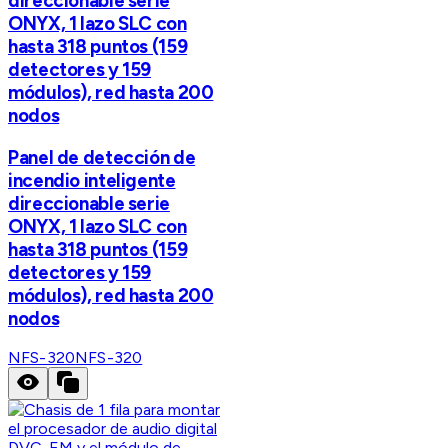
direccionable serie
ONYX, 1 lazo SLC con
hasta 318 puntos (159
detectores y 159
módulos), red hasta 200
nodos
Panel de detección de
incendio inteligente
direccionable serie
ONYX, 1 lazo SLC con
hasta 318 puntos (159
detectores y 159
módulos), red hasta 200
nodos
NFS-320
NFS-320