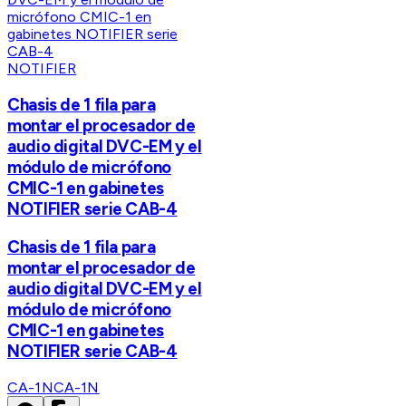
NOTIFIER
Chasis de 1 fila para
montar el procesador de
audio digital DVC-EM y el
módulo de micrófono
CMIC-1 en gabinetes
NOTIFIER serie CAB-4
Chasis de 1 fila para
montar el procesador de
audio digital DVC-EM y el
módulo de micrófono
CMIC-1 en gabinetes
NOTIFIER serie CAB-4
CA-1N
CA-1N