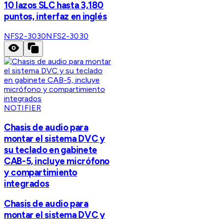
10 lazos SLC hasta 3,180
puntos, interfaz en inglés
NFS2-3030
NFS2-3030
NOTIFIER
Chasis de audio para
montar el sistema DVC y
su teclado en gabinete
CAB-5, incluye micrófono
y compartimiento
integrados
Chasis de audio para
montar el sistema DVC y