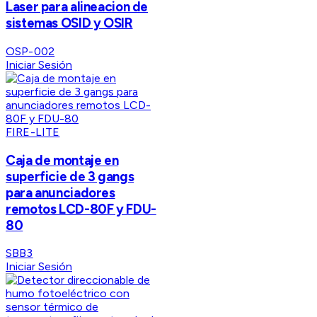
Laser para alineacion de
sistemas OSID y OSIR
OSP-002
Iniciar Sesión
FIRE-LITE
Caja de montaje en
superficie de 3 gangs
para anunciadores
remotos LCD-80F y FDU-
80
SBB3
Iniciar Sesión