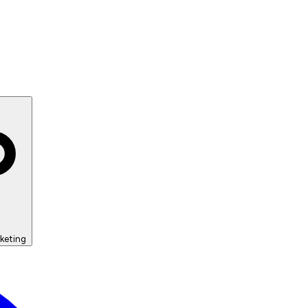
keting