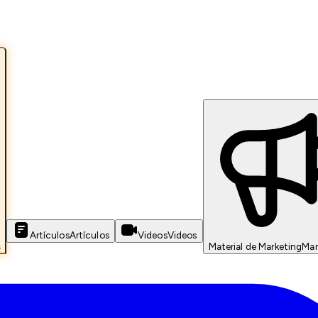
Artículos
Artículos
Videos
Videos
s
Material de Marketing
Mar