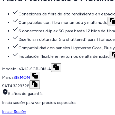
Conexiones de fibra de alto rendimiento en espac
Compatibles con fibra monomodo y multimodo
6 conectores dúplex SC para hasta 12 hilos de fibr
Diseño sin obturador (no shuttered) para fácil acc
Compatibilidad con paneles Lightverse Core, Plus y
Instalación flexible en entornos de alta densidad
Modelo
LVA12-SCB-BM-A
Marca
SIEMON
SAT
43223328
5 años de garantía
Inicia sesión para ver precios especiales
Iniciar Sesión