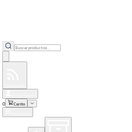
0
Especiales
Newsfeed
0
Iniciar Sesión
0
Carrito
Productos