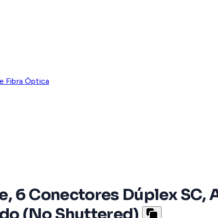
e Fibra Óptica
, 6 Conectores Dúplex SC, A
do (No Shuttered)