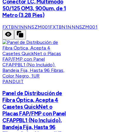
Conector LC, Multimodo
50/125 OM3, 900um, de 1
Metro (3.28 Pies)
FXTBN1NNNSZM001
FXTBN1NNNSZM001
PANDUIT
Panel de Distribución de
Fibra Óptica, Acepta 4
Casetes QuickNet o
Placas FAP/FMP con Panel
CFAPPBL1 (No Incluido),
Bandeja Fija, Hasta 96