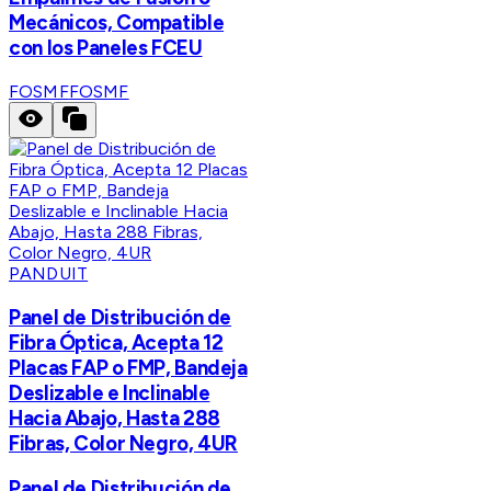
Mecánicos, Compatible
con los Paneles FCEU
FOSMF
FOSMF
PANDUIT
Panel de Distribución de
Fibra Óptica, Acepta 12
Placas FAP o FMP, Bandeja
Deslizable e Inclinable
Hacia Abajo, Hasta 288
Fibras, Color Negro, 4UR
Panel de Distribución de