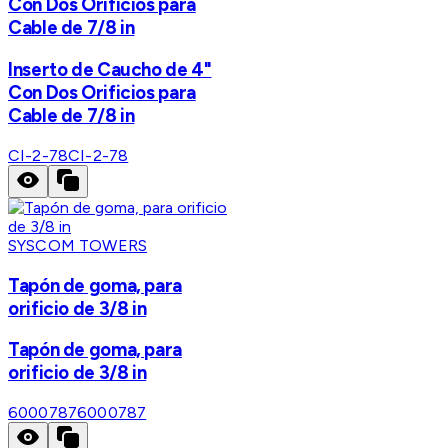
Con Dos Orificios para
Cable de 7/8 in
Inserto de Caucho de 4"
Con Dos Orificios para
Cable de 7/8 in
CI-2-78
CI-2-78
SYSCOM TOWERS
Tapón de goma, para
orificio de 3/8 in
Tapón de goma, para
orificio de 3/8 in
6000787
6000787