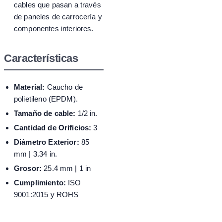
cables que pasan a través
de paneles de carrocería y
componentes interiores.
Características
Material:
Caucho de
polietileno (EPDM).
Tamaño de cable:
1/2 in.
Cantidad de Orificios:
3
Diámetro Exterior:
85
mm | 3.34 in.
Grosor:
25.4 mm | 1 in
Cumplimiento:
ISO
9001:2015 y ROHS