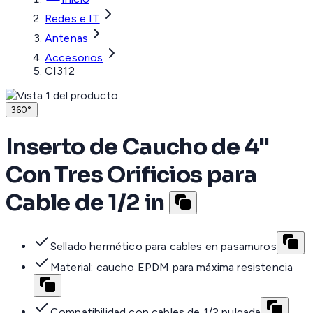
Redes e IT
Antenas
Accesorios
CI312
360°
Inserto de Caucho de 4"
Con Tres Orificios para
Cable de 1/2 in
Sellado hermético para cables en pasamuros
Material: caucho EPDM para máxima resistencia
Compatibilidad con cables de 1/2 pulgada