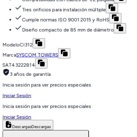
Tres orificios para instalación múltiple
Cumple normas ISO 9001:2015 y RoHS
Diseño compacto de 85 mm de diámetro
Modelo
CI312
Marca
SYSCOM TOWERS
SAT
43222814
3 años de garantía
Inicia sesión para ver precios especiales
Iniciar Sesión
Inicia sesión para ver precios especiales
Iniciar Sesión
Descargas
Descargas