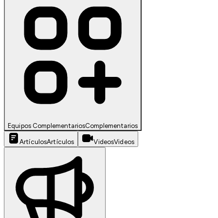
Equipos Complementarios
Complementarios
Artículos
Artículos
Videos
Videos