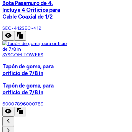
Bota Pasamuro de 4.
Incluye 4 Orificios para
Cable Coaxial de 1/2
SEC-412
SEC-412
SYSCOM TOWERS
Tapón de goma, para
orificio de 7/8 in
Tapón de goma, para
orificio de 7/8 in
6000789
6000789