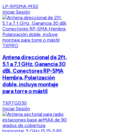
LP-RPSMA-M50
Iniciar Sesión
TXPRO
Antena direccional de 2ft,
5.1 a 7.1 GHz, Ganancia 30
dBi, Conectores RP-SMA
Hembra, Polarización
doble, incluye montaje
para torre o mástil
TXP7GD30
Iniciar Sesión