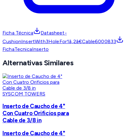
Ficha Técnica
Datasheet-
CushionInsertWith3HoleFor1ã„2â€Cable6000833
FichaTecnicaInserto
Alternativas Similares
SYSCOM TOWERS
Inserto de Caucho de 4"
Con Cuatro Orificios para
Cable de 3/8 in
Inserto de Caucho de 4"