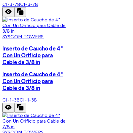
CI-3-78
CI-3-78
SYSCOM TOWERS
Inserto de Caucho de 4"
Con Un Orificio para
Cable de 3/8 in
Inserto de Caucho de 4"
Con Un Orificio para
Cable de 3/8 in
CI-1-38
CI-1-38
SYSCOM TOWERS