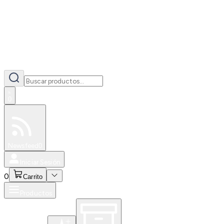
0
Especiales
Newsfeed
0
Iniciar Sesión
0
Carrito
Productos