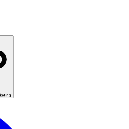
keting