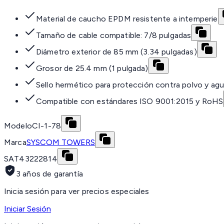
Material de caucho EPDM resistente a intemperie
Tamaño de cable compatible: 7/8 pulgadas
Diámetro exterior de 85 mm (3.34 pulgadas)
Grosor de 25.4 mm (1 pulgada)
Sello hermético para protección contra polvo y ag
Compatible con estándares ISO 9001:2015 y RoHS
Modelo
CI-1-78
Marca
SYSCOM TOWERS
SAT
43222814
3 años de garantía
Inicia sesión para ver precios especiales
Iniciar Sesión