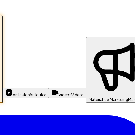
Artículos
Artículos
Videos
Videos
s
Material de Marketing
Mar