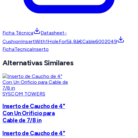
Ficha Técnica
Datasheet-
CushionInsertWith1HoleFor5ã„8â€Cable6002049
FichaTecnicaInserto
Alternativas Similares
SYSCOM TOWERS
Inserto de Caucho de 4"
Con Un Orificio para
Cable de 7/8 in
Inserto de Caucho de 4"