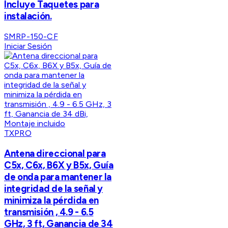
Incluye Taquetes para
instalación.
SMRP-150-CF
Iniciar Sesión
TXPRO
Antena direccional para
C5x, C6x, B6X y B5x, Guía
de onda para mantener la
integridad de la señal y
minimiza la pérdida en
transmisión , 4.9 - 6.5
GHz, 3 ft, Ganancia de 34