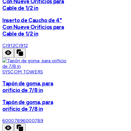
Con Nueve Orificios para
Cable de 1/2 in
Inserto de Caucho de 4"
Con Nueve Orificios para
Cable de 1/2 in
CI912
CI912
SYSCOM TOWERS
Tapón de goma, para
orificio de 7/8 in
Tapón de goma, para
orificio de 7/8 in
6000789
6000789