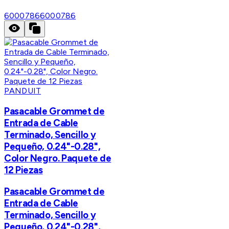
6000786
6000786
PANDUIT
Pasacable Grommet de
Entrada de Cable
Terminado, Sencillo y
Pequeño, 0.24"-0.28",
Color Negro. Paquete de
12 Piezas
Pasacable Grommet de
Entrada de Cable
Terminado, Sencillo y
Pequeño, 0.24"-0.28",