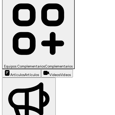
Equipos Complementarios
Complementarios
Artículos
Artículos
Videos
Videos