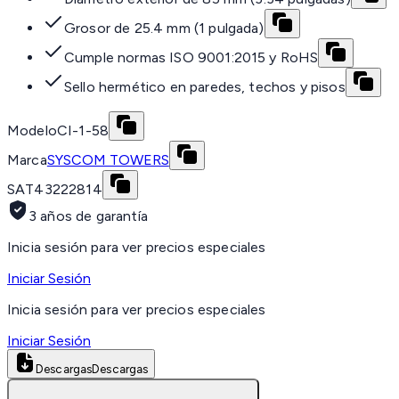
Grosor de 25.4 mm (1 pulgada)
Cumple normas ISO 9001:2015 y RoHS
Sello hermético en paredes, techos y pisos
Modelo
CI-1-58
Marca
SYSCOM TOWERS
SAT
43222814
3 años de garantía
Inicia sesión para ver precios especiales
Iniciar Sesión
Inicia sesión para ver precios especiales
Iniciar Sesión
Descargas
Descargas