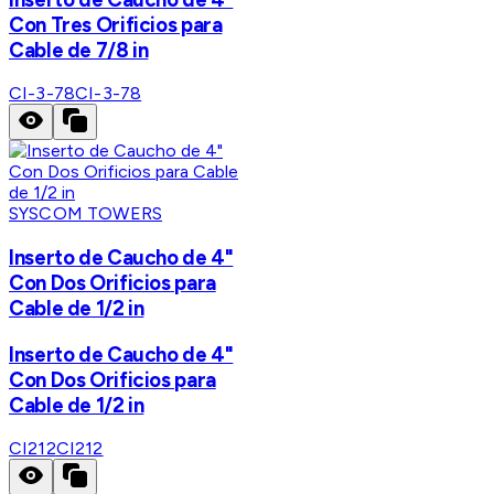
Con Tres Orificios para
Cable de 7/8 in
CI-3-78
CI-3-78
SYSCOM TOWERS
Inserto de Caucho de 4"
Con Dos Orificios para
Cable de 1/2 in
Inserto de Caucho de 4"
Con Dos Orificios para
Cable de 1/2 in
CI212
CI212