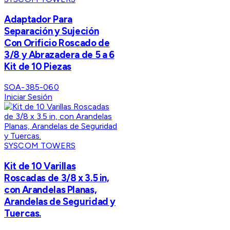
Adaptador Para
Separación y Sujeción
Con Orificio Roscado de
3/8 y Abrazadera de 5 a 6
Kit de 10 Piezas
SOA-385-060
Iniciar Sesión
SYSCOM TOWERS
Kit de 10 Varillas
Roscadas de 3/8 x 3.5 in,
con Arandelas Planas,
Arandelas de Seguridad y
Tuercas.