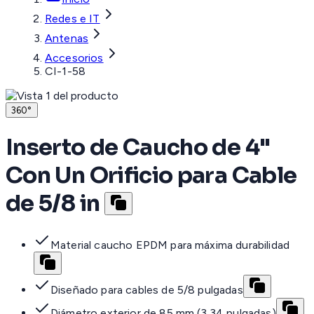
Redes e IT
Antenas
Accesorios
CI-1-58
360°
Inserto de Caucho de 4"
Con Un Orificio para Cable
de 5/8 in
Material caucho EPDM para máxima durabilidad
Diseñado para cables de 5/8 pulgadas
Diámetro exterior de 85 mm (3.34 pulgadas)