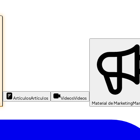
Artículos
Artículos
Videos
Videos
s
Material de Marketing
Mar