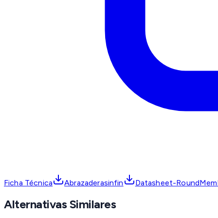
Ficha Técnica
Abrazaderasinfin
Datasheet-RoundMembe
Alternativas Similares