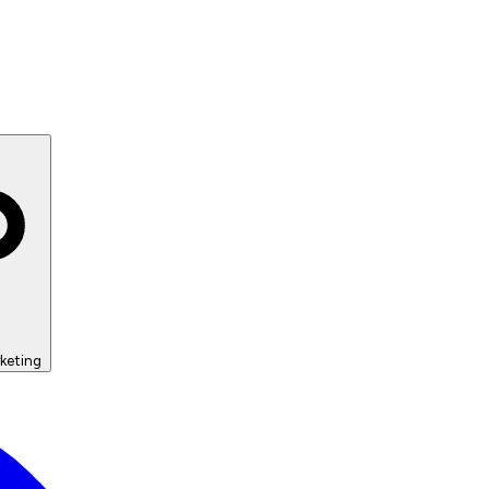
keting