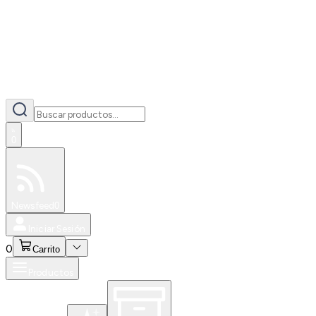
0
Especiales
Newsfeed
0
Iniciar Sesión
0
Carrito
Productos