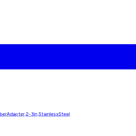
rAdapter,2-3in,StainlessSteel