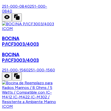
251-000-0840
251-000-
0840
ICOM
BOCINA
P/ICF3003/4003
BOCINA
P/ICF3003/4003
251-000-1560
251-000-1560
ICOM