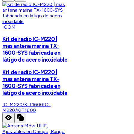
ICOM
Kit de radio IC-M220 |
mas antena marina TX-
1600-SYS fabricada en
látigo de acero inoxidable
Kit de radio IC-M220 |
mas antena marina TX-
1600-SYS fabricada en
látigo de acero inoxidable
IC-M220/KIT1600
IC-
M220/KIT1600