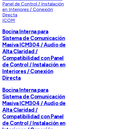
ICOM
Bocina Interna para
Sistema de Comunicación
Masiva ICM304 / Audio de
Alta Claridad /
Compatibilidad con Panel
de Control / Instalación en
Interiores / Conexión
Directa
Bocina Interna para
Sistema de Comunicación
Masiva ICM304 / Audio de
Alta Claridad /
Compatibilidad con Panel
de Control / Instalación en