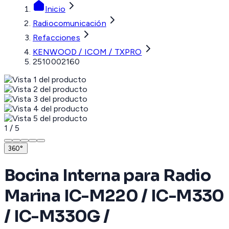
Inicio
Radiocomunicación
Refacciones
KENWOOD / ICOM / TXPRO
2510002160
1
/
5
360°
Bocina Interna para Radio
Marina IC-M220 / IC-M330
/ IC-M330G /