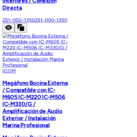
Interiores / Conexión
Directa
251-000-1350
251-000-1350
ICOM
Megáfono Bocina Externa
/ Compatible con IC-
M605 IC-M220 IC-M506
IC-M330/G /
Amplificación de Audio
Exterior / Instalación
Marina Profesional