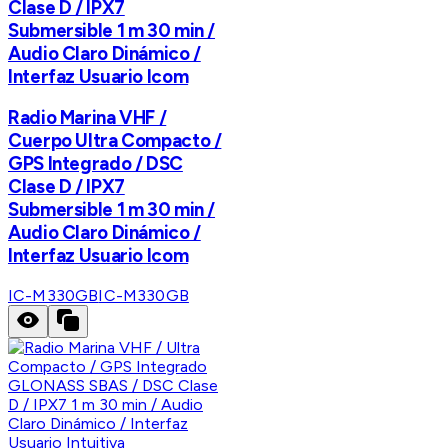
Clase D / IPX7
Submersible 1 m 30 min /
Audio Claro Dinámico /
Interfaz Usuario Icom
Radio Marina VHF /
Cuerpo Ultra Compacto /
GPS Integrado / DSC
Clase D / IPX7
Submersible 1 m 30 min /
Audio Claro Dinámico /
Interfaz Usuario Icom
IC-M330GB
IC-M330GB