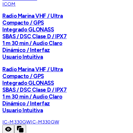
ICOM
Radio Marina VHF / Ultra
Compacto / GPS
Integrado GLONASS
SBAS / DSC Clase D / IPX7
1 m 30 min / Audio Claro
Dinámico / Interfaz
Usuario Intuitiva
Radio Marina VHF / Ultra
Compacto / GPS
Integrado GLONASS
SBAS / DSC Clase D / IPX7
1 m 30 min / Audio Claro
Dinámico / Interfaz
Usuario Intuitiva
IC-M330GW
IC-M330GW