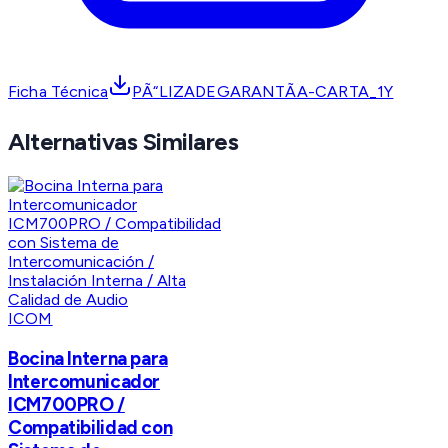
Ficha Técnica
PÃ“LIZADEGARANTÃA-CARTA_1Y
Alternativas Similares
ICOM
Bocina Interna para
Intercomunicador
ICM700PRO /
Compatibilidad con