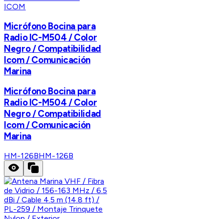
ICOM
Micrófono Bocina para
Radio IC-M504 / Color
Negro / Compatibilidad
Icom / Comunicación
Marina
Micrófono Bocina para
Radio IC-M504 / Color
Negro / Compatibilidad
Icom / Comunicación
Marina
HM-126B
HM-126B