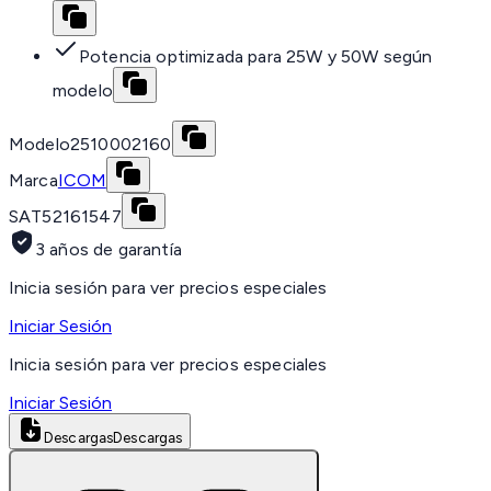
Potencia optimizada para 25W y 50W según
modelo
Modelo
2510002160
Marca
ICOM
SAT
52161547
3 años de garantía
Inicia sesión para ver precios especiales
Iniciar Sesión
Inicia sesión para ver precios especiales
Iniciar Sesión
Descargas
Descargas