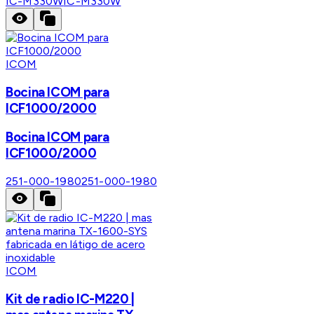
IC-M330W
IC-M330W
ICOM
Bocina ICOM para
ICF1000/2000
Bocina ICOM para
ICF1000/2000
251-000-1980
251-000-1980
ICOM
Kit de radio IC-M220 |