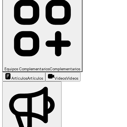
Equipos Complementarios
Complementarios
Artículos
Artículos
Videos
Videos