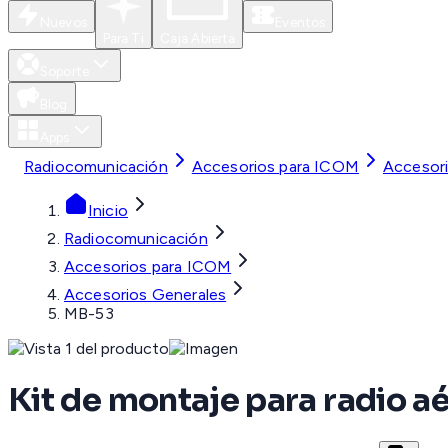
Nuevos
Eventos
Para Ti
Caja Abierta
Soporte
Blog
Apps
Radiocomunicación
Accesorios para ICOM
Accesori
Inicio
Radiocomunicación
Accesorios para ICOM
Accesorios Generales
MB-53
Kit de montaje para radio