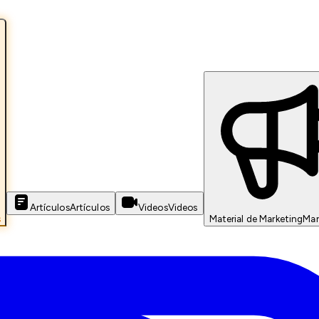
Artículos
Artículos
Videos
Videos
s
Material de Marketing
Mar