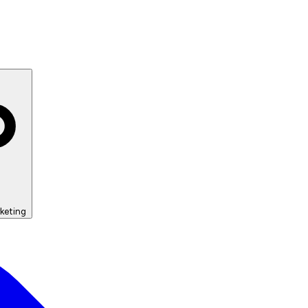
keting