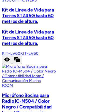
SYSCOM TOWERS
Kit de Línea de Vida para
Torres STZ45G hasta 60
metros de altura.
Kit de Línea de Vida para
Torres STZ45G hasta 60
metros de altura.
KIT-LV60
KIT-LV60
ICOM
Micrófono Bocina para
Radio IC-M504 / Color
Negro / Compatibilidad