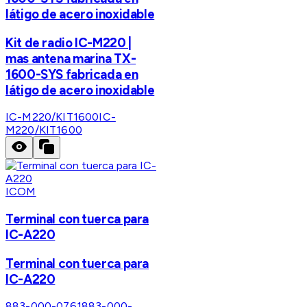
látigo de acero inoxidable
Kit de radio IC-M220 |
mas antena marina TX-
1600-SYS fabricada en
látigo de acero inoxidable
IC-M220/KIT1600
IC-
M220/KIT1600
ICOM
Terminal con tuerca para
IC-A220
Terminal con tuerca para
IC-A220
883-000-0761
883-000-