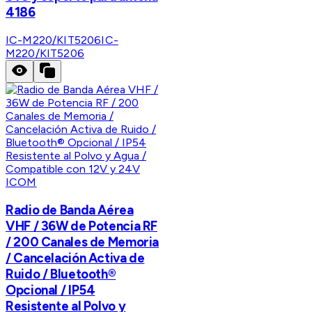
4186
IC-M220/KIT5206
IC-
M220/KIT5206
ICOM
Radio de Banda Aérea
VHF / 36W de Potencia RF
/ 200 Canales de Memoria
/ Cancelación Activa de
Ruido / Bluetooth®
Opcional / IP54
Resistente al Polvo y