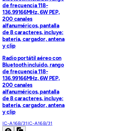
de frecuencia 118-
136.99166MHz, 6W PEP,
200 canales
alfanuméricos, pantalla
de 8 caracteres, incluye:
batería, cargador, antena
y clip
Radio portátil aéreo con
Bluetooth incluido, rango
de frecuencia 118-
136.99166MHz, 6W PEP,
200 canales
alfanuméricos, pantalla
de 8 caracteres, incluye:
batería, cargador, antena
y clip
IC-A16B/31
IC-A16B/31