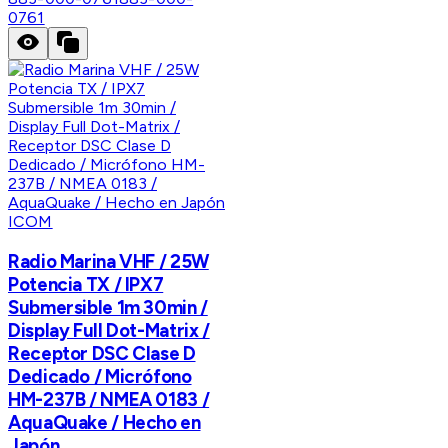
0761
ICOM
Radio Marina VHF / 25W
Potencia TX / IPX7
Submersible 1m 30min /
Display Full Dot-Matrix /
Receptor DSC Clase D
Dedicado / Micrófono
HM-237B / NMEA 0183 /
AquaQuake / Hecho en
Japón