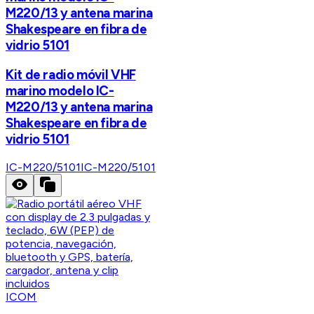
M220/13 y antena marina
Shakespeare en fibra de
vidrio 5101
Kit de radio móvil VHF
marino modelo IC-
M220/13 y antena marina
Shakespeare en fibra de
vidrio 5101
IC-M220/5101
IC-M220/5101
ICOM