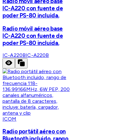
Radio móvil aéreo base
IC-A220 con fuente de
poder PS-80 incluida.
Radio móvil aéreo base
IC-A220 con fuente de
poder PS-80 incluida.
IC-A220B
IC-A220B
ICOM
Radio portátil aéreo con
Bluetooth incluido, rango