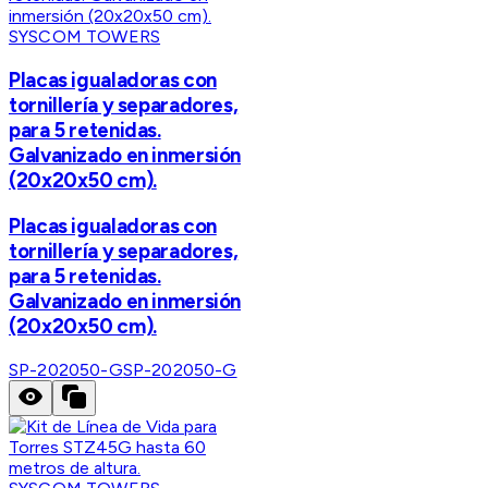
SYSCOM TOWERS
Placas igualadoras con
tornillería y separadores,
para 5 retenidas.
Galvanizado en inmersión
(20x20x50 cm).
Placas igualadoras con
tornillería y separadores,
para 5 retenidas.
Galvanizado en inmersión
(20x20x50 cm).
SP-202050-G
SP-202050-G