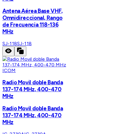
Antena Aérea Base VHF,
Omnidireccional, Rango
de Frecuencia 118-136
MHz
SJ-118
SJ-118
ICOM
Radio Movil doble Banda
137-174 MHz, 400-470
MHz
Radio Movil doble Banda
137-174 MHz, 400-470
MHz