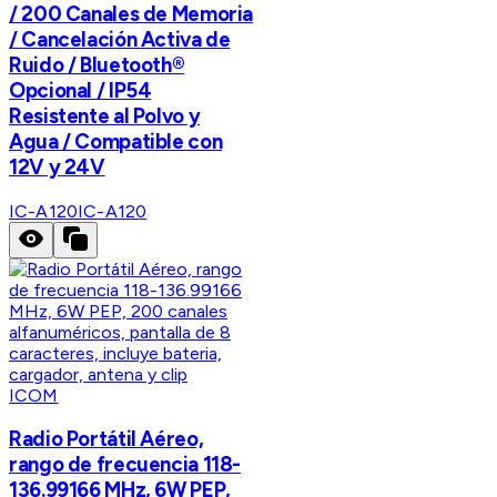
/ 200 Canales de Memoria
/ Cancelación Activa de
Ruido / Bluetooth®
Opcional / IP54
Resistente al Polvo y
Agua / Compatible con
12V y 24V
IC-A120
IC-A120
ICOM
Radio Portátil Aéreo,
rango de frecuencia 118-
136.99166 MHz, 6W PEP,