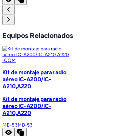
Equipos Relacionados
ICOM
Kit de montaje para radio
aéreo IC-A200/IC-
A210,A220
Kit de montaje para radio
aéreo IC-A200/IC-
A210,A220
MB-53
MB-53