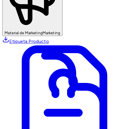
Material de Marketing
Marketing
Etiqueta Producto