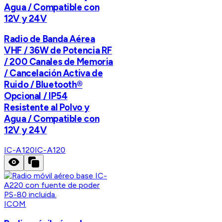
Agua / Compatible con
12V y 24V
Radio de Banda Aérea
VHF / 36W de Potencia RF
/ 200 Canales de Memoria
/ Cancelación Activa de
Ruido / Bluetooth®
Opcional / IP54
Resistente al Polvo y
Agua / Compatible con
12V y 24V
IC-A120
IC-A120
ICOM