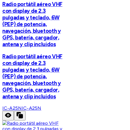
Radio portátil aéreo VHF
con display de 2.3
pulgadas y teclado, 6W
(PEP) de potencia,
navegación, bluetooth y
GPS, batería, cargador,
antena y clip incluidos
Radio portátil aéreo VHF
con display de 2.3
pulgadas y teclado, 6W
(PEP) de potencia,
navegación, bluetooth y
GPS, batería, cargador,
antena y clip incluidos
IC-A25N
IC-A25N