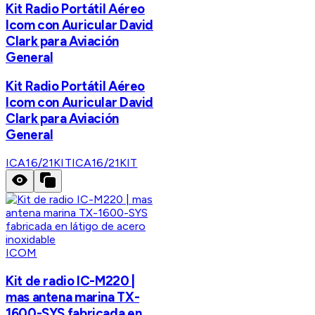
Kit Radio Portátil Aéreo
Icom con Auricular David
Clark para Aviación
General
Kit Radio Portátil Aéreo
Icom con Auricular David
Clark para Aviación
General
ICA16/21KIT
ICA16/21KIT
ICOM
Kit de radio IC-M220 |
mas antena marina TX-
1600-SYS fabricada en