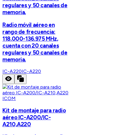
regulares y 50 canales de
memoria.
Radio móvil aéreo en
rango de frecuencia:
118.000-136.975 MHz,
cuenta con 20 canales
regulares y 50 canales de
memoria.
IC-A220
IC-A220
ICOM
Kit de montaje para radio
aéreo IC-A200/IC-
A210,A220