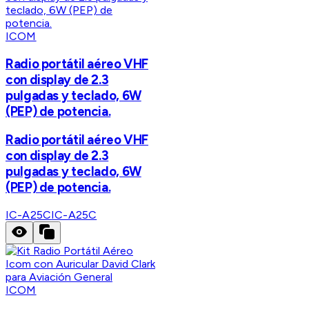
ICOM
Radio portátil aéreo VHF
con display de 2.3
pulgadas y teclado, 6W
(PEP) de potencia.
Radio portátil aéreo VHF
con display de 2.3
pulgadas y teclado, 6W
(PEP) de potencia.
IC-A25C
IC-A25C
ICOM