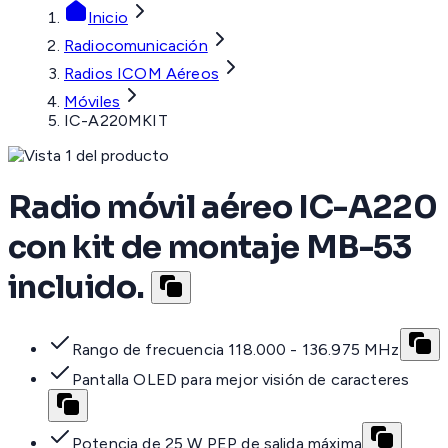
Inicio
Radiocomunicación
Radios ICOM Aéreos
Móviles
IC-A220MKIT
Radio móvil aéreo IC-A220
con kit de montaje MB-53
incluido.
Rango de frecuencia 118.000 - 136.975 MHz
Pantalla OLED para mejor visión de caracteres
Potencia de 25 W PEP de salida máxima