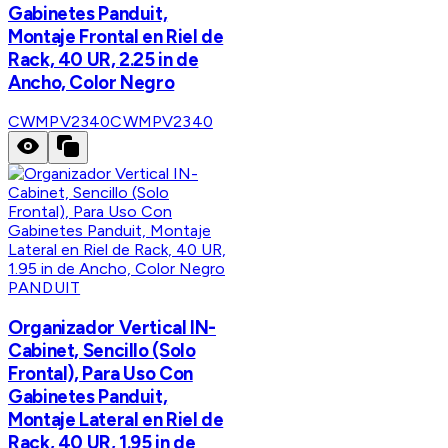
Gabinetes Panduit,
Montaje Frontal en Riel de
Rack, 40 UR, 2.25 in de
Ancho, Color Negro
CWMPV2340
CWMPV2340
PANDUIT
Organizador Vertical IN-
Cabinet, Sencillo (Solo
Frontal), Para Uso Con
Gabinetes Panduit,
Montaje Lateral en Riel de
Rack, 40 UR, 1.95 in de