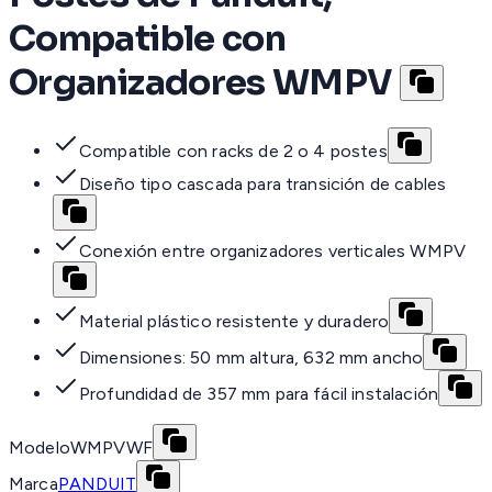
Compatible con
Organizadores WMPV
Compatible con racks de 2 o 4 postes
Diseño tipo cascada para transición de cables
Conexión entre organizadores verticales WMPV
Material plástico resistente y duradero
Dimensiones: 50 mm altura, 632 mm ancho
Profundidad de 357 mm para fácil instalación
Modelo
WMPVWF
Marca
PANDUIT