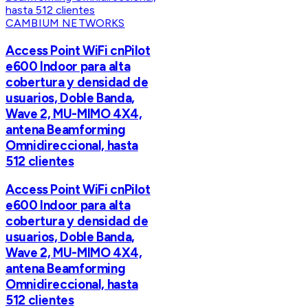
CAMBIUM NETWORKS
Access Point WiFi cnPilot
e600 Indoor para alta
cobertura y densidad de
usuarios, Doble Banda,
Wave 2, MU-MIMO 4X4,
antena Beamforming
Omnidireccional, hasta
512 clientes
Access Point WiFi cnPilot
e600 Indoor para alta
cobertura y densidad de
usuarios, Doble Banda,
Wave 2, MU-MIMO 4X4,
antena Beamforming
Omnidireccional, hasta
512 clientes