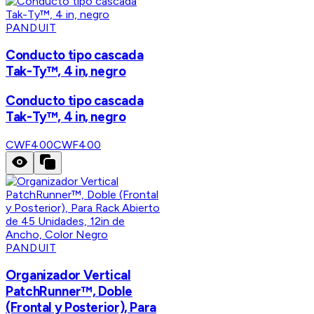
PANDUIT
Conducto tipo cascada
Tak-Ty™, 4 in, negro
Conducto tipo cascada
Tak-Ty™, 4 in, negro
CWF400
CWF400
PANDUIT
Organizador Vertical
PatchRunner™, Doble
(Frontal y Posterior), Para