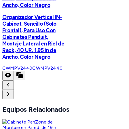
Ancho, Color Negro
Organizador Vertical IN-
Cabinet, Sencillo (Solo
Frontal), Para Uso Con
Gabinetes Panduit,
Montaje Lateral en Riel de
Rack, 40 UR, 1.95 in de
Ancho, Color Negro
CWMPV2440
CWMPV2440
Equipos Relacionados