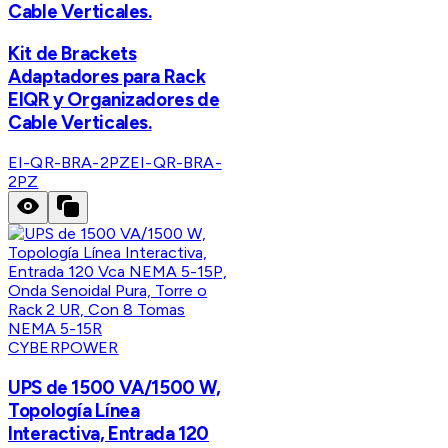
Cable Verticales.
Kit de Brackets
Adaptadores para Rack
EIQR y Organizadores de
Cable Verticales.
EI-QR-BRA-2PZ
EI-QR-BRA-
2PZ
CYBERPOWER
UPS de 1500 VA/1500 W,
Topología Línea
Interactiva, Entrada 120