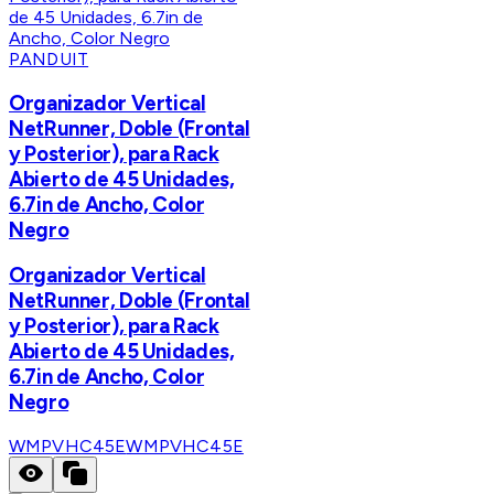
PANDUIT
Organizador Vertical
NetRunner, Doble (Frontal
y Posterior), para Rack
Abierto de 45 Unidades,
6.7in de Ancho, Color
Negro
Organizador Vertical
NetRunner, Doble (Frontal
y Posterior), para Rack
Abierto de 45 Unidades,
6.7in de Ancho, Color
Negro
WMPVHC45E
WMPVHC45E