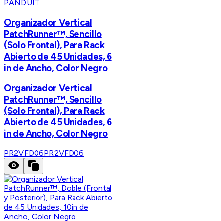
PANDUIT
Organizador Vertical
PatchRunner™, Sencillo
(Solo Frontal), Para Rack
Abierto de 45 Unidades, 6
in de Ancho, Color Negro
Organizador Vertical
PatchRunner™, Sencillo
(Solo Frontal), Para Rack
Abierto de 45 Unidades, 6
in de Ancho, Color Negro
PR2VFD06
PR2VFD06