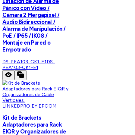
Estación de Alarma de
Pánico con Video /
Cámara 2 Mergapixel /
Audio Bidireccional /
Alarma de Manipulación /
PoE / IP65 / IK08 /
Montaje en Pared o
Empotrado
DS-PEA103-CK1-E1
DS-
PEA103-CK1-E1
LINKEDPRO BY EPCOM
Kit de Brackets
Adaptadores para Rack
EIQR y Organizadores de