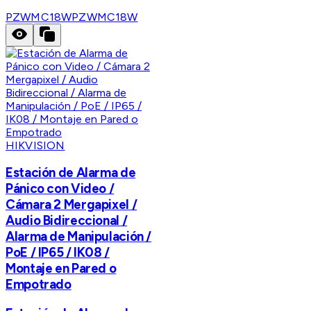
PZWMC18W
PZWMC18W
HIKVISION
Estación de Alarma de
Pánico con Video /
Cámara 2 Mergapixel /
Audio Bidireccional /
Alarma de Manipulación /
PoE / IP65 / IK08 /
Montaje en Pared o
Empotrado