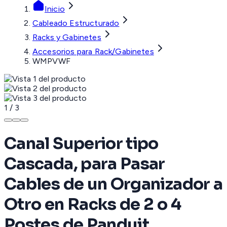
Inicio
Cableado Estructurado
Racks y Gabinetes
Accesorios para Rack/Gabinetes
WMPVWF
1
/
3
Canal Superior tipo
Cascada, para Pasar
Cables de un Organizador a
Otro en Racks de 2 o 4
Postes de Panduit,