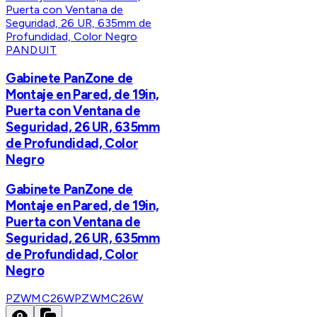
PANDUIT
Gabinete PanZone de
Montaje en Pared, de 19in,
Puerta con Ventana de
Seguridad, 26 UR, 635mm
de Profundidad, Color
Negro
Gabinete PanZone de
Montaje en Pared, de 19in,
Puerta con Ventana de
Seguridad, 26 UR, 635mm
de Profundidad, Color
Negro
PZWMC26W
PZWMC26W