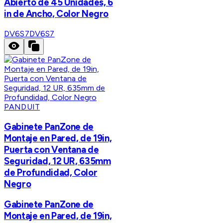
Abierto de 45 Unidades, 6
in de Ancho, Color Negro
DV6S7
DV6S7
PANDUIT
Gabinete PanZone de
Montaje en Pared, de 19in,
Puerta con Ventana de
Seguridad, 12 UR, 635mm
de Profundidad, Color
Negro
Gabinete PanZone de
Montaje en Pared, de 19in,