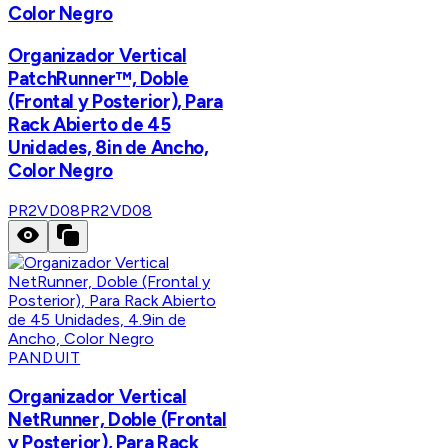
Color Negro
Organizador Vertical
PatchRunner™, Doble
(Frontal y Posterior), Para
Rack Abierto de 45
Unidades, 8in de Ancho,
Color Negro
PR2VD08
PR2VD08
PANDUIT
Organizador Vertical
NetRunner, Doble (Frontal
y Posterior), Para Rack