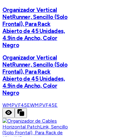
Organizador Vertical
NetRunner, Sencillo (Solo
Frontal), Para Rack
Abierto de 45 Unidades,
4.9in de Ancho, Color
Negro
Organizador Vertical
NetRunner, Sencillo (Solo
Frontal), Para Rack
Abierto de 45 Unidades,
4.9in de Ancho, Color
Negro
WMPVF45E
WMPVF45E