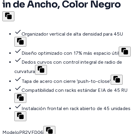
in de Ancho, Color Negro
Organizador vertical de alta densidad para 45U
Diseño optimizado con 17% más espacio útil
Dedos curvos con control integral de radio de
curvatura
Tapa de acero con cierre 'push-to-close'
Compatibilidad con racks estándar EIA de 45 RU
Instalación frontal en rack abierto de 45 unidades
Modelo
PR2VFD06