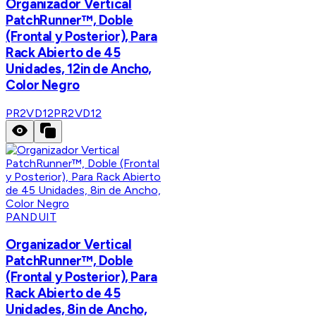
Organizador Vertical
PatchRunner™, Doble
(Frontal y Posterior), Para
Rack Abierto de 45
Unidades, 12in de Ancho,
Color Negro
PR2VD12
PR2VD12
PANDUIT
Organizador Vertical
PatchRunner™, Doble
(Frontal y Posterior), Para
Rack Abierto de 45
Unidades, 8in de Ancho,