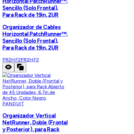
Horizontal PatchRunner™,
Sencillo (Solo Frontal),
Para Rack de 19in, 2UR
Organizador de Cables
Horizontal PatchRunner™,
Sencillo (Solo Frontal),
Para Rack de 19in, 2UR
PR2HF2
PR2HF2
PANDUIT
Organizador Vertical
NetRunner, Doble (Frontal
y Posterior), para Rack