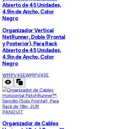
Abierto de 45 Unidades,
4.9in de Ancho, Color
Negro
Organizador Vertical
NetRunner, Doble (Frontal
y Posterior), Para Rack
Abierto de 45 Unidades,
4.9in de Ancho, Color
Negro
WMPV45E
WMPV45E
PANDUIT
Organizador de Cables