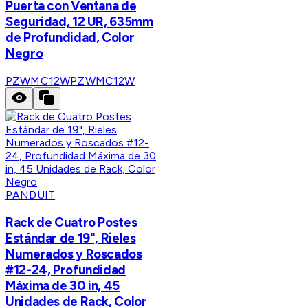
Puerta con Ventana de
Seguridad, 12 UR, 635mm
de Profundidad, Color
Negro
PZWMC12W
PZWMC12W
PANDUIT
Rack de Cuatro Postes
Estándar de 19", Rieles
Numerados y Roscados
#12-24, Profundidad
Máxima de 30 in, 45
Unidades de Rack, Color