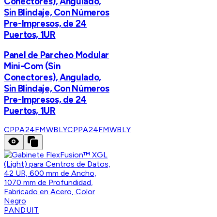
Conectores), Angulado,
Sin Blindaje, Con Números
Pre-Impresos, de 24
Puertos, 1UR
Panel de Parcheo Modular
Mini-Com (Sin
Conectores), Angulado,
Sin Blindaje, Con Números
Pre-Impresos, de 24
Puertos, 1UR
CPPA24FMWBLY
CPPA24FMWBLY
PANDUIT