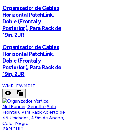
Organizador de Cables
Horizontal PatchLink,
Doble (Frontal y
Posterior), Para Rack de
19in, 2UR
Organizador de Cables
Horizontal PatchLink,
Doble (Frontal y
Posterior), Para Rack de
19in, 2UR
WMP1E
WMP1E
PANDUIT