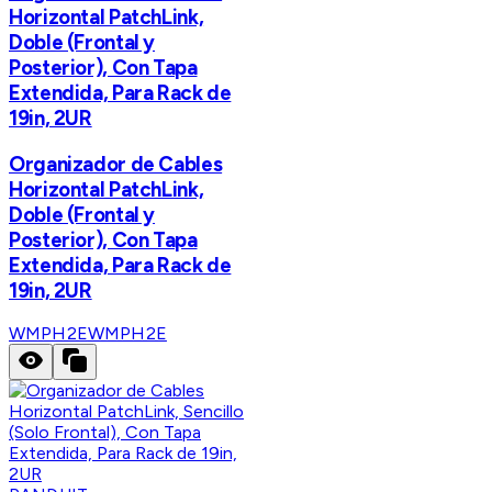
Horizontal PatchLink,
Doble (Frontal y
Posterior), Con Tapa
Extendida, Para Rack de
19in, 2UR
Organizador de Cables
Horizontal PatchLink,
Doble (Frontal y
Posterior), Con Tapa
Extendida, Para Rack de
19in, 2UR
WMPH2E
WMPH2E