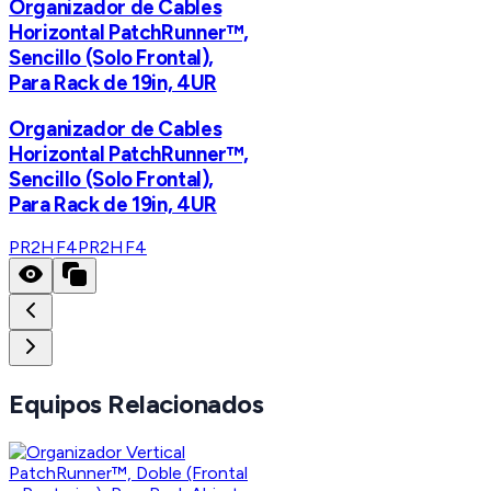
Organizador de Cables
Horizontal PatchRunner™,
Sencillo (Solo Frontal),
Para Rack de 19in, 4UR
Organizador de Cables
Horizontal PatchRunner™,
Sencillo (Solo Frontal),
Para Rack de 19in, 4UR
PR2HF4
PR2HF4
Equipos Relacionados