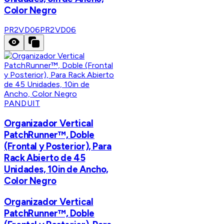
Color Negro
PR2VD06
PR2VD06
PANDUIT
Organizador Vertical
PatchRunner™, Doble
(Frontal y Posterior), Para
Rack Abierto de 45
Unidades, 10in de Ancho,
Color Negro
Organizador Vertical
PatchRunner™, Doble