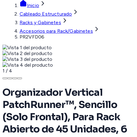
Inicio
Cableado Estructurado
Racks y Gabinetes
Accesorios para Rack/Gabinetes
PR2VFD06
1
/
4
Organizador Vertical
PatchRunner™, Sencillo
(Solo Frontal), Para Rack
Abierto de 45 Unidades, 6