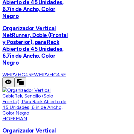
Abierto de 45 Unidades,
6.7in de Ancho, Color
Negro
Organizador Vertical
NetRunner, Doble (Frontal
y Posterior), para Rack
Abierto de 45 Unidades,
6.7in de Ancho, Color
Negro
WMPVHC45E
WMPVHC45E
HOFFMAN
Organizador Vertical