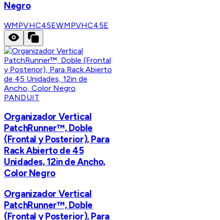
Negro
WMPVHC45E
WMPVHC45E
PANDUIT
Organizador Vertical
PatchRunner™, Doble
(Frontal y Posterior), Para
Rack Abierto de 45
Unidades, 12in de Ancho,
Color Negro
Organizador Vertical
PatchRunner™, Doble
(Frontal y Posterior), Para