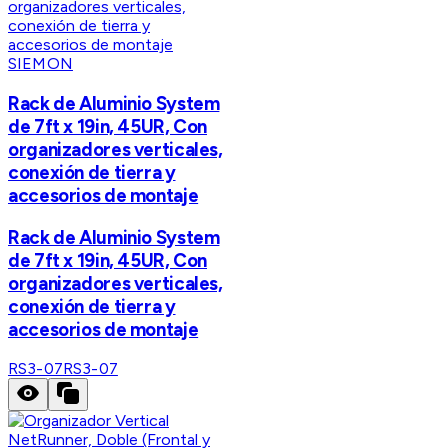
SIEMON
Rack de Aluminio System
de 7ft x 19in, 45UR, Con
organizadores verticales,
conexión de tierra y
accesorios de montaje
Rack de Aluminio System
de 7ft x 19in, 45UR, Con
organizadores verticales,
conexión de tierra y
accesorios de montaje
RS3-07
RS3-07