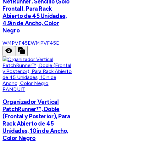
NetRunner, Sencillo (Solo
Frontal), Para Rack
Abierto de 45 Unidades,
4.9in de Ancho, Color
Negro
WMPVF45E
WMPVF45E
PANDUIT
Organizador Vertical
PatchRunner™, Doble
(Frontal y Posterior), Para
Rack Abierto de 45
Unidades, 10in de Ancho,
Color Negro