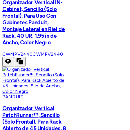
Organizador Vertical IN-
Cabinet, Sencillo (Solo
Frontal), Para Uso Con
Gabinetes Panduit,
Montaje Lateral en Riel de
Rack, 40 UR, 1.95 in de
Ancho, Color Negro
CWMPV2440
CWMPV2440
PANDUIT
Organizador Vertical
PatchRunner™, Sencillo
(Solo Frontal), Para Rack
Abierto de 45 Unidades, 8