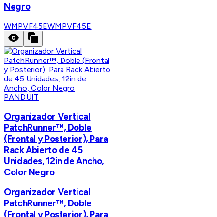
Negro
WMPVF45E
WMPVF45E
PANDUIT
Organizador Vertical
PatchRunner™, Doble
(Frontal y Posterior), Para
Rack Abierto de 45
Unidades, 12in de Ancho,
Color Negro
Organizador Vertical
PatchRunner™, Doble
(Frontal y Posterior), Para