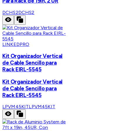
Para Rack de 19in, 2 UR
DCHS2
DCHS2
LINKEDPRO
Kit Organizador Vertical
de Cable Sencillo para
Rack EIRL-5545
Kit Organizador Vertical
de Cable Sencillo para
Rack EIRL-5545
LPVM45KIT
LPVM45KIT