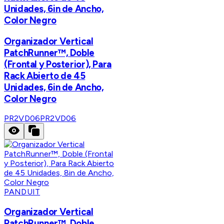
Unidades, 6in de Ancho,
Color Negro
Organizador Vertical
PatchRunner™, Doble
(Frontal y Posterior), Para
Rack Abierto de 45
Unidades, 6in de Ancho,
Color Negro
PR2VD06
PR2VD06
PANDUIT
Organizador Vertical
PatchRunner™, Doble