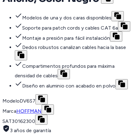
Modelos de una y dos caras disponibles
Soporte para patch cords y cables CAT 6a
Montaje a presión para fácil instalación
Dedos robustos canalizan cables hacia la base
Compartimentos profundos para máxima
densidad de cables
Diseño en aluminio con acabado en polvo
Modelo
DV6S7
Marca
HOFFMAN
SAT
30162300
3 años de garantía