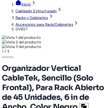
Inicio
Cableado Estructurado
Racks y Gabinetes
Accesorios para Rack/Gabinetes
DV6S7
1
/
3
Organizador Vertical
CableTek, Sencillo (Solo
Frontal), Para Rack Abierto
de 45 Unidades, 6 in de
Ancho, Color Negro