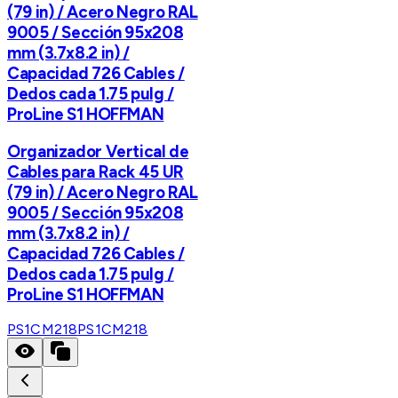
(79 in) / Acero Negro RAL
9005 / Sección 95x208
mm (3.7x8.2 in) /
Capacidad 726 Cables /
Dedos cada 1.75 pulg /
ProLine S1 HOFFMAN
Organizador Vertical de
Cables para Rack 45 UR
(79 in) / Acero Negro RAL
9005 / Sección 95x208
mm (3.7x8.2 in) /
Capacidad 726 Cables /
Dedos cada 1.75 pulg /
ProLine S1 HOFFMAN
PS1CM218
PS1CM218