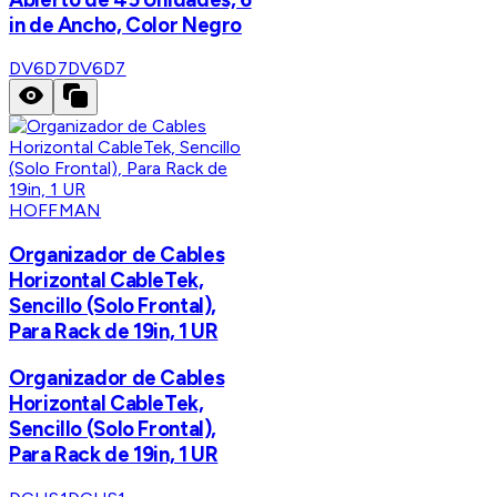
in de Ancho, Color Negro
DV6D7
DV6D7
HOFFMAN
Organizador de Cables
Horizontal CableTek,
Sencillo (Solo Frontal),
Para Rack de 19in, 1 UR
Organizador de Cables
Horizontal CableTek,
Sencillo (Solo Frontal),
Para Rack de 19in, 1 UR