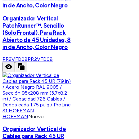
in de Ancho, Color Negro
Organizador Vertical
PatchRunner™, Sencillo
(Solo Frontal), Para Rack
Abierto de 45 Unidades, 8
in de Ancho, Color Negro
PR2VFD08
PR2VFD08
HOFFMAN
Nuevo
Organizador Vertical de
Cables para Rack 45 UR