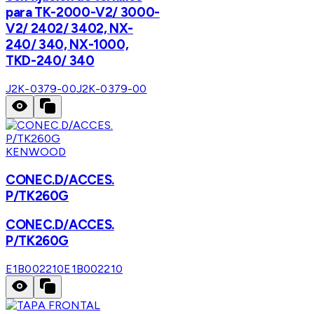
para TK-2000-V2/ 3000-
V2/ 2402/ 3402, NX-
240/ 340, NX-1000,
TKD-240/ 340
J2K-0379-00
J2K-0379-00
KENWOOD
CONEC.D/ACCES.
P/TK260G
CONEC.D/ACCES.
P/TK260G
E1B002210
E1B002210