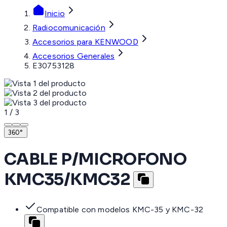
Inicio
Radiocomunicación
Accesorios para KENWOOD
Accesorios Generales
E30753128
1
/
3
360°
CABLE P/MICROFONO
KMC35/KMC32
Compatible con modelos KMC-35 y KMC-32