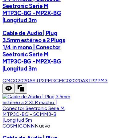
Seetronic Serie M
MTP3C-BG - MP2X-BG
|Longitud 3m
Cable de Audio | Plug
3.5mm estéreo a 2 Plugs
1/4 in mono | Conector
Seetronic Serie M
MTP3C-BG - MP2X-BG
|Longitud 3m
CMC02020ASTP2PM3
CMC02020ASTP2PM3
COSMICONN
Nuevo