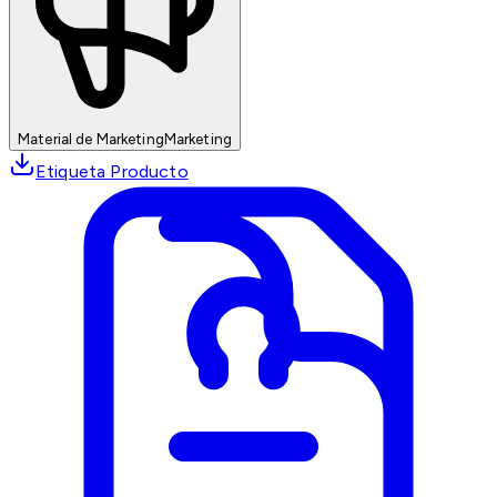
Material de Marketing
Marketing
Etiqueta Producto