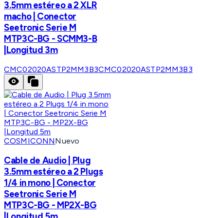
3.5mm estéreo a 2 XLR
macho | Conector
Seetronic Serie M
MTP3C-BG - SCMM3-B
|Longitud 3m
CMC02020ASTP2MM3B3
CMC02020ASTP2MM3B3
COSMICONN
Nuevo
Cable de Audio | Plug
3.5mm estéreo a 2 Plugs
1/4 in mono | Conector
Seetronic Serie M
MTP3C-BG - MP2X-BG
|Longitud 5m