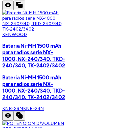
KENWOOD
Bateria Ni-MH 1500 mAh
para radios serie NX-
1000, NX-240/340, TKD-
240/340, TK-2402/3402
Bateria Ni-MH 1500 mAh
para radios serie NX-
1000, NX-240/340, TKD-
240/340, TK-2402/3402
KNB-29N
KNB-29N