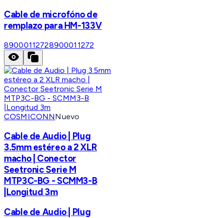
Cable de microfóno de
remplazo para HM-133V
8900011272
8900011272
COSMICONN
Nuevo
Cable de Audio | Plug
3.5mm estéreo a 2 XLR
macho | Conector
Seetronic Serie M
MTP3C-BG - SCMM3-B
|Longitud 3m
Cable de Audio | Plug