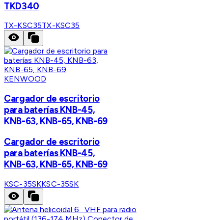
TKD340
TX-KSC35
TX-KSC35
KENWOOD
Cargador de escritorio
para baterías KNB-45,
KNB-63, KNB-65, KNB-69
Cargador de escritorio
para baterías KNB-45,
KNB-63, KNB-65, KNB-69
KSC-35SK
KSC-35SK