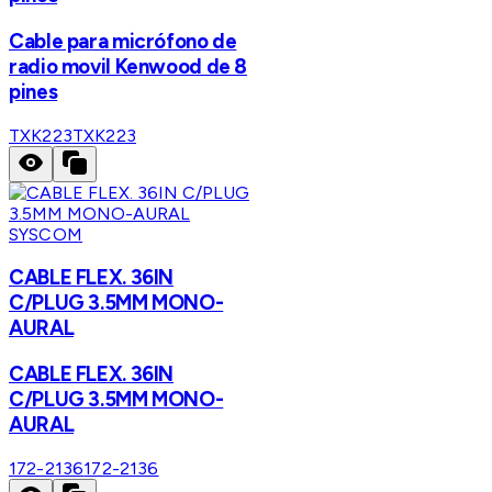
Cable para micrófono de
radio movil Kenwood de 8
pines
TXK223
TXK223
SYSCOM
CABLE FLEX. 36IN
C/PLUG 3.5MM MONO-
AURAL
CABLE FLEX. 36IN
C/PLUG 3.5MM MONO-
AURAL
172-2136
172-2136