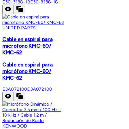
E30-3138-18
E30-3138-18
UNITED PARTS
Cable en espiral para
micrófono KMC-60/
KMC-62
Cable en espiral para
micrófono KMC-60/
KMC-62
E3A072100
E3A072100
KENWOOD