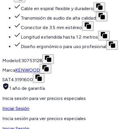
Cable en espiral flexible y duradero
Transmisión de audio de alta calidad
Conector de 3.5 mm estéreo
Longitud extendida hasta 1.2 metros
Diseño ergonómico para uso profesional
Modelo
E30753128
Marca
KENWOOD
SAT
43191600
1 año de garantía
Inicia sesión para ver precios especiales
Iniciar Sesión
Inicia sesión para ver precios especiales
Iniciar Sesión