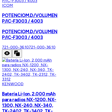
ICOM
POTENCIOM.D/VOLUMEN
P/IC-F3003 / 4003
POTENCIOM.D/VOLUMEN
P/IC-F3003 / 4003
721-000-3610
721-000-3610
KENWOOD
Batería Li-lon, 2,000 mAh
para radios NX-1200, NX-
1300, NX-240, NX-340,
TK-2402, TK-3402, TK-