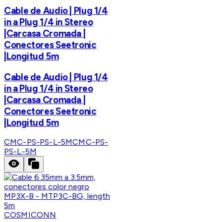
Cable de Audio | Plug 1/4
in a Plug 1/4 in Stereo
|Carcasa Cromada |
Conectores Seetronic
|Longitud 5m
Cable de Audio | Plug 1/4
in a Plug 1/4 in Stereo
|Carcasa Cromada |
Conectores Seetronic
|Longitud 5m
CMC-PS-PS-L-5M
CMC-PS-
PS-L-5M
COSMICONN