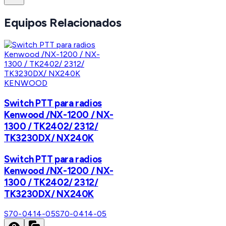
Equipos Relacionados
KENWOOD
Switch PTT para radios
Kenwood /NX-1200 / NX-
1300 / TK2402/ 2312/
TK3230DX/ NX240K
Switch PTT para radios
Kenwood /NX-1200 / NX-
1300 / TK2402/ 2312/
TK3230DX/ NX240K
S70-0414-05
S70-0414-05