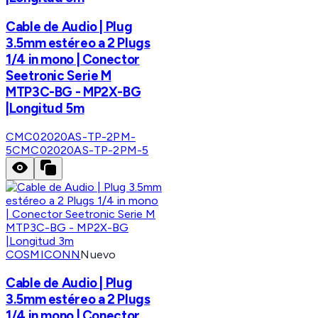
Cable de Audio | Plug
3.5mm estéreo a 2 Plugs
1/4 in mono | Conector
Seetronic Serie M
MTP3C-BG - MP2X-BG
|Longitud 5m
CMC02020AS-TP-2PM-
5
CMC02020AS-TP-2PM-5
COSMICONN
Nuevo
Cable de Audio | Plug
3.5mm estéreo a 2 Plugs
1/4 in mono | Conector