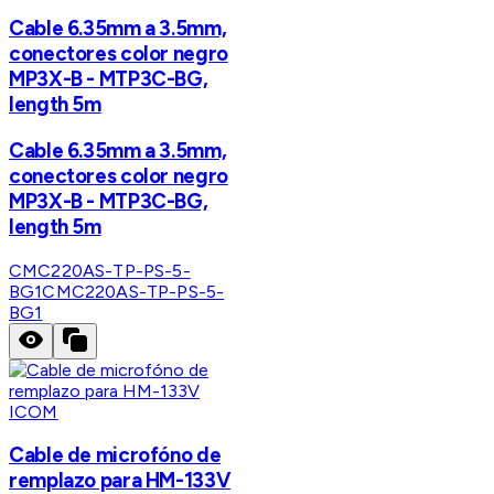
Cable 6.35mm a 3.5mm,
conectores color negro
MP3X-B - MTP3C-BG,
length 5m
Cable 6.35mm a 3.5mm,
conectores color negro
MP3X-B - MTP3C-BG,
length 5m
CMC220AS-TP-PS-5-
BG1
CMC220AS-TP-PS-5-
BG1
ICOM
Cable de microfóno de
remplazo para HM-133V