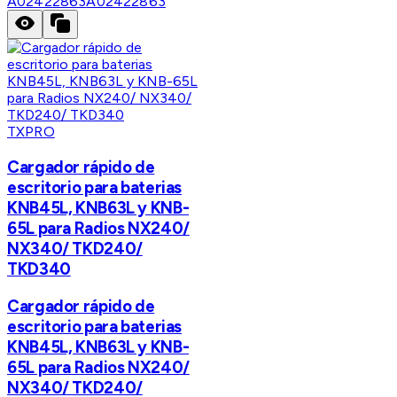
A02422863
A02422863
TXPRO
Cargador rápido de
escritorio para baterias
KNB45L, KNB63L y KNB-
65L para Radios NX240/
NX340/ TKD240/
TKD340
Cargador rápido de
escritorio para baterias
KNB45L, KNB63L y KNB-
65L para Radios NX240/
NX340/ TKD240/