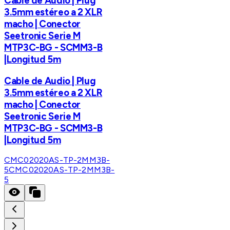
Cable de Audio | Plug
3.5mm estéreo a 2 XLR
macho | Conector
Seetronic Serie M
MTP3C-BG - SCMM3-B
|Longitud 5m
Cable de Audio | Plug
3.5mm estéreo a 2 XLR
macho | Conector
Seetronic Serie M
MTP3C-BG - SCMM3-B
|Longitud 5m
CMC02020AS-TP-2MM3B-
5
CMC02020AS-TP-2MM3B-
5