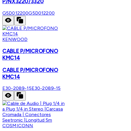
P/NX3220/3320
G5D012200
G5D012200
KENWOOD
CABLE P/MICROFONO
KMC14
CABLE P/MICROFONO
KMC14
E30-2089-15
E30-2089-15
COSMICONN